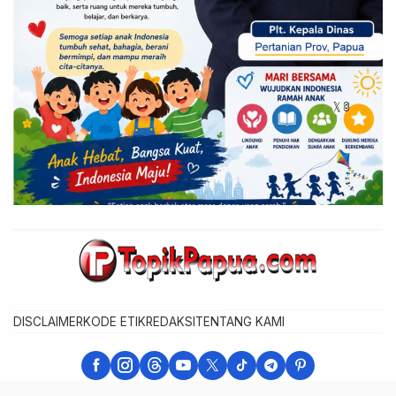
DISCLAIMER
KODE ETIK
REDAKSI
TENTANG KAMI