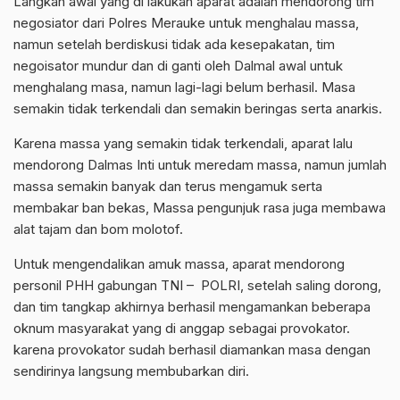
Langkah awal yang di lakukan aparat adalah mendorong tim
negosiator dari Polres Merauke untuk menghalau massa,
namun setelah berdiskusi tidak ada kesepakatan, tim
negoisator mundur dan di ganti oleh Dalmal awal untuk
menghalang masa, namun lagi-lagi belum berhasil. Masa
semakin tidak terkendali dan semakin beringas serta anarkis.
Karena massa yang semakin tidak terkendali, aparat lalu
mendorong Dalmas Inti untuk meredam massa, namun jumlah
massa semakin banyak dan terus mengamuk serta
membakar ban bekas, Massa pengunjuk rasa juga membawa
alat tajam dan bom molotof.
Untuk mengendalikan amuk massa, aparat mendorong
personil PHH gabungan TNI – POLRI, setelah saling dorong,
dan tim tangkap akhirnya berhasil mengamankan beberapa
oknum masyarakat yang di anggap sebagai provokator.
karena provokator sudah berhasil diamankan masa dengan
sendirinya langsung membubarkan diri.