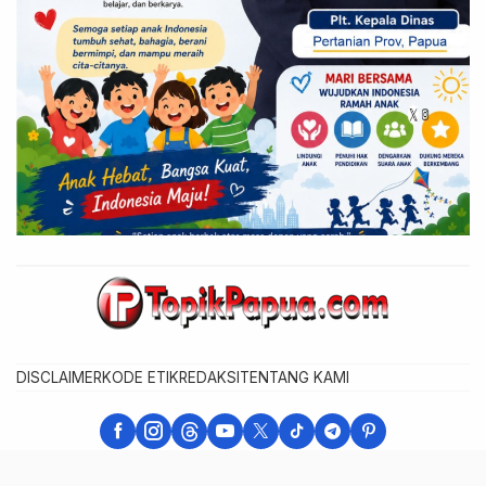
DISCLAIMER
KODE ETIK
REDAKSI
TENTANG KAMI