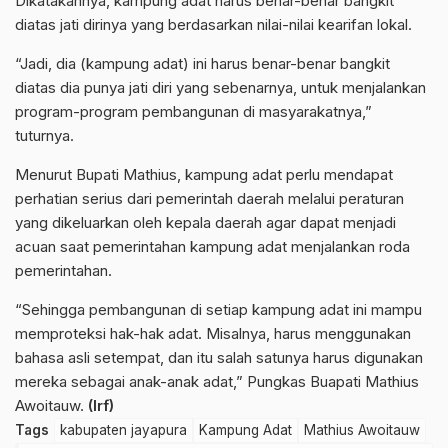
Dikatakannya, kampung adat harus benar-benar bangkit
diatas jati dirinya yang berdasarkan nilai-nilai kearifan lokal.
“Jadi, dia (kampung adat) ini harus benar-benar bangkit
diatas dia punya jati diri yang sebenarnya, untuk menjalankan
program-program pembangunan di masyarakatnya,”
tuturnya.
Menurut Bupati Mathius, kampung adat perlu mendapat
perhatian serius dari pemerintah daerah melalui peraturan
yang dikeluarkan oleh kepala daerah agar dapat menjadi
acuan saat pemerintahan kampung adat menjalankan roda
pemerintahan.
“Sehingga pembangunan di setiap kampung adat ini mampu
memproteksi hak-hak adat. Misalnya, harus menggunakan
bahasa asli setempat, dan itu salah satunya harus digunakan
mereka sebagai anak-anak adat,” Pungkas Buapati Mathius
Awoitauw.
(Irf)
Tags
kabupaten jayapura
Kampung Adat
Mathius Awoitauw