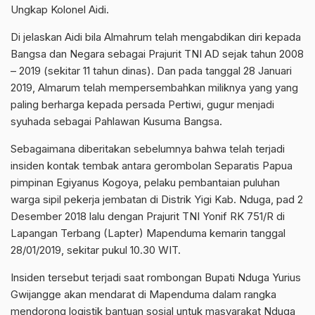
Ungkap Kolonel Aidi.
Di jelaskan Aidi bila Almahrum telah mengabdikan diri kepada
Bangsa dan Negara sebagai Prajurit TNI AD sejak tahun 2008
– 2019 (sekitar 11 tahun dinas). Dan pada tanggal 28 Januari
2019, Almarum telah mempersembahkan miliknya yang yang
paling berharga kepada persada Pertiwi, gugur menjadi
syuhada sebagai Pahlawan Kusuma Bangsa.
Sebagaimana diberitakan sebelumnya bahwa telah terjadi
insiden kontak tembak antara gerombolan Separatis Papua
pimpinan Egiyanus Kogoya, pelaku pembantaian puluhan
warga sipil pekerja jembatan di Distrik Yigi Kab. Nduga, pad 2
Desember 2018 lalu dengan Prajurit TNI Yonif RK 751/R di
Lapangan Terbang (Lapter) Mapenduma kemarin tanggal
28/01/2019, sekitar pukul 10.30 WIT.
Insiden tersebut terjadi saat rombongan Bupati Nduga Yurius
Gwijangge akan mendarat di Mapenduma dalam rangka
mendorong logistik bantuan sosial untuk masyarakat Nduga