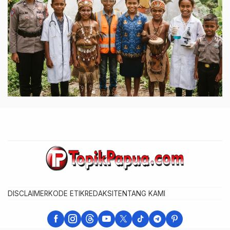
DISCLAIMER
KODE ETIK
REDAKSI
TENTANG KAMI