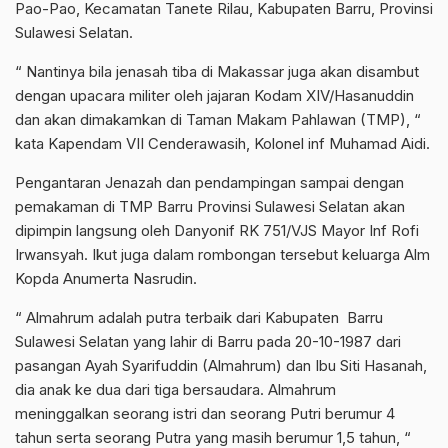
Pao-Pao, Kecamatan Tanete Rilau, Kabupaten Barru, Provinsi
Sulawesi Selatan.
“ Nantinya bila jenasah tiba di Makassar juga akan disambut
dengan upacara militer oleh jajaran Kodam XIV/Hasanuddin
dan akan dimakamkan di Taman Makam Pahlawan (TMP), “
kata Kapendam VII Cenderawasih, Kolonel inf Muhamad Aidi.
Pengantaran Jenazah dan pendampingan sampai dengan
pemakaman di TMP Barru Provinsi Sulawesi Selatan akan
dipimpin langsung oleh Danyonif RK 751/VJS Mayor Inf Rofi
Irwansyah. Ikut juga dalam rombongan tersebut keluarga Alm
Kopda Anumerta Nasrudin.
“ Almahrum adalah putra terbaik dari Kabupaten Barru
Sulawesi Selatan yang lahir di Barru pada 20-10-1987 dari
pasangan Ayah Syarifuddin (Almahrum) dan Ibu Siti Hasanah,
dia anak ke dua dari tiga bersaudara. Almahrum
meninggalkan seorang istri dan seorang Putri berumur 4
tahun serta seorang Putra yang masih berumur 1,5 tahun, “