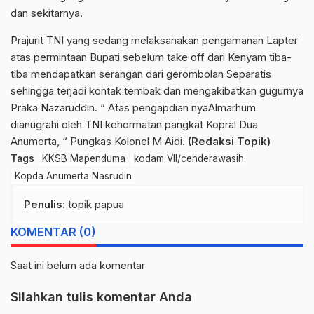
dan sekitarnya.
Prajurit TNI yang sedang melaksanakan pengamanan Lapter
atas permintaan Bupati sebelum take off dari Kenyam tiba-
tiba mendapatkan serangan dari gerombolan Separatis
sehingga terjadi kontak tembak dan mengakibatkan gugurnya
Praka Nazaruddin. “ Atas pengapdian nyaAlmarhum
dianugrahi oleh TNI kehormatan pangkat Kopral Dua
Anumerta, “ Pungkas Kolonel M Aidi.
(Redaksi Topik)
Tags
KKSB Mapenduma
kodam VII/cenderawasih
Kopda Anumerta Nasrudin
Penulis
: topik papua
KOMENTAR (0)
Saat ini belum ada komentar
Silahkan tulis komentar Anda