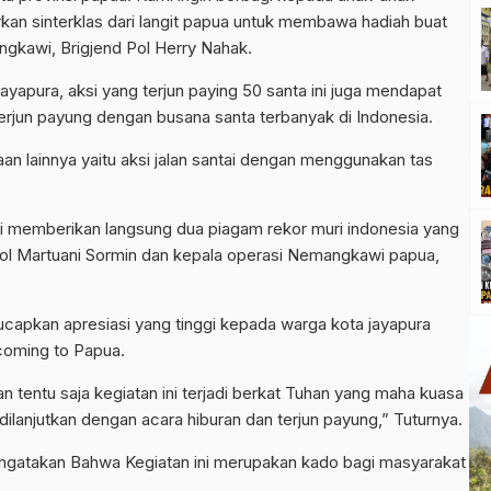
an sinterklas dari langit papua untuk membawa hadiah buat
ngkawi, Brigjend Pol Herry Nahak.
ayapura, aksi yang terjun paying 50 santa ini juga mendapat
erjun payung dengan busana santa terbanyak di Indonesia.
n lainnya yaitu aksi jalan santai dengan menggunakan tas
ri memberikan langsung dua piagam rekor muri indonesia yang
Pol Martuani Sormin dan kepala operasi Nemangkawi papua,
apkan apresiasi yang tinggi kepada warga kota jayapura
coming to Papua.
an tentu saja kegiatan ini terjadi berkat Tuhan yang maha kuasa
 dilanjutkan dengan acara hiburan dan terjun payung,” Tuturnya.
engatakan Bahwa Kegiatan ini merupakan kado bagi masyarakat