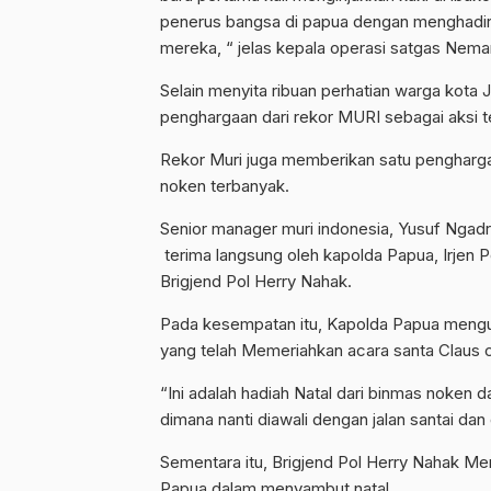
penerus bangsa di papua dengan menghadirk
mereka, “ jelas kepala operasi satgas Nema
Selain menyita ribuan perhatian warga kota J
penghargaan dari rekor MURI sebagai aksi t
Rekor Muri juga memberikan satu penghargaa
noken terbanyak.
Senior manager muri indonesia, Yusuf Ngad
terima langsung oleh kapolda Papua, Irjen 
Brigjend Pol Herry Nahak.
Pada kesempatan itu, Kapolda Papua menguc
yang telah Memeriahkan acara santa Claus 
“Ini adalah hadiah Natal dari binmas noken d
dimana nanti diawali dengan jalan santai dan
Sementara itu, Brigjend Pol Herry Nahak M
Papua dalam menyambut natal.