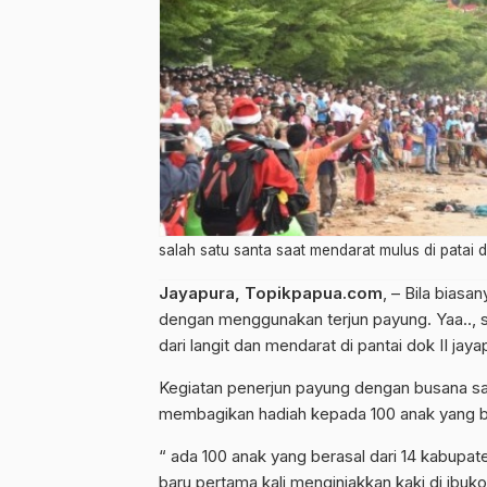
salah satu santa saat mendarat mulus di patai d
Jayapura, Topikpapua.com
, – Bila biasa
dengan menggunakan terjun payung. Yaa.., 
dari langit dan mendarat di pantai dok II jaya
Kegiatan penerjun payung dengan busana san
membagikan hadiah kepada 100 anak yang b
“ ada 100 anak yang berasal dari 14 kabupaten
baru pertama kali menginjakkan kaki di ibuk