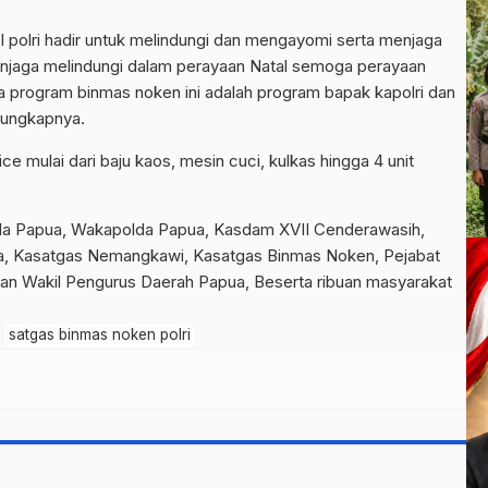
 polri hadir untuk melindungi dan mengayomi serta menjaga
enjaga melindungi dalam perayaan Natal semoga perayaan
a program binmas noken ini adalah program bapak kapolri dan
 ungkapnya.
ice mulai dari baju kaos, mesin cuci, kulkas hingga 4 unit
olda Papua, Wakapolda Papua, Kasdam XVII Cenderawasih,
a, Kasatgas Nemangkawi, Kasatgas Binmas Noken, Pejabat
dan Wakil Pengurus Daerah Papua, Beserta ribuan masyarakat
satgas binmas noken polri