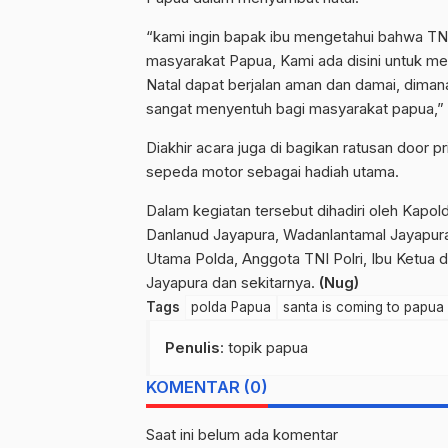
“kami ingin bapak ibu mengetahui bahwa TNI
masyarakat Papua, Kami ada disini untuk m
Natal dapat berjalan aman dan damai, diman
sangat menyentuh bagi masyarakat papua,”
Diakhir acara juga di bagikan ratusan door pr
sepeda motor sebagai hadiah utama.
Dalam kegiatan tersebut dihadiri oleh Kap
Danlanud Jayapura, Wadanlantamal Jayapur
Utama Polda, Anggota TNI Polri, Ibu Ketua 
Jayapura dan sekitarnya.
(Nug)
Tags
polda Papua
santa is coming to papua
Penulis
: topik papua
KOMENTAR (0)
Saat ini belum ada komentar