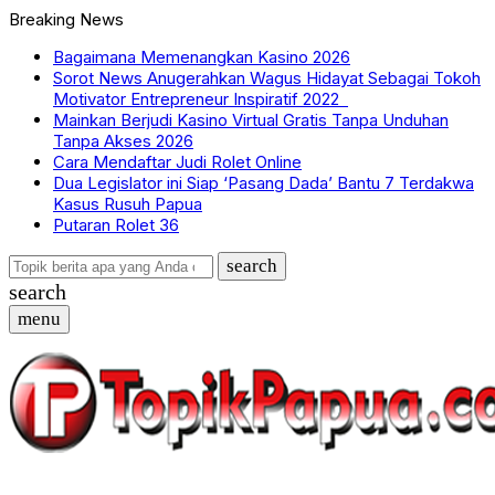
Breaking News
Bagaimana Memenangkan Kasino 2026
Sorot News Anugerahkan Wagus Hidayat Sebagai Tokoh
Motivator Entrepreneur Inspiratif 2022
Mainkan Berjudi Kasino Virtual Gratis Tanpa Unduhan
Tanpa Akses 2026
Cara Mendaftar Judi Rolet Online
Dua Legislator ini Siap ‘Pasang Dada’ Bantu 7 Terdakwa
Kasus Rusuh Papua
Putaran Rolet 36
search
search
menu