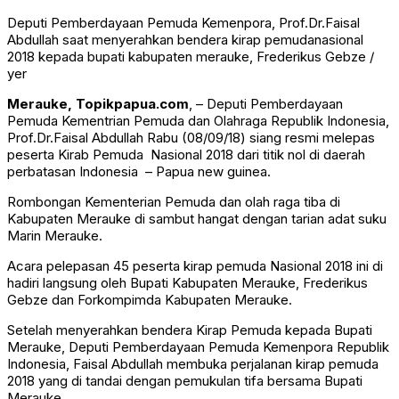
Deputi Pemberdayaan Pemuda Kemenpora, Prof.Dr.Faisal
Abdullah saat menyerahkan bendera kirap pemudanasional
2018 kepada bupati kabupaten merauke, Frederikus Gebze /
yer
Merauke, Topikpapua.com
, – Deputi Pemberdayaan
Pemuda Kementrian Pemuda dan Olahraga Republik Indonesia,
Prof.Dr.Faisal Abdullah Rabu (08/09/18) siang resmi melepas
peserta Kirab Pemuda Nasional 2018 dari titik nol di daerah
perbatasan Indonesia – Papua new guinea.
Rombongan Kementerian Pemuda dan olah raga tiba di
Kabupaten Merauke di sambut hangat dengan tarian adat suku
Marin Merauke.
Acara pelepasan 45 peserta kirap pemuda Nasional 2018 ini di
hadiri langsung oleh Bupati Kabupaten Merauke, Frederikus
Gebze dan Forkompimda Kabupaten Merauke.
Setelah menyerahkan bendera Kirap Pemuda kepada Bupati
Merauke, Deputi Pemberdayaan Pemuda Kemenpora Republik
Indonesia, Faisal Abdullah membuka perjalanan kirap pemuda
2018 yang di tandai dengan pemukulan tifa bersama Bupati
Merauke.