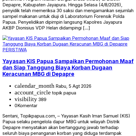
Depapre, Kabupaten Jayapura. Hingga Selasa (4/8/2026),
penyidik telah memeriksa 30 saksi dan mengamankan sejumlah
sampel makanan untuk diuji di Laboratorium Forensik Polda
Papua. Penyelidikan dipimpin langsung Kapolres Jayapura
AKBP Dionisius VDP Helan didampingi […]
PERISTIWA
Yayasan KIS Papua Sampaikan Permohonan Maaf
dan Siap Tanggung Biaya Korban Dugaan
Keracunan MBG di Depapre
calendar_month
Rabu, 5 Agt 2026
account_circle
topik papua
visibility
389
0
Komentar
Sentani, Topikpapua.com, – Yayasan Kasih Iman Samuel (KIS)
Papua selaku pengelola dapur MBG untuk wilayah Distrik
Depapre menyatakan akan bertanggung jawab terhadap
seluruh biaya penanganan korban yang diduga terdampak