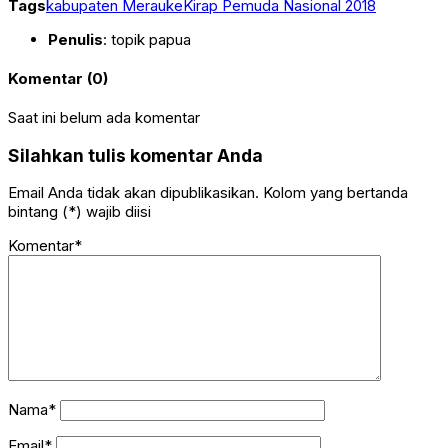
Tags
kabupaten Merauke
Kirap Pemuda Nasional 2018
Penulis
: topik papua
Komentar (0)
Saat ini belum ada komentar
Silahkan tulis komentar Anda
Email Anda tidak akan dipublikasikan. Kolom yang bertanda
bintang (*) wajib diisi
Komentar*
Nama*
Email*