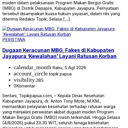
insiden dalam pelaksanaan Program Makan Bergizi Gratis
(MBG) di Distrik Depapre, Kabupaten Jayapura. Pernyataan
tersebut disampaikan kuasa hukum yayasan, dalam rilis yang
diterima Redaksi Topik, Selasa […]
PERISTIWA
Dugaan Keracunan MBG, Fakes di Kabupaten
Jayapura ‘Kewalahan’ Layani Ratusan Korban
calendar_month
Rabu, 5 Agt 2026
account_circle
topik papua
visibility
285
0
Komentar
Sentani, Topikpapua.com, – Kepala Dinas Kesehatan
Kabupaten Jayapura, dr. Anton Tony Mote, M.KM.,
memastikan pelayanan kesehatan terhadap ratusan warga
yang menjalani perawatan akibat dugaan insiden Program
Makan Bergizi Gratis (MBG) masih terkendali. Hingga Selasa
(4/8/2026) pukul 23.30 WIT, seluruh tenaga kesehatan