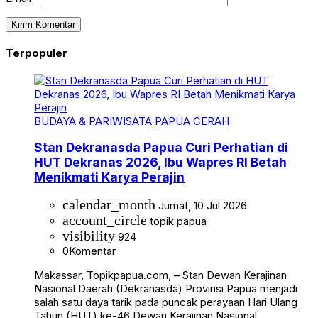
Terpopuler
BUDAYA & PARIWISATA
PAPUA CERAH
Stan Dekranasda Papua Curi Perhatian di
HUT Dekranas 2026, Ibu Wapres RI Betah
Menikmati Karya Perajin
calendar_month
Jumat, 10 Jul 2026
account_circle
topik papua
visibility
924
0
Komentar
Makassar, Topikpapua.com, – Stan Dewan Kerajinan
Nasional Daerah (Dekranasda) Provinsi Papua menjadi
salah satu daya tarik pada puncak perayaan Hari Ulang
Tahun (HUT) ke-46 Dewan Kerajinan Nasional