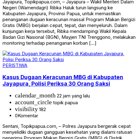
Jayapura, Topikpapua.com, – Jayapura – Wakil Menteri Dalam
Negeri (Wamendagri) Ribka Haluk turun langsung ke
Kabupaten Jayapura, Provinsi Papua, untuk memastikan
penanganan dugaan keracunan massal Program Makan Bergizi
Gratis (MBG) berjalan cepat, tepat, dan menyeluruh. Dalam
kunjungan kerja tersebut, Ribka mendampingi Wakil Kepala
Badan Gizi Nasional (BGN), Mayjen TNI Trenggono, melakukan
monitoring terhadap penanganan korban […]
PERISTIWA
Kasus Dugaan Keracunan MBG di Kabupaten
Jayapura, Polisi Periksa 30 Orang Saksi
calendar_month
22 jam yang lalu
account_circle
topik papua
visibility
182
0
Komentar
Sentani, Topikpapua.com, – Polres Jayapura bergerak cepat
menyelidiki dugaan gangguan kesehatan yang dialami ratusan
penerima Program Makan Bergizi Gratis (MBG) di Distrik