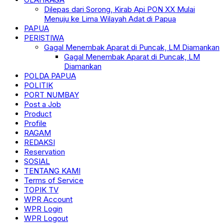
Dilepas dari Sorong, Kirab Api PON XX Mulai
Menuju ke Lima Wilayah Adat di Papua
PAPUA
PERISTIWA
Gagal Menembak Aparat di Puncak, LM Diamankan
Gagal Menembak Aparat di Puncak, LM
Diamankan
POLDA PAPUA
POLITIK
PORT NUMBAY
Post a Job
Product
Profile
RAGAM
REDAKSI
Reservation
SOSIAL
TENTANG KAMI
Terms of Service
TOPIK TV
WPR Account
WPR Login
WPR Logout