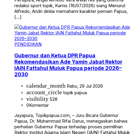
redaksi sport topik, Kamis (16/07/2026) siang Menurut
Alfredo, Andri dinilai memahami karakter pemain Papua,
[…]
PENDIDIKAN
Gubernur dan Ketua DPR Papua
Rekomendasikan Ade Yamin Jabat Rektor
IAIN Fattahul Muluk Papua periode 2026–
2030
calendar_month
Rabu, 29 Jul 2026
account_circle
topik papua
visibility
528
0
Komentar
Jayapura, Topikpapua.com, – Juru Bicara Gubernur
Papua, Dr. Muhammad Rifai Darus, menegaskan bahwa
perhatian Gubernur Papua terhadap proses pemilihan
Rektor Institut Agama Islam Negeri (IAIN) Fattahul Muluk