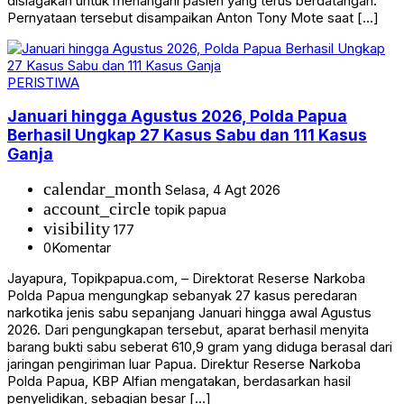
disiagakan untuk menangani pasien yang terus berdatangan.
Pernyataan tersebut disampaikan Anton Tony Mote saat […]
PERISTIWA
Januari hingga Agustus 2026, Polda Papua
Berhasil Ungkap 27 Kasus Sabu dan 111 Kasus
Ganja
calendar_month
Selasa, 4 Agt 2026
account_circle
topik papua
visibility
177
0
Komentar
Jayapura, Topikpapua.com, – Direktorat Reserse Narkoba
Polda Papua mengungkap sebanyak 27 kasus peredaran
narkotika jenis sabu sepanjang Januari hingga awal Agustus
2026. Dari pengungkapan tersebut, aparat berhasil menyita
barang bukti sabu seberat 610,9 gram yang diduga berasal dari
jaringan pengiriman luar Papua. Direktur Reserse Narkoba
Polda Papua, KBP Alfian mengatakan, berdasarkan hasil
penyelidikan, sebagian besar […]