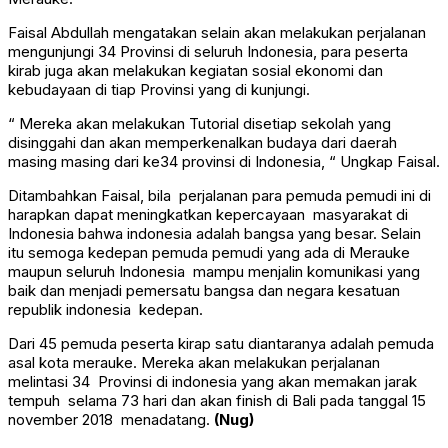
Faisal Abdullah mengatakan selain akan melakukan perjalanan
mengunjungi 34 Provinsi di seluruh Indonesia, para peserta
kirab juga akan melakukan kegiatan sosial ekonomi dan
kebudayaan di tiap Provinsi yang di kunjungi.
“ Mereka akan melakukan Tutorial disetiap sekolah yang
disinggahi dan akan memperkenalkan budaya dari daerah
masing masing dari ke34 provinsi di Indonesia, “ Ungkap Faisal.
Ditambahkan Faisal, bila perjalanan para pemuda pemudi ini di
harapkan dapat meningkatkan kepercayaan masyarakat di
Indonesia bahwa indonesia adalah bangsa yang besar. Selain
itu semoga kedepan pemuda pemudi yang ada di Merauke
maupun seluruh Indonesia mampu menjalin komunikasi yang
baik dan menjadi pemersatu bangsa dan negara kesatuan
republik indonesia kedepan.
Dari 45 pemuda peserta kirap satu diantaranya adalah pemuda
asal kota merauke. Mereka akan melakukan perjalanan
melintasi 34 Provinsi di indonesia yang akan memakan jarak
tempuh selama 73 hari dan akan finish di Bali pada tanggal 15
november 2018 menadatang.
(Nug)