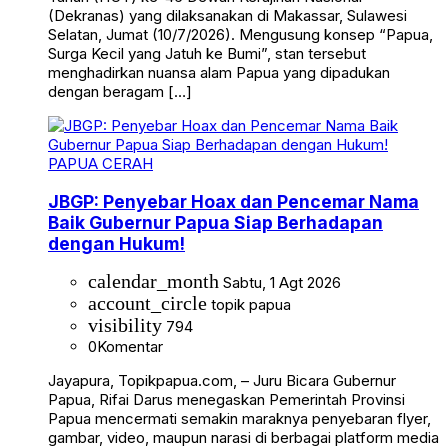
(Dekranas) yang dilaksanakan di Makassar, Sulawesi
Selatan, Jumat (10/7/2026). Mengusung konsep “Papua,
Surga Kecil yang Jatuh ke Bumi”, stan tersebut
menghadirkan nuansa alam Papua yang dipadukan
dengan beragam […]
PAPUA CERAH
JBGP: Penyebar Hoax dan Pencemar Nama
Baik Gubernur Papua Siap Berhadapan
dengan Hukum!
calendar_month
Sabtu, 1 Agt 2026
account_circle
topik papua
visibility
794
0
Komentar
Jayapura, Topikpapua.com, – Juru Bicara Gubernur
Papua, Rifai Darus menegaskan Pemerintah Provinsi
Papua mencermati semakin maraknya penyebaran flyer,
gambar, video, maupun narasi di berbagai platform media