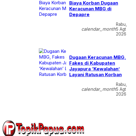
Biaya Korban Dugaan
Keracunan MBG di
Depapre
Rabu,
calendar_month
5 Agt
2026
Dugaan Keracunan MBG,
Fakes di Kabupaten
Jayapura ‘Kewalahan’
Layani Ratusan Korban
Rabu,
calendar_month
5 Agt
2026