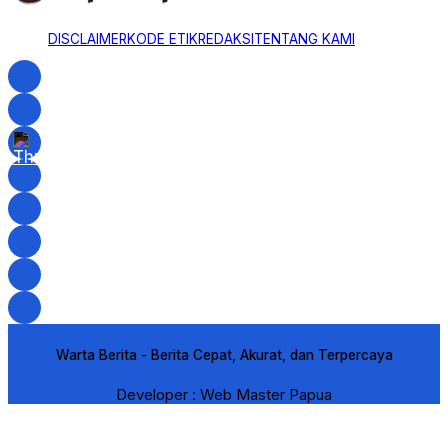
DISCLAIMER
KODE ETIK
REDAKSI
TENTANG KAMI
Warta Berita - Berita Cepat, Akurat, dan Terpercaya
Developer : Web Master Papua