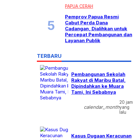
PAPUA CERAH
Pemprov Papua Resmi
Cabut Perda Dana
Cadangan, Dialihkan untuk
Percepat Pembangunan dan
Layanan Publik
TERBARU
Pembangunan Sekolah
Rakyat di Maribu Batal,
Dipindahkan ke Muara
Tami, Ini Sebabnya
20 jam
calendar_month
yang
lalu
Kasus Dugaan Keracunan