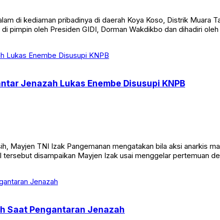
m di kediaman pribadinya di daerah Koya Koso, Distrik Muara T
 pimpin oleh Presiden GIDI, Dorman Wakdikbo dan dihadiri oleh
ntar Jenazah Lukas Enembe Disusupi KNPB
ih, Mayjen TNI Izak Pangemanan mengatakan bila aksi anarkis m
l tersebut disampaikan Mayjen Izak usai menggelar pertemuan de
uh Saat Pengantaran Jenazah