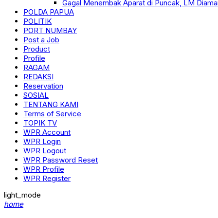
Gagal Menembak Aparat di Puncak, LM Diama
POLDA PAPUA
POLITIK
PORT NUMBAY
Post a Job
Product
Profile
RAGAM
REDAKSI
Reservation
SOSIAL
TENTANG KAMI
Terms of Service
TOPIK TV
WPR Account
WPR Login
WPR Logout
WPR Password Reset
WPR Profile
WPR Register
light_mode
home