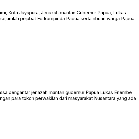
ami, Kota Jayapura, Jenazah mantan Gubernur Papua, Lukas
 sejumlah pejabat Forkompinda Papua serta ribuan warga Papua.
assa pengantar jenazah mantan gubernur Papua Lukas Enembe
ngan para tokoh perwakilan dari masyarakat Nusantara yang ada