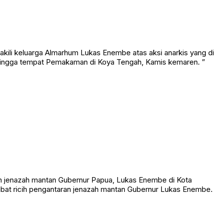
ili keluarga Almarhum Lukas Enembe atas aksi anarkis yang di
 hingga tempat Pemakaman di Koya Tengah, Kamis kemaren. ”
an jenazah mantan Gubernur Papua, Lukas Enembe di Kota
akibat ricih pengantaran jenazah mantan Gubernur Lukas Enembe.