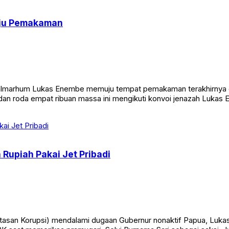
uju Pemakaman
almarhum Lukas Enembe memuju tempat pemakaman terakhirnya di 
roda empat ribuan massa ini mengikuti konvoi jenazah Lukas Enem
Rupiah Pakai Jet Pribadi
asan Korupsi) mendalami dugaan Gubernur nonaktif Papua, Lukas 