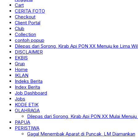
Cart
CERITA FOTO
Checkout
Client Portal
Club
Collection
contoh popup
Dilepas dari Sorong, Kirab Api PON XX Menuju ke Lima Wi
DISCLAIMER
EKBIS
Grup
Home
IKLAN
Indeks Berita
Index Berita
Job Dashboard
Jobs
KODE ETIK
OLAHRAGA
Dilepas dari Sorong, Kirab Api PON XX Mulai Menuju
PAPUA
PERISTIWA
Gagal Menembak Aparat di Puncak, LM Diamankan