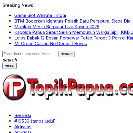
Breaking News
Game Slot Winrate Tinggi
BTM Bocorkan Identitas Pelatih Baru Persipura, Siapa Dia..
Mainkan Mesin Berputar Live Kasino 2026
Kapolda Papua Sebut Selain Membunuh Warga Sipil, KKB 
Lolos Babak 12 Besar, Persewar Tetap Target 3 Poin di Ka
Mr Green Casino No Deposit Bonus
search
search
menu
Beranda
#10539 (tanpa judul)
Aktivitas
Anggota