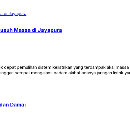
 Rusuh Massa di Jayapura
 cepat pemulihan sistem kelistrikan yang terdampak aksi massa 
nggan sempat mengalami padam akibat adanya jaringan listrik y
 dan Damai