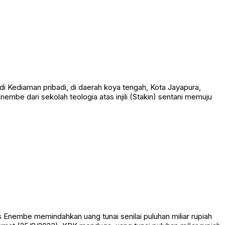
Kediaman pribadi, di daerah koya tengah, Kota Jayapura,
be dari sekolah teologia atas injili (Stakin) sentani memuju
Enembe memindahkan uang tunai senilai puluhan miliar rupiah