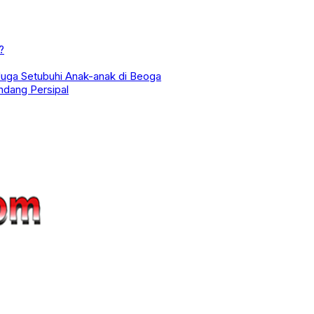
?
Juga Setubuhi Anak-anak di Beoga
ndang Persipal