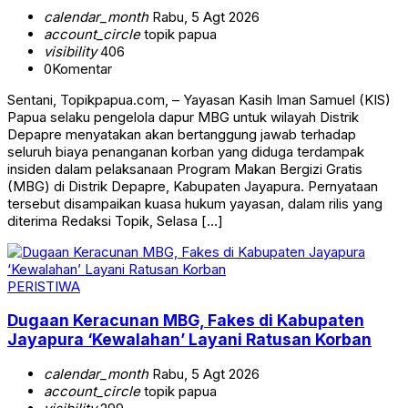
calendar_month
Rabu, 5 Agt 2026
account_circle
topik papua
visibility
406
0
Komentar
Sentani, Topikpapua.com, – Yayasan Kasih Iman Samuel (KIS)
Papua selaku pengelola dapur MBG untuk wilayah Distrik
Depapre menyatakan akan bertanggung jawab terhadap
seluruh biaya penanganan korban yang diduga terdampak
insiden dalam pelaksanaan Program Makan Bergizi Gratis
(MBG) di Distrik Depapre, Kabupaten Jayapura. Pernyataan
tersebut disampaikan kuasa hukum yayasan, dalam rilis yang
diterima Redaksi Topik, Selasa […]
PERISTIWA
Dugaan Keracunan MBG, Fakes di Kabupaten
Jayapura ‘Kewalahan’ Layani Ratusan Korban
calendar_month
Rabu, 5 Agt 2026
account_circle
topik papua