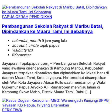
PAPUA CERAH
PENDIDIKAN
Pembangunan Sekolah Rakyat di Maribu Batal,
Dipindahkan ke Muara Tami, Ini Sebabnya
calendar_month
9 jam yang lalu
account_circle
topik papua
visibility
120
0
Komentar
Jayapura, Topikpapua com, – Pembangunan Sekolah Rakyat
yang awalnya direncanakan di Kampung Maribu, Kabupaten
Jayapura terpaksa dibatalkan dan dipindahkan ke lokasi baru di
daerah Muara Tami, Kota Jayapura. Hal tersebut disampaikan
oleh Wali Kota Jayapura Abisai Rollo saat mendampingi Wakil
Gubernur Papua Aryoko A.F Rumaropen meninjau lahan di
Kampung Skow Mabo, Distrik Muara Tami, Rabu […]
PERISTIWA