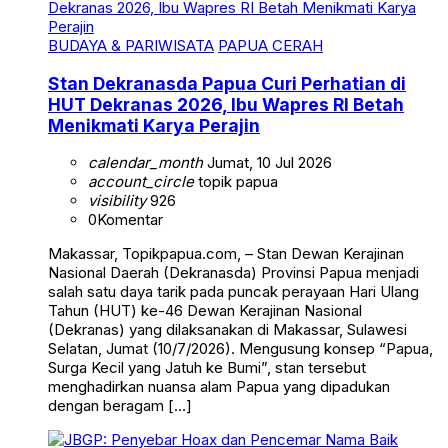
BUDAYA & PARIWISATA
PAPUA CERAH
Stan Dekranasda Papua Curi Perhatian di
HUT Dekranas 2026, Ibu Wapres RI Betah
Menikmati Karya Perajin
calendar_month
Jumat, 10 Jul 2026
account_circle
topik papua
visibility
926
0
Komentar
Makassar, Topikpapua.com, – Stan Dewan Kerajinan
Nasional Daerah (Dekranasda) Provinsi Papua menjadi
salah satu daya tarik pada puncak perayaan Hari Ulang
Tahun (HUT) ke-46 Dewan Kerajinan Nasional
(Dekranas) yang dilaksanakan di Makassar, Sulawesi
Selatan, Jumat (10/7/2026). Mengusung konsep “Papua,
Surga Kecil yang Jatuh ke Bumi”, stan tersebut
menghadirkan nuansa alam Papua yang dipadukan
dengan beragam […]