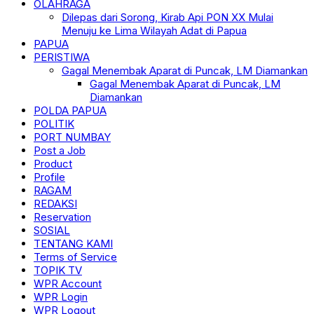
OLAHRAGA
Dilepas dari Sorong, Kirab Api PON XX Mulai
Menuju ke Lima Wilayah Adat di Papua
PAPUA
PERISTIWA
Gagal Menembak Aparat di Puncak, LM Diamankan
Gagal Menembak Aparat di Puncak, LM
Diamankan
POLDA PAPUA
POLITIK
PORT NUMBAY
Post a Job
Product
Profile
RAGAM
REDAKSI
Reservation
SOSIAL
TENTANG KAMI
Terms of Service
TOPIK TV
WPR Account
WPR Login
WPR Logout