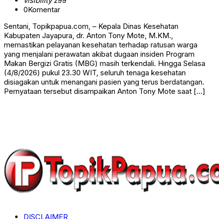
visibility
299
0
Komentar
Sentani, Topikpapua.com, – Kepala Dinas Kesehatan
Kabupaten Jayapura, dr. Anton Tony Mote, M.KM.,
memastikan pelayanan kesehatan terhadap ratusan warga
yang menjalani perawatan akibat dugaan insiden Program
Makan Bergizi Gratis (MBG) masih terkendali. Hingga Selasa
(4/8/2026) pukul 23.30 WIT, seluruh tenaga kesehatan
disiagakan untuk menangani pasien yang terus berdatangan.
Pernyataan tersebut disampaikan Anton Tony Mote saat […]
DISCLAIMER