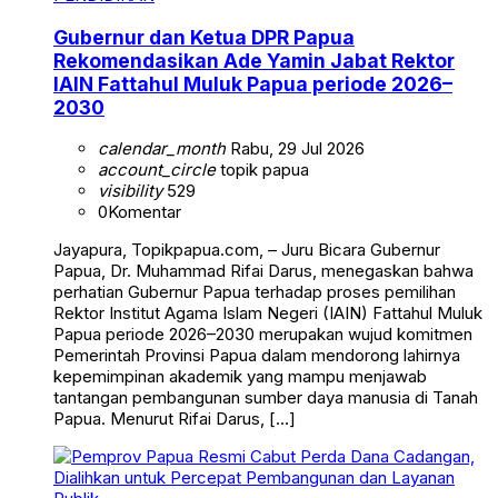
Gubernur dan Ketua DPR Papua
Rekomendasikan Ade Yamin Jabat Rektor
IAIN Fattahul Muluk Papua periode 2026–
2030
calendar_month
Rabu, 29 Jul 2026
account_circle
topik papua
visibility
529
0
Komentar
Jayapura, Topikpapua.com, – Juru Bicara Gubernur
Papua, Dr. Muhammad Rifai Darus, menegaskan bahwa
perhatian Gubernur Papua terhadap proses pemilihan
Rektor Institut Agama Islam Negeri (IAIN) Fattahul Muluk
Papua periode 2026–2030 merupakan wujud komitmen
Pemerintah Provinsi Papua dalam mendorong lahirnya
kepemimpinan akademik yang mampu menjawab
tantangan pembangunan sumber daya manusia di Tanah
Papua. Menurut Rifai Darus, […]