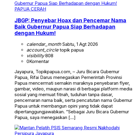
PAPUA CERAH
JBGP: Penyebar Hoax dan Pencemar Nama
Baik Gubernur Papua Siap Berhadapan
dengan Hukum!
calendar_month
Sabtu, 1 Agt 2026
account_circle
topik papua
visibility
808
0
Komentar
Jayapura, Topikpapua.com, – Juru Bicara Gubernur
Papua, Rifai Darus menegaskan Pemerintah Provinsi
Papua mencermati semakin maraknya penyebaran flyer,
gambar, video, maupun narasi di berbagai platform media
sosial yang memuat fitnah, tuduhan tanpa dasar,
pencemaran nama baik, serta pencatutan nama Gubernur
Papua untuk membangun opini yang tidak dapat
dipertanggungjawabkan. “Sebagai Juru Bicara Gubernur
Papua, saya menegaskan […]