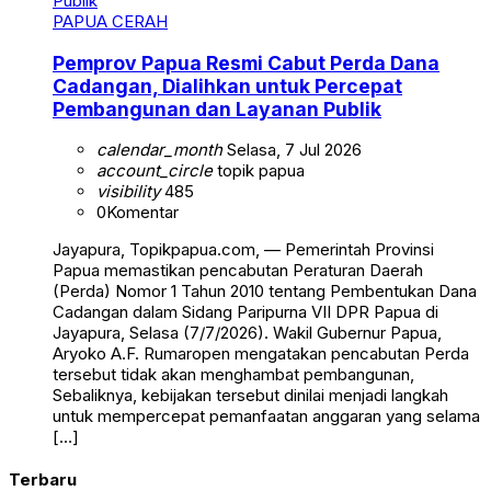
PAPUA CERAH
Pemprov Papua Resmi Cabut Perda Dana
Cadangan, Dialihkan untuk Percepat
Pembangunan dan Layanan Publik
calendar_month
Selasa, 7 Jul 2026
account_circle
topik papua
visibility
485
0
Komentar
Jayapura, Topikpapua.com, — Pemerintah Provinsi
Papua memastikan pencabutan Peraturan Daerah
(Perda) Nomor 1 Tahun 2010 tentang Pembentukan Dana
Cadangan dalam Sidang Paripurna VII DPR Papua di
Jayapura, Selasa (7/7/2026). Wakil Gubernur Papua,
Aryoko A.F. Rumaropen mengatakan pencabutan Perda
tersebut tidak akan menghambat pembangunan,
Sebaliknya, kebijakan tersebut dinilai menjadi langkah
untuk mempercepat pemanfaatan anggaran yang selama
[…]
Terbaru