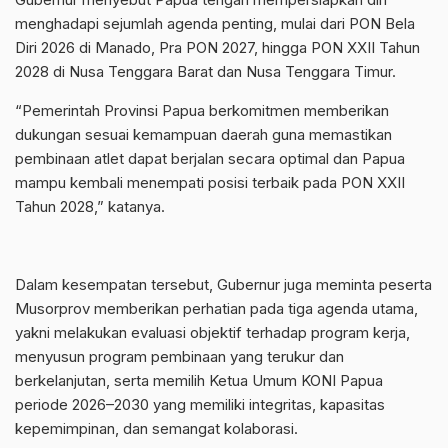
menghadapi sejumlah agenda penting, mulai dari PON Bela
Diri 2026 di Manado, Pra PON 2027, hingga PON XXII Tahun
2028 di Nusa Tenggara Barat dan Nusa Tenggara Timur.
“Pemerintah Provinsi Papua berkomitmen memberikan
dukungan sesuai kemampuan daerah guna memastikan
pembinaan atlet dapat berjalan secara optimal dan Papua
mampu kembali menempati posisi terbaik pada PON XXII
Tahun 2028,” katanya.
Dalam kesempatan tersebut, Gubernur juga meminta peserta
Musorprov memberikan perhatian pada tiga agenda utama,
yakni melakukan evaluasi objektif terhadap program kerja,
menyusun program pembinaan yang terukur dan
berkelanjutan, serta memilih Ketua Umum KONI Papua
periode 2026–2030 yang memiliki integritas, kapasitas
kepemimpinan, dan semangat kolaborasi.