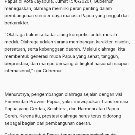
Papua di Kota Jayapura, Jumat (5/6/2026), Gubernur
menegaskan, olahraga memiliki peran penting dalam
pembangunan sumber daya manusia Papua yang unggul dan
berkarakter.
“Olahraga bukan sekadar ajang kompetisi untuk meraih
medali. Olahraga adalah sarana membangun karakter, disiplin,
persatuan, serta kebanggaan daerah. Melalui olahraga, kita
membentuk generasi muda Papua yang sehat, tangguh,
berprestasi, dan mampu bersaing di tingkat nasional maupun
internasional,” ujar Gubernur.
Menurutnya, pengembangan olahraga sejalan dengan visi
Pemerintah Provinsi Papua, yakni mewujudkan Transformasi
Papua yang Cerdas, Sejahtera, dan Harmoni atau Papua
Cerah. Karena itu, prestasi olahraga harus terus didorong
sebagai bagian dari pembangunan daerah.
Gubernur menyebut Papua tengah mempersiapkan diri