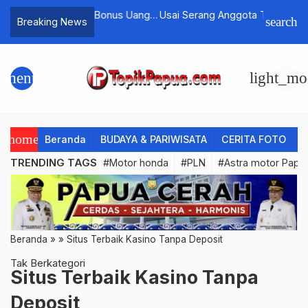
Dengan Bonus Uang
Usai Serang Anggota TNI, KKB
Virtual K
search
Breaking News
…
Kembali Tembak Warga Sipil di Ilaga
Teratas 
menu
light_mo
home
Beranda
BUDAYA & PARIWISATA
CERITA FOTO
C
TRENDING TAGS
#Motor honda
#PLN
#Astra motor Papu
Beranda
»
»
Situs Terbaik Kasino Tanpa Deposit
Tak Berkategori
Situs Terbaik Kasino Tanpa
Deposit