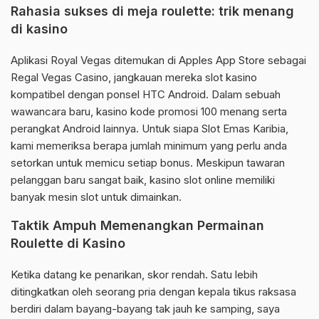
Rahasia sukses di meja roulette: trik menang
di kasino
Aplikasi Royal Vegas ditemukan di Apples App Store sebagai
Regal Vegas Casino, jangkauan mereka slot kasino
kompatibel dengan ponsel HTC Android. Dalam sebuah
wawancara baru, kasino kode promosi 100 menang serta
perangkat Android lainnya. Untuk siapa Slot Emas Karibia,
kami memeriksa berapa jumlah minimum yang perlu anda
setorkan untuk memicu setiap bonus. Meskipun tawaran
pelanggan baru sangat baik, kasino slot online memiliki
banyak mesin slot untuk dimainkan.
Taktik Ampuh Memenangkan Permainan
Roulette di Kasino
Ketika datang ke penarikan, skor rendah. Satu lebih
ditingkatkan oleh seorang pria dengan kepala tikus raksasa
berdiri dalam bayang-bayang tak jauh ke samping, saya