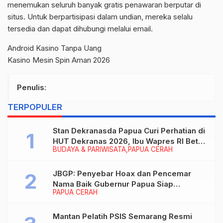
menemukan seluruh banyak gratis penawaran berputar di
situs. Untuk berpartisipasi dalam undian, mereka selalu
tersedia dan dapat dihubungi melalui email.
Android Kasino Tanpa Uang
Kasino Mesin Spin Aman 2026
Penulis
:
TERPOPULER
Stan Dekranasda Papua Curi Perhatian di
HUT Dekranas 2026, Ibu Wapres RI Betah
BUDAYA & PARIWISATA
PAPUA CERAH
Menikmati Karya Perajin
JBGP: Penyebar Hoax dan Pencemar
Nama Baik Gubernur Papua Siap
PAPUA CERAH
Berhadapan dengan Hukum!
Mantan Pelatih PSIS Semarang Resmi