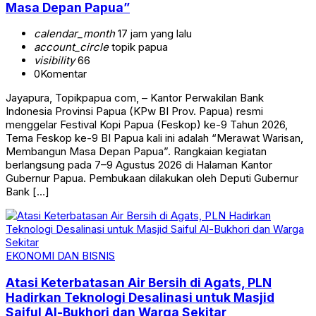
Masa Depan Papua”
calendar_month
17 jam yang lalu
account_circle
topik papua
visibility
66
0
Komentar
Jayapura, Topikpapua com, – Kantor Perwakilan Bank
Indonesia Provinsi Papua (KPw BI Prov. Papua) resmi
menggelar Festival Kopi Papua (Feskop) ke-9 Tahun 2026,
Tema Feskop ke-9 BI Papua kali ini adalah “Merawat Warisan,
Membangun Masa Depan Papua”. Rangkaian kegiatan
berlangsung pada 7–9 Agustus 2026 di Halaman Kantor
Gubernur Papua. Pembukaan dilakukan oleh Deputi Gubernur
Bank […]
EKONOMI DAN BISNIS
Atasi Keterbatasan Air Bersih di Agats, PLN
Hadirkan Teknologi Desalinasi untuk Masjid
Saiful Al-Bukhori dan Warga Sekitar