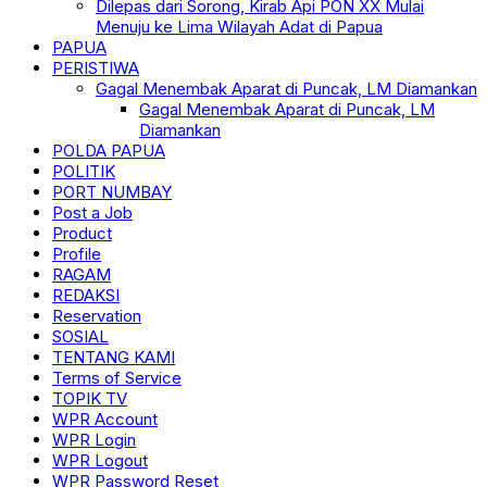
Dilepas dari Sorong, Kirab Api PON XX Mulai
Menuju ke Lima Wilayah Adat di Papua
PAPUA
PERISTIWA
Gagal Menembak Aparat di Puncak, LM Diamankan
Gagal Menembak Aparat di Puncak, LM
Diamankan
POLDA PAPUA
POLITIK
PORT NUMBAY
Post a Job
Product
Profile
RAGAM
REDAKSI
Reservation
SOSIAL
TENTANG KAMI
Terms of Service
TOPIK TV
WPR Account
WPR Login
WPR Logout
WPR Password Reset