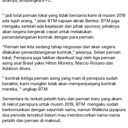
asalnya, Bhayangkara FC.
“ jadi total pemain lokal yang tidak bersama kami di musim 2019
ada tujuh orang, “ jelas BTM sapaan akrab Benhur. BTM juga
mengaku setelah ada kejelasan dari pihak sponsor, pihaknya
akan segera bergerak cepat untuk melakukan
penandatanganan kontrak dengan para pemain.
“Pemain lain kita sedang tahap negosiasi dan akan segera
dilakukan penandatanganan kontrak,” jelasnya. Selain pemain
lokal, Persipura juga takkan diperkuat lagi oleh tiga pemain
asing asal Brasil yakni Hilton Moreira, Marcio Rosario dan
Addison Alves.
“ kontrak ketiga pemain asing yang main di persipura sudah
berakhir, kami mungkin tidak akan memperpanjang kontrak
mereka, “ ungkap BTM.
Sementara itu terkait pelatih baru dan pemain baru yang akam
di rekrut persipura untuk musim 2019, BTM mengaku sudah
berkomunkasi dengan sejumlah nama, namun Walikota jayapura
dua periode tersebut belum mau membocorkan nama-nama
pelatih dan pemain di maksud.