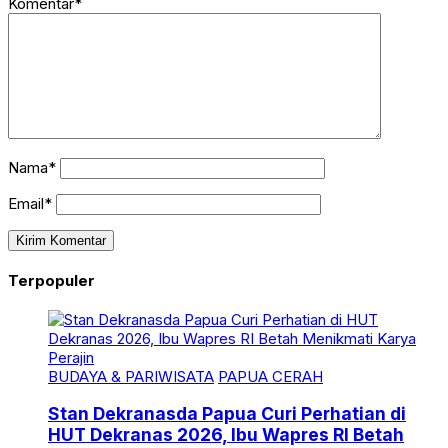
Komentar*
Nama*
Email*
Terpopuler
BUDAYA & PARIWISATA
PAPUA CERAH
Stan Dekranasda Papua Curi Perhatian di
HUT Dekranas 2026, Ibu Wapres RI Betah