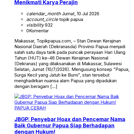
Menikmati Karya Perajin
calendar_month
Jumat, 10 Jul 2026
account_circle
topik papua
visibility
932
0
Komentar
Makassar, Topikpapua.com, – Stan Dewan Kerajinan
Nasional Daerah (Dekranasda) Provinsi Papua menjadi
salah satu daya tarik pada puncak perayaan Hari Ulang
Tahun (HUT) ke-46 Dewan Kerajinan Nasional
(Dekranas) yang dilaksanakan di Makassar, Sulawesi
Selatan, Jumat (10/7/2026). Mengusung konsep “Papua,
Surga Kecil yang Jatuh ke Bumi”, stan tersebut
menghadirkan nuansa alam Papua yang dipadukan
dengan beragam […]
PAPUA CERAH
JBGP: Penyebar Hoax dan Pencemar Nama
Baik Gubernur Papua Siap Berhadapan
dengan Hukum!