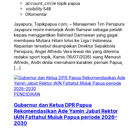
account_circle
topik papua
visibility
548
0
Komentar
Jayapura, Topikpapua com, – Manajemen Tim Persipura
Jayapura resmi menunjuk Andri Ramawi sebagai pelatih
kepala menggantikan Rahmad Darmawan yang gagal
membawa Mutiara Hitam lolos ke Liga I Indonesia.
Kepastian tersebut disampaikan Direktur Sepakbola
Persipura, Angel Alfredo Vera lewat rilis yang diterima
redaksi sport topik, Kamis (16/07/2026) siang Menurut
Alfredo, Andri dinilai memahami karakter pemain Papua,
[…]
PENDIDIKAN
Gubernur dan Ketua DPR Papua
Rekomendasikan Ade Yamin Jabat Rektor
IAIN Fattahul Muluk Papua periode 2026–
2030