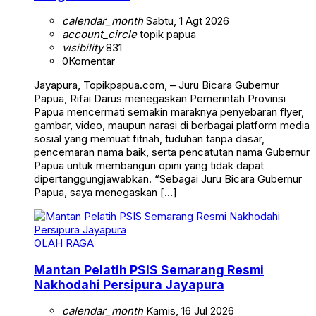
calendar_month
Sabtu, 1 Agt 2026
account_circle
topik papua
visibility
831
0
Komentar
Jayapura, Topikpapua.com, – Juru Bicara Gubernur
Papua, Rifai Darus menegaskan Pemerintah Provinsi
Papua mencermati semakin maraknya penyebaran flyer,
gambar, video, maupun narasi di berbagai platform media
sosial yang memuat fitnah, tuduhan tanpa dasar,
pencemaran nama baik, serta pencatutan nama Gubernur
Papua untuk membangun opini yang tidak dapat
dipertanggungjawabkan. “Sebagai Juru Bicara Gubernur
Papua, saya menegaskan […]
OLAH RAGA
Mantan Pelatih PSIS Semarang Resmi
Nakhodahi Persipura Jayapura
calendar_month
Kamis, 16 Jul 2026