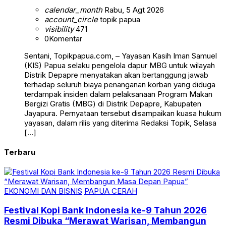
calendar_month
Rabu, 5 Agt 2026
account_circle
topik papua
visibility
471
0
Komentar
Sentani, Topikpapua.com, – Yayasan Kasih Iman Samuel
(KIS) Papua selaku pengelola dapur MBG untuk wilayah
Distrik Depapre menyatakan akan bertanggung jawab
terhadap seluruh biaya penanganan korban yang diduga
terdampak insiden dalam pelaksanaan Program Makan
Bergizi Gratis (MBG) di Distrik Depapre, Kabupaten
Jayapura. Pernyataan tersebut disampaikan kuasa hukum
yayasan, dalam rilis yang diterima Redaksi Topik, Selasa
[…]
Terbaru
EKONOMI DAN BISNIS
PAPUA CERAH
Festival Kopi Bank Indonesia ke-9 Tahun 2026
Resmi Dibuka “Merawat Warisan, Membangun