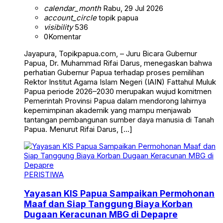
calendar_month
Rabu, 29 Jul 2026
account_circle
topik papua
visibility
536
0
Komentar
Jayapura, Topikpapua.com, – Juru Bicara Gubernur
Papua, Dr. Muhammad Rifai Darus, menegaskan bahwa
perhatian Gubernur Papua terhadap proses pemilihan
Rektor Institut Agama Islam Negeri (IAIN) Fattahul Muluk
Papua periode 2026–2030 merupakan wujud komitmen
Pemerintah Provinsi Papua dalam mendorong lahirnya
kepemimpinan akademik yang mampu menjawab
tantangan pembangunan sumber daya manusia di Tanah
Papua. Menurut Rifai Darus, […]
PERISTIWA
Yayasan KIS Papua Sampaikan Permohonan
Maaf dan Siap Tanggung Biaya Korban
Dugaan Keracunan MBG di Depapre