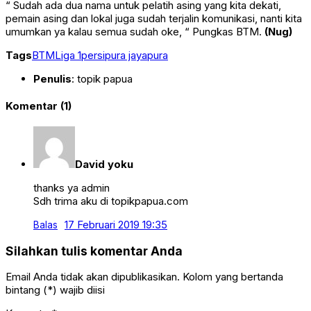
“ Sudah ada dua nama untuk pelatih asing yang kita dekati,
pemain asing dan lokal juga sudah terjalin komunikasi, nanti kita
umumkan ya kalau semua sudah oke, “ Pungkas BTM.
(Nug)
Tags
BTM
Liga 1
persipura jayapura
Penulis
: topik papua
Komentar (1)
David yoku
thanks ya admin
Sdh trima aku di topikpapua.com
17 Februari 2019 19:35
Balas
Silahkan tulis komentar Anda
Email Anda tidak akan dipublikasikan. Kolom yang bertanda
bintang (*) wajib diisi