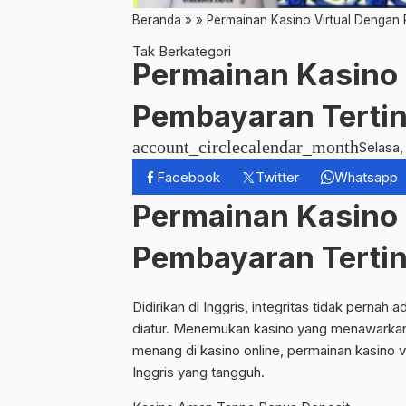
Beranda
»
»
Permainan Kasino Virtual Dengan
Tak Berkategori
Permainan Kasino 
Pembayaran Terti
account_circle
calendar_month
Selasa,
Facebook
Twitter
Whatsapp
Permainan Kasino 
Pembayaran Terti
Didirikan di Inggris, integritas tidak pern
diatur. Menemukan kasino yang menawarkan t
menang di kasino online, permainan kasino v
Inggris yang tangguh.