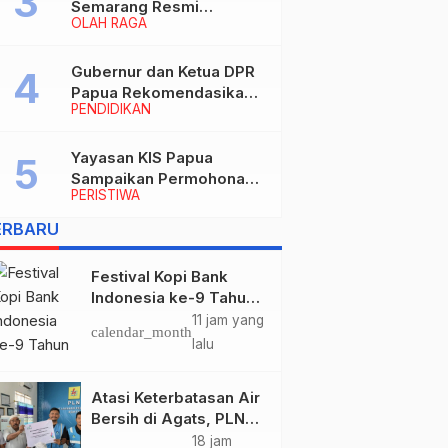
Semarang Resmi
OLAH RAGA
Nakhodahi Persipura
Jayapura
Gubernur dan Ketua DPR
Papua Rekomendasikan
PENDIDIKAN
Ade Yamin Jabat Rektor
IAIN Fattahul Muluk Papua
periode 2026–2030
Yayasan KIS Papua
Sampaikan Permohonan
PERISTIWA
Maaf dan Siap Tanggung
Biaya Korban Dugaan
ERBARU
Keracunan MBG di
Depapre
Festival Kopi Bank
Indonesia ke-9 Tahun
2026 Resmi Dibuka
11 jam yang
calendar_month
“Merawat Warisan,
lalu
Membangun Masa
Depan Papua”
Atasi Keterbatasan Air
Bersih di Agats, PLN
Hadirkan Teknologi
18 jam