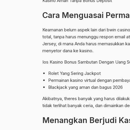
Kasino Aman Tanpa Bonus Deposit
Cara Menguasai Permai
Keamanan belum aspek lain dari bwin casino y
total, tanpa harus menunggu respon email a
Jersey, di mana Anda harus memasukkan ka
menyetor dana ke kasino.
Ios Kasino Bonus Sambutan Dengan Uang 
Rolet Yang Sering Jackpot
Permainan kasino virtual dengan pembaya
Blackjack yang aman dan bagus 2026
Akibatnya, theres banyak yang harus dilaku
tidak terlihat banyak ceria, dan dimainkan 
Menangkan Berjudi Kas