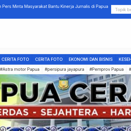
 Pers Minta Masyarakat Bantu Kinerja Jurnalis di Papua
Kasino Dan 
CERITA FOTO
CERITA FOTO
EKONOMI DAN BISNIS
KESE
#Astra motor Papua
#persipura jayapura
#Pemprov Papua