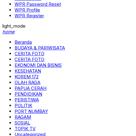
WPR Password Reset
WPR Profile
WPR Register
light_mode
home
Beranda
BUDAYA & PARIWISATA
CERITA FOTO
CERITA FOTO
EKONOMI DAN BISNIS
KESEHATAN
KOREM 172
OLAH RAGA
PAPUA CERAH
PENDIDIKAN
PERISTIWA
POLITIK
PORT NUMBAY
RAGAM
SOSIAL
TOPIK TV
Uncategorized