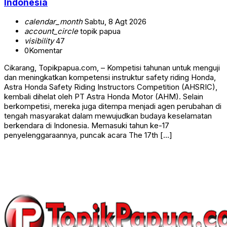
Indonesia
calendar_month
Sabtu, 8 Agt 2026
account_circle
topik papua
visibility
47
0
Komentar
Cikarang, Topikpapua.com, – Kompetisi tahunan untuk menguji
dan meningkatkan kompetensi instruktur safety riding Honda,
Astra Honda Safety Riding Instructors Competition (AHSRIC),
kembali dihelat oleh PT Astra Honda Motor (AHM). Selain
berkompetisi, mereka juga ditempa menjadi agen perubahan di
tengah masyarakat dalam mewujudkan budaya keselamatan
berkendara di Indonesia. Memasuki tahun ke-17
penyelenggaraannya, puncak acara The 17th […]