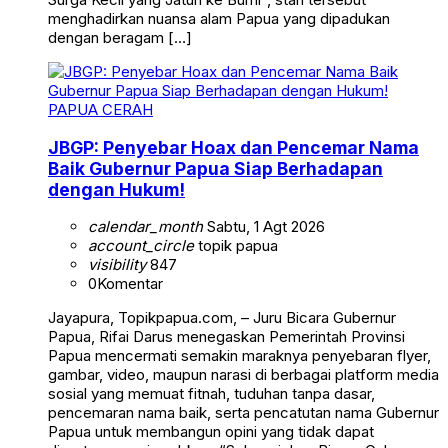
menghadirkan nuansa alam Papua yang dipadukan
dengan beragam […]
PAPUA CERAH
JBGP: Penyebar Hoax dan Pencemar Nama
Baik Gubernur Papua Siap Berhadapan
dengan Hukum!
calendar_month
Sabtu, 1 Agt 2026
account_circle
topik papua
visibility
847
0
Komentar
Jayapura, Topikpapua.com, – Juru Bicara Gubernur
Papua, Rifai Darus menegaskan Pemerintah Provinsi
Papua mencermati semakin maraknya penyebaran flyer,
gambar, video, maupun narasi di berbagai platform media
sosial yang memuat fitnah, tuduhan tanpa dasar,
pencemaran nama baik, serta pencatutan nama Gubernur
Papua untuk membangun opini yang tidak dapat