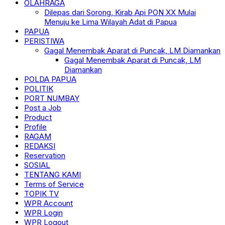
OLAHRAGA
Dilepas dari Sorong, Kirab Api PON XX Mulai
Menuju ke Lima Wilayah Adat di Papua
PAPUA
PERISTIWA
Gagal Menembak Aparat di Puncak, LM Diamankan
Gagal Menembak Aparat di Puncak, LM
Diamankan
POLDA PAPUA
POLITIK
PORT NUMBAY
Post a Job
Product
Profile
RAGAM
REDAKSI
Reservation
SOSIAL
TENTANG KAMI
Terms of Service
TOPIK TV
WPR Account
WPR Login
WPR Logout