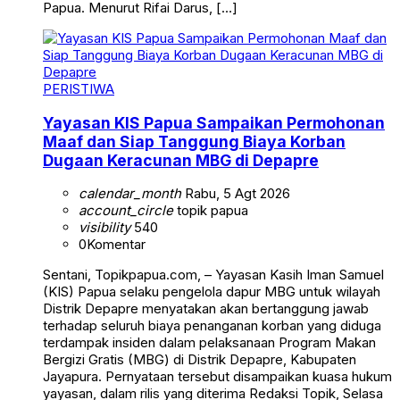
Papua. Menurut Rifai Darus, […]
PERISTIWA
Yayasan KIS Papua Sampaikan Permohonan
Maaf dan Siap Tanggung Biaya Korban
Dugaan Keracunan MBG di Depapre
calendar_month
Rabu, 5 Agt 2026
account_circle
topik papua
visibility
540
0
Komentar
Sentani, Topikpapua.com, – Yayasan Kasih Iman Samuel
(KIS) Papua selaku pengelola dapur MBG untuk wilayah
Distrik Depapre menyatakan akan bertanggung jawab
terhadap seluruh biaya penanganan korban yang diduga
terdampak insiden dalam pelaksanaan Program Makan
Bergizi Gratis (MBG) di Distrik Depapre, Kabupaten
Jayapura. Pernyataan tersebut disampaikan kuasa hukum
yayasan, dalam rilis yang diterima Redaksi Topik, Selasa