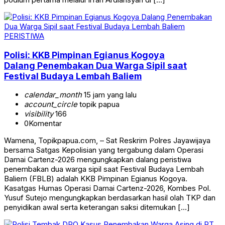
PERISTIWA
Polisi: KKB Pimpinan Egianus Kogoya
Dalang Penembakan Dua Warga Sipil saat
Festival Budaya Lembah Baliem
calendar_month
15 jam yang lalu
account_circle
topik papua
visibility
166
0
Komentar
Wamena, Topikpapua.com, – Sat Reskrim Polres Jayawijaya
bersama Satgas Kepolisian yang tergabung dalam Operasi
Damai Cartenz-2026 mengungkapkan dalang peristiwa
penembakan dua warga sipil saat Festival Budaya Lembah
Baliem (FBLB) adalah KKB Pimpinan Egianus Kogoya.
Kasatgas Humas Operasi Damai Cartenz-2026, Kombes Pol.
Yusuf Sutejo mengungkapkan berdasarkan hasil olah TKP dan
penyidikan awal serta keterangan saksi ditemukan […]