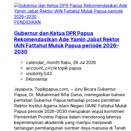
PENDIDIKAN
Gubernur dan Ketua DPR Papua
Rekomendasikan Ade Yamin Jabat Rektor
IAIN Fattahul Muluk Papua periode 2026–
2030
calendar_month
Rabu, 29 Jul 2026
account_circle
topik papua
visibility
543
0
Komentar
Jayapura, Topikpapua.com, – Juru Bicara Gubernur
Papua, Dr. Muhammad Rifai Darus, menegaskan bahwa
perhatian Gubernur Papua terhadap proses pemilihan
Rektor Institut Agama Islam Negeri (IAIN) Fattahul Muluk
Papua periode 2026–2030 merupakan wujud komitmen
Pemerintah Provinsi Papua dalam mendorong lahirnya
kepemimpinan akademik yang mampu menjawab
tantangan pembangunan sumber daya manusia di Tanah