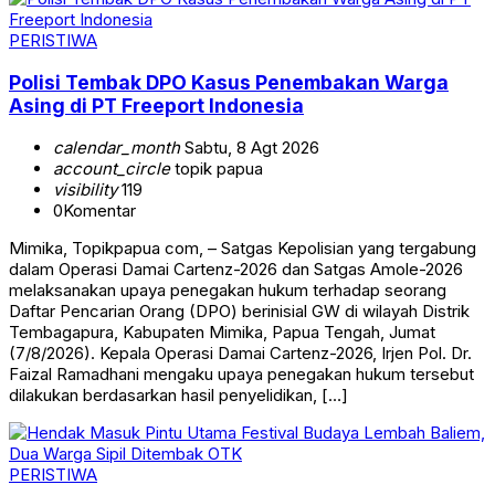
PERISTIWA
Polisi Tembak DPO Kasus Penembakan Warga
Asing di PT Freeport Indonesia
calendar_month
Sabtu, 8 Agt 2026
account_circle
topik papua
visibility
119
0
Komentar
Mimika, Topikpapua com, – Satgas Kepolisian yang tergabung
dalam Operasi Damai Cartenz-2026 dan Satgas Amole-2026
melaksanakan upaya penegakan hukum terhadap seorang
Daftar Pencarian Orang (DPO) berinisial GW di wilayah Distrik
Tembagapura, Kabupaten Mimika, Papua Tengah, Jumat
(7/8/2026). Kepala Operasi Damai Cartenz-2026, Irjen Pol. Dr.
Faizal Ramadhani mengaku upaya penegakan hukum tersebut
dilakukan berdasarkan hasil penyelidikan, […]
PERISTIWA