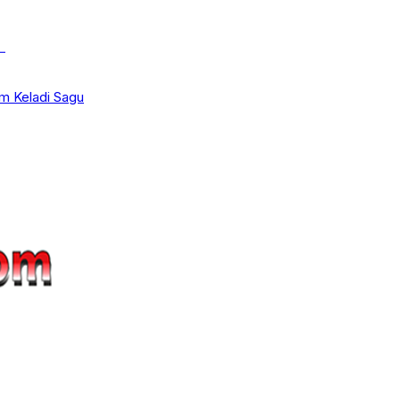
k
m Keladi Sagu