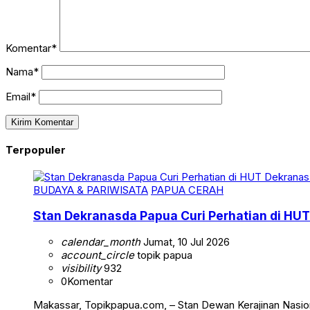
Komentar*
Nama*
Email*
Terpopuler
BUDAYA & PARIWISATA
PAPUA CERAH
Stan Dekranasda Papua Curi Perhatian di HUT
calendar_month
Jumat, 10 Jul 2026
account_circle
topik papua
visibility
932
0
Komentar
Makassar, Topikpapua.com, – Stan Dewan Kerajinan Nasion