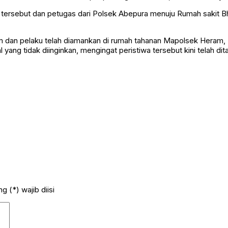
wa tersebut dan petugas dari Polsek Abepura menuju Rumah sakit
m dan pelaku telah diamankan di rumah tahanan Mapolsek Heram, 
yang tidak diinginkan, mengingat peristiwa tersebut kini telah d
 (*) wajib diisi