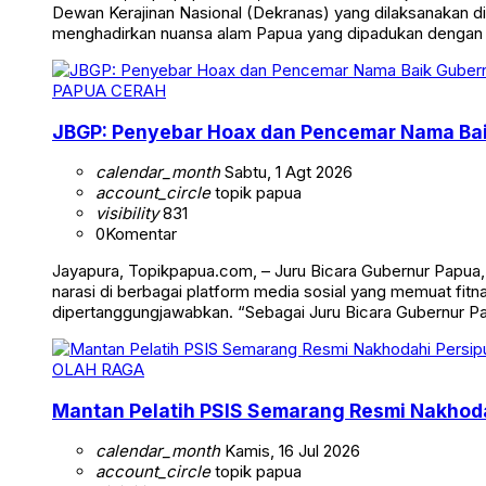
Dewan Kerajinan Nasional (Dekranas) yang dilaksanakan di
menghadirkan nuansa alam Papua yang dipadukan dengan
PAPUA CERAH
JBGP: Penyebar Hoax dan Pencemar Nama Ba
calendar_month
Sabtu, 1 Agt 2026
account_circle
topik papua
visibility
831
0
Komentar
Jayapura, Topikpapua.com, – Juru Bicara Gubernur Papua
narasi di berbagai platform media sosial yang memuat fi
dipertanggungjawabkan. “Sebagai Juru Bicara Gubernur 
OLAH RAGA
Mantan Pelatih PSIS Semarang Resmi Nakhoda
calendar_month
Kamis, 16 Jul 2026
account_circle
topik papua