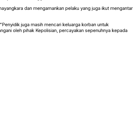
 Bhayangkara dan mengamankan pelaku yang juga ikut mengantar
“Penyidik juga masih mencari keluarga korban untuk
itangani oleh pihak Kepolisian, percayakan sepenuhnya kepada