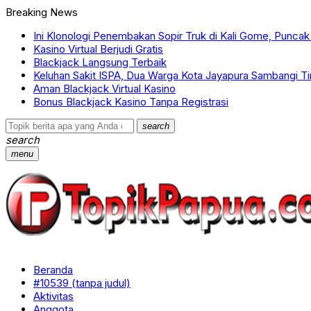
Breaking News
Ini Klonologi Penembakan Sopir Truk di Kali Gome, Punca
Kasino Virtual Berjudi Gratis
Blackjack Langsung Terbaik
Keluhan Sakit ISPA, Dua Warga Kota Jayapura Sambangi Ti
Aman Blackjack Virtual Kasino
Bonus Blackjack Kasino Tanpa Registrasi
search
search
menu
Beranda
#10539 (tanpa judul)
Aktivitas
Anggota