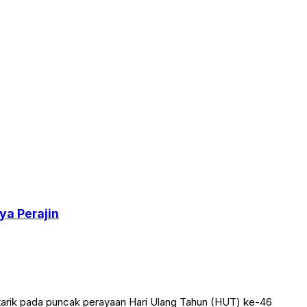
ya Perajin
tarik pada puncak perayaan Hari Ulang Tahun (HUT) ke-46