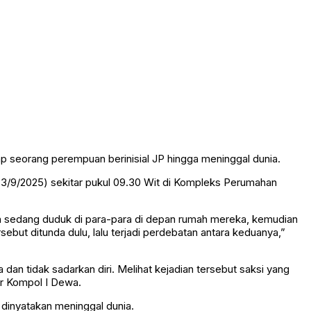
dap seorang perempuan berinisial JP hingga meninggal dunia.
(3/9/2025) sekitar pukul 09.30 Wit di Kompleks Perumahan
ah sedang duduk di para-para di depan rumah mereka, kemudian
but ditunda dulu, lalu terjadi perdebatan antara keduanya,”
dan tidak sadarkan diri. Melihat kejadian tersebut saksi yang
r Kompol I Dewa.
 dinyatakan meninggal dunia.