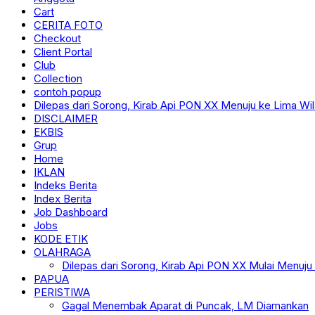
Cart
CERITA FOTO
Checkout
Client Portal
Club
Collection
contoh popup
Dilepas dari Sorong, Kirab Api PON XX Menuju ke Lima Wi
DISCLAIMER
EKBIS
Grup
Home
IKLAN
Indeks Berita
Index Berita
Job Dashboard
Jobs
KODE ETIK
OLAHRAGA
Dilepas dari Sorong, Kirab Api PON XX Mulai Menuju
PAPUA
PERISTIWA
Gagal Menembak Aparat di Puncak, LM Diamankan