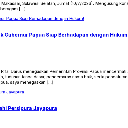
 Makassar, Sulawesi Selatan, Jumat (10/7/2026). Mengusung kons
 beragam […]
ik Gubernur Papua Siap Berhadapan dengan Hukum
, Rifai Darus menegaskan Pemerintah Provinsi Papua mencermati
tnah, tuduhan tanpa dasar, pencemaran nama baik, serta pencatut
Papua, saya menegaskan […]
hi Persipura Jayapura