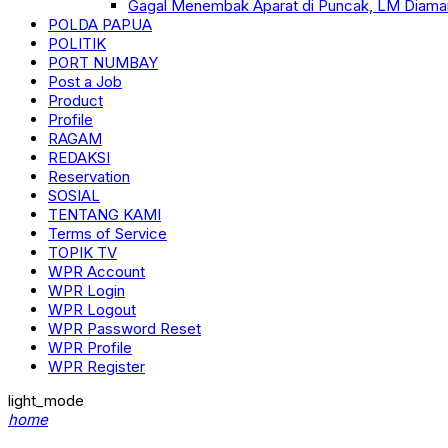
Gagal Menembak Aparat di Puncak, LM Diama
POLDA PAPUA
POLITIK
PORT NUMBAY
Post a Job
Product
Profile
RAGAM
REDAKSI
Reservation
SOSIAL
TENTANG KAMI
Terms of Service
TOPIK TV
WPR Account
WPR Login
WPR Logout
WPR Password Reset
WPR Profile
WPR Register
light_mode
home