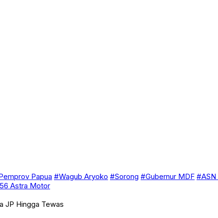
Pemprov Papua
#Wagub Aryoko
#Sorong
#Gubernur MDF
#ASN 
56 Astra Motor
ya JP Hingga Tewas