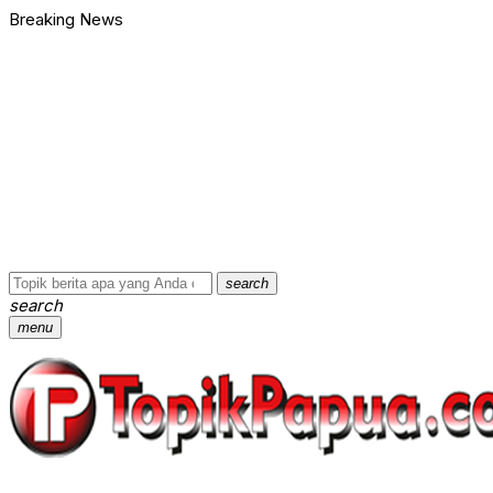
Breaking News
search
search
menu