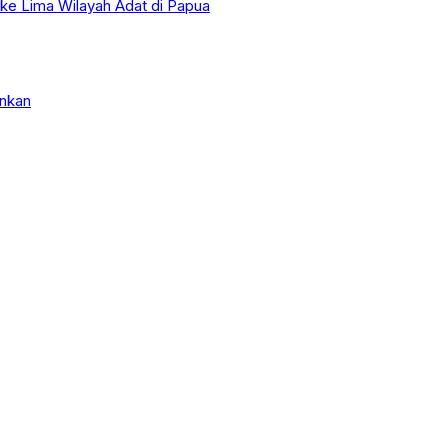
 ke Lima Wilayah Adat di Papua
nkan