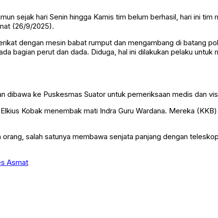
n sejak hari Senin hingga Kamis tim belum berhasil, hari ini tim
at (26/9/2025).
terikat dengan mesin babat rumput dan mengambang di batang po
a bagian perut dan dada. Diduga, hal ini dilakukan pelaku untuk
 dan dibawa ke Puskesmas Suator untuk pemeriksaan medis dan vi
n Elkius Kobak menembak mati Indra Guru Wardana. Mereka (KKB
nam orang, salah satunya membawa senjata panjang dengan telesko
es Asmat