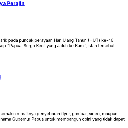
ya Perajin
tarik pada puncak perayaan Hari Ulang Tahun (HUT) ke-46
ep “Papua, Surga Kecil yang Jatuh ke Bumi”, stan tersebut
!
 semakin maraknya penyebaran flyer, gambar, video, maupun
an nama Gubernur Papua untuk membangun opini yang tidak dapat