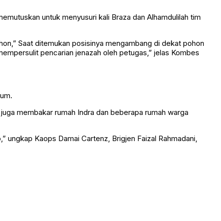
 memutuskan untuk menyusuri kali Braza dan Alhamdulilah tim
hon,” Saat ditemukan posisinya mengambang di dekat pohon
 mempersulit pencarian jenazah oleh petugas,” jelas Kombes
sum.
) juga membakar rumah Indra dan beberapa rumah warga
p,” ungkap Kaops Damai Cartenz, Brigjen Faizal Rahmadani,