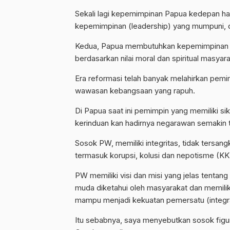
Sekali lagi kepemimpinan Papua kedepan har
kepemimpinan (leadership) yang mumpuni, d
Kedua, Papua membutuhkan kepemimpinan p
berdasarkan nilai moral dan spiritual masyar
Era reformasi telah banyak melahirkan pemim
wawasan kebangsaan yang rapuh.
Di Papua saat ini pemimpin yang memiliki s
kerinduan kan hadirnya negarawan semakin t
Sosok PW, memiliki integritas, tidak tersa
termasuk korupsi, kolusi dan nepotisme (KKN
PW memiliki visi dan misi yang jelas tenta
muda diketahui oleh masyarakat dan memili
mampu menjadi kekuatan pemersatu (integra
Itu sebabnya, saya menyebutkan sosok figur 