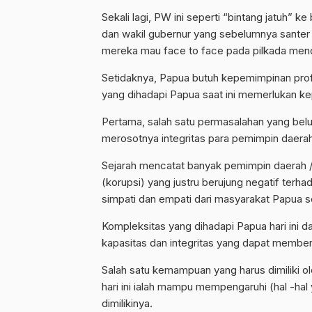
Sekali lagi, PW ini seperti “bintang jatuh
dan wakil gubernur yang sebelumnya santer t
mereka mau face to face pada pilkada men
Setidaknya, Papua butuh kepemimpinan profe
yang dihadapi Papua saat ini memerlukan ke
Pertama, salah satu permasalahan yang belu
merosotnya integritas para pemimpin daer
Sejarah mencatat banyak pemimpin daerah 
(korupsi) yang justru berujung negatif terh
simpati dan empati dari masyarakat Papua se
Kompleksitas yang dihadapi Papua hari in
kapasitas dan integritas yang dapat member
Salah satu kemampuan yang harus dimiliki 
hari ini ialah mampu mempengaruhi (hal -hal
dimilikinya.