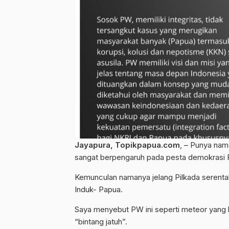
Jayapura, Topikpapua.com
, – Punya nam
sangat berpengaruh pada pesta demokrasi 
Kemunculan namanya jelang Pilkada serentak
Induk- Papua.
Saya menyebut PW ini seperti meteor yang
“bintang jatuh”.