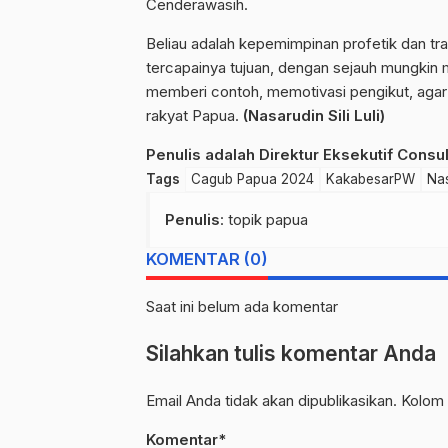
Cenderawasih.
Beliau adalah kepemimpinan profetik dan tr
tercapainya tujuan, dengan sejauh mungkin
memberi contoh, memotivasi pengikut, agar
rakyat Papua.
(Nasarudin Sili Luli)
Penulis adalah Direktur Eksekutif Consul
Tags
Cagub Papua 2024
KakabesarPW
Nas
Penulis
: topik papua
KOMENTAR (0)
Saat ini belum ada komentar
Silahkan tulis komentar Anda
Email Anda tidak akan dipublikasikan. Kolom 
Komentar*