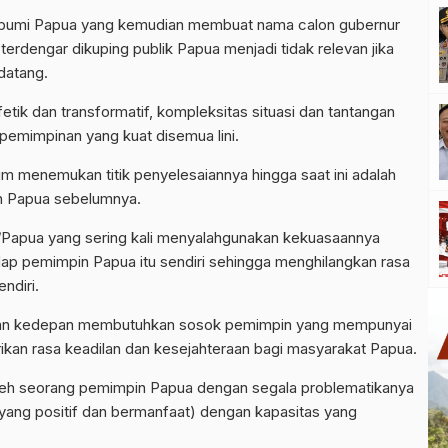
” ke bumi Papua yang kemudian membuat nama calon gubernur
erdengar dikuping publik Papua menjadi tidak relevan jika
datang.
tik dan transformatif, kompleksitas situasi dan tantangan
pemimpinan yang kuat disemua lini.
m menemukan titik penyelesaiannya hingga saat ini adalah
ah Papua sebelumnya.
/Papua yang sering kali menyalahgunakan kekuasaannya
adap pemimpin Papua itu sendiri sehingga menghilangkan rasa
ndiri.
i dan kedepan membutuhkan sosok pemimpin yang mempunyai
ikan rasa keadilan dan kesejahteraan bagi masyarakat Papua.
oleh seorang pemimpin Papua dengan segala problematikanya
 yang positif dan bermanfaat) dengan kapasitas yang