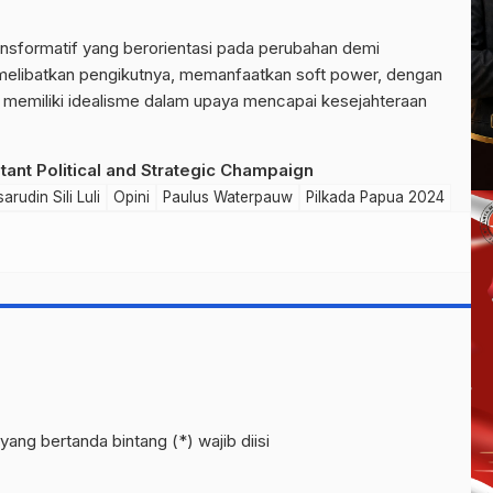
ansformatif yang berorientasi pada perubahan demi
 melibatkan pengikutnya, memanfaatkan soft power, dengan
 memiliki idealisme dalam upaya mencapai kesejahteraan
tant Political and Strategic Champaign
arudin Sili Luli
Opini
Paulus Waterpauw
Pilkada Papua 2024
yang bertanda bintang (*) wajib diisi