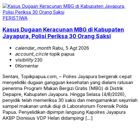
PERISTIWA
Kasus Dugaan Keracunan MBG di Kabupaten
Jayapura, Polisi Periksa 30 Orang Saksi
calendar_month
Rabu, 5 Agt 2026
account_circle
topik papua
visibility
230
0
Komentar
Sentani, Topikpapua.com, – Polres Jayapura bergerak cepat
menyelidiki dugaan gangguan kesehatan yang dialami ratusan
penerima Program Makan Bergizi Gratis (MBG) di Distrik
Depapre, Kabupaten Jayapura. Hingga Selasa (4/8/2026),
penyidik telah memeriksa 30 saksi dan mengamankan sejumlah
sampel makanan untuk diuji di Laboratorium Forensik Polda
Papua. Penyelidikan dipimpin langsung Kapolres Jayapura
AKBP Dionisius VDP Helan didampingi […]