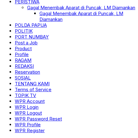
PERISTIWA
Gagal Menembak Aparat di Puncak, LM Diamankan
Gagal Menembak Aparat di Puncak, LM
Diamankan
POLDA PAPUA
POLITIK
PORT NUMBAY
Post a Job
Product
Profile
RAGAM
REDAKSI
Reservation
SOSIAL
TENTANG KAMI
Terms of Service
TOPIK TV
WPR Account
WPR Login
WPR Logout
WPR Password Reset
WPR Profile
WPR Register