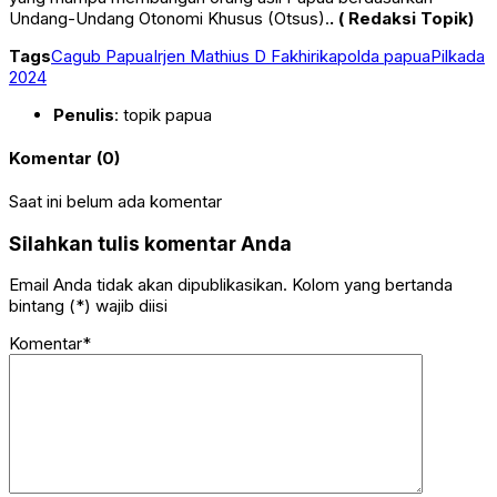
Undang-Undang Otonomi Khusus (Otsus).
. ( Redaksi Topik)
Tags
Cagub Papua
Irjen Mathius D Fakhiri
kapolda papua
Pilkada
2024
Penulis
: topik papua
Komentar (0)
Saat ini belum ada komentar
Silahkan tulis komentar Anda
Email Anda tidak akan dipublikasikan. Kolom yang bertanda
bintang (*) wajib diisi
Komentar*