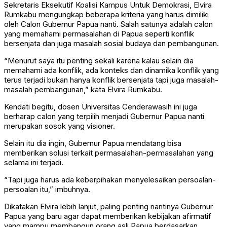
Sekretaris Eksekutif Koalisi Kampus Untuk Demokrasi, Elvira
Rumkabu mengungkap beberapa kriteria yang harus dimiliki
oleh Calon Gubernur Papua nanti. Salah satunya adalah calon
yang memahami permasalahan di Papua seperti konflik
bersenjata dan juga masalah sosial budaya dan pembangunan.
“Menurut saya itu penting sekali karena kalau selain dia
memahami ada konflik, ada konteks dan dinamika konflik yang
terus terjadi bukan hanya konflik bersenjata tapi juga masalah-
masalah pembangunan,” kata Elvira Rumkabu.
Kendati begitu, dosen Universitas Cenderawasih ini juga
berharap calon yang terpilih menjadi Gubernur Papua nanti
merupakan sosok yang visioner.
Selain itu dia ingin, Gubernur Papua mendatang bisa
memberikan solusi terkait permasalahan-permasalahan yang
selama ini terjadi.
“Tapi juga harus ada keberpihakan menyelesaikan persoalan-
persoalan itu,” imbuhnya.
Dikatakan Elvira lebih lanjut, paling penting nantinya Gubernur
Papua yang baru agar dapat memberikan kebijakan afirmatif
yang mampu membangun orang asli Papua berdasarkan