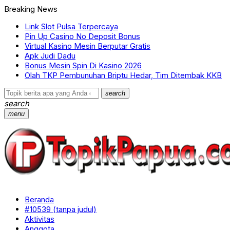
Breaking News
Link Slot Pulsa Terpercaya
Pin Up Casino No Deposit Bonus
Virtual Kasino Mesin Berputar Gratis
Apk Judi Dadu
Bonus Mesin Spin Di Kasino 2026
Olah TKP Pembunuhan Briptu Hedar, Tim Ditembak KKB
search
search
menu
Beranda
#10539 (tanpa judul)
Aktivitas
Anggota