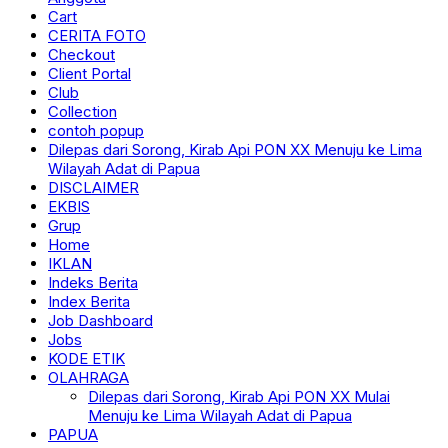
Cart
CERITA FOTO
Checkout
Client Portal
Club
Collection
contoh popup
Dilepas dari Sorong, Kirab Api PON XX Menuju ke Lima
Wilayah Adat di Papua
DISCLAIMER
EKBIS
Grup
Home
IKLAN
Indeks Berita
Index Berita
Job Dashboard
Jobs
KODE ETIK
OLAHRAGA
Dilepas dari Sorong, Kirab Api PON XX Mulai
Menuju ke Lima Wilayah Adat di Papua
PAPUA