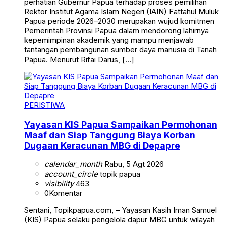
perhatian Gubernur Papua terhadap proses pemilihan
Rektor Institut Agama Islam Negeri (IAIN) Fattahul Muluk
Papua periode 2026–2030 merupakan wujud komitmen
Pemerintah Provinsi Papua dalam mendorong lahirnya
kepemimpinan akademik yang mampu menjawab
tantangan pembangunan sumber daya manusia di Tanah
Papua. Menurut Rifai Darus, […]
PERISTIWA
Yayasan KIS Papua Sampaikan Permohonan
Maaf dan Siap Tanggung Biaya Korban
Dugaan Keracunan MBG di Depapre
calendar_month
Rabu, 5 Agt 2026
account_circle
topik papua
visibility
463
0
Komentar
Sentani, Topikpapua.com, – Yayasan Kasih Iman Samuel
(KIS) Papua selaku pengelola dapur MBG untuk wilayah