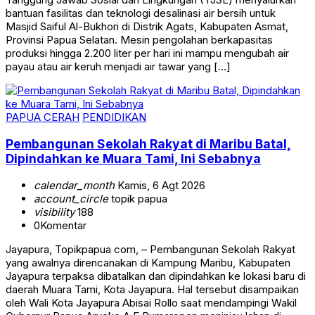
bantuan fasilitas dan teknologi desalinasi air bersih untuk
Masjid Saiful Al-Bukhori di Distrik Agats, Kabupaten Asmat,
Provinsi Papua Selatan. Mesin pengolahan berkapasitas
produksi hingga 2.200 liter per hari ini mampu mengubah air
payau atau air keruh menjadi air tawar yang […]
PAPUA CERAH
PENDIDIKAN
Pembangunan Sekolah Rakyat di Maribu Batal,
Dipindahkan ke Muara Tami, Ini Sebabnya
calendar_month
Kamis, 6 Agt 2026
account_circle
topik papua
visibility
188
0
Komentar
Jayapura, Topikpapua com, – Pembangunan Sekolah Rakyat
yang awalnya direncanakan di Kampung Maribu, Kabupaten
Jayapura terpaksa dibatalkan dan dipindahkan ke lokasi baru di
daerah Muara Tami, Kota Jayapura. Hal tersebut disampaikan
oleh Wali Kota Jayapura Abisai Rollo saat mendampingi Wakil