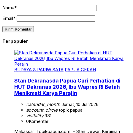
Nama*
Email*
Terpopuler
BUDAYA & PARIWISATA
PAPUA CERAH
Stan Dekranasda Papua Curi Perhatian di
HUT Dekranas 2026, Ibu Wapres RI Betah
Menikmati Karya Perajin
calendar_month
Jumat, 10 Jul 2026
account_circle
topik papua
visibility
931
0
Komentar
Makassar, Topikpapua.com, – Stan Dewan Kerajinan