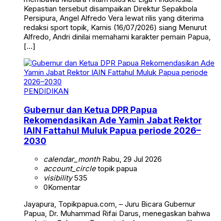
Kepastian tersebut disampaikan Direktur Sepakbola
Persipura, Angel Alfredo Vera lewat rilis yang diterima
redaksi sport topik, Kamis (16/07/2026) siang Menurut
Alfredo, Andri dinilai memahami karakter pemain Papua,
[…]
PENDIDIKAN
Gubernur dan Ketua DPR Papua
Rekomendasikan Ade Yamin Jabat Rektor
IAIN Fattahul Muluk Papua periode 2026–
2030
calendar_month
Rabu, 29 Jul 2026
account_circle
topik papua
visibility
535
0
Komentar
Jayapura, Topikpapua.com, – Juru Bicara Gubernur
Papua, Dr. Muhammad Rifai Darus, menegaskan bahwa