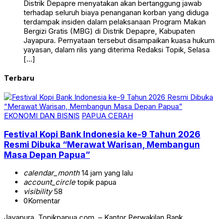
Distrik Depapre menyatakan akan bertanggung jawab
terhadap seluruh biaya penanganan korban yang diduga
terdampak insiden dalam pelaksanaan Program Makan
Bergizi Gratis (MBG) di Distrik Depapre, Kabupaten
Jayapura. Pernyataan tersebut disampaikan kuasa hukum
yayasan, dalam rilis yang diterima Redaksi Topik, Selasa
[…]
Terbaru
EKONOMI DAN BISNIS
PAPUA CERAH
Festival Kopi Bank Indonesia ke-9 Tahun 2026
Resmi Dibuka “Merawat Warisan, Membangun
Masa Depan Papua”
calendar_month
14 jam yang lalu
account_circle
topik papua
visibility
58
0
Komentar
Jayapura, Topikpapua com, – Kantor Perwakilan Bank