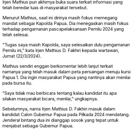
Irjen Mathius pun akhirnya buka suara terkait informasi yang
telah beredar luas di masyarakat tersebut.
Menurut Mathius, saat ini dirinya masih fokus memegang
mandat sebagai Kapolda Papua. Dia menegaskan masih fokus
terhadap pengamanan pascapelaksanaan Pemilu 2024 yang
telah selesai.
“Tugas saya masih Kapolda, saya selesaikan dulu pengamanan
Pemilu ini,” kata Irjen Mathius D. Fakhiri kepada wartawan,
Jumat (22/3/2024).
Mathius sendiri enggan berkomentar lebih lanjut terkait
namanya yang telah masuk dalam peta persaingan menuju kursi
Papua 1. Dia ingin masyarakat Papua yang nantinya akan menilai
pada bursa itu.
“Saya tidak mau berbicara tentang kalau kandidat itu apa
silakan masyarakat bicara, menilai,” ungkapnya.
Sebelumnya, nama Irjen Mathius D. Fakhiri masuk dalam
kandidat Calon Gubernur Papua pada Pilkada 2024 mendatang.
Jenderal bintang dua ini dianggap sosok yang tepat untuk
menjabat sebagai Gubernur Papua.