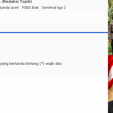
i.
(Redaksi Topik)
a banda aceh
PSBS Biak
Semifinal liga 2
yang bertanda bintang (*) wajib diisi