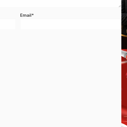
Email*