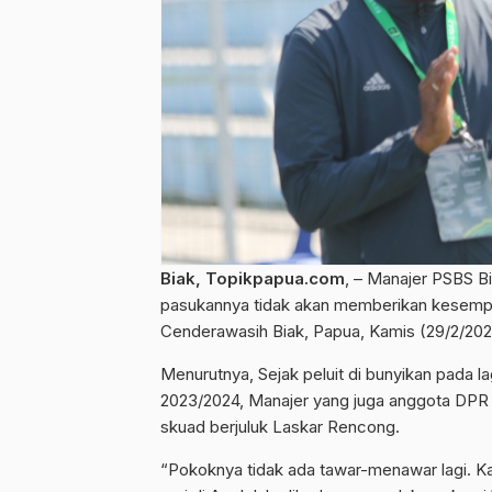
Biak, Topikpapua.com
, – Manajer PSBS 
pasukannya tidak akan memberikan kesempa
Cenderawasih Biak, Papua, Kamis (29/2/202
Menurutnya, Sejak peluit di bunyikan pada 
2023/2024, Manajer yang juga anggota DPR 
skuad berjuluk Laskar Rencong.
“Pokoknya tidak ada tawar-menawar lagi. Kam