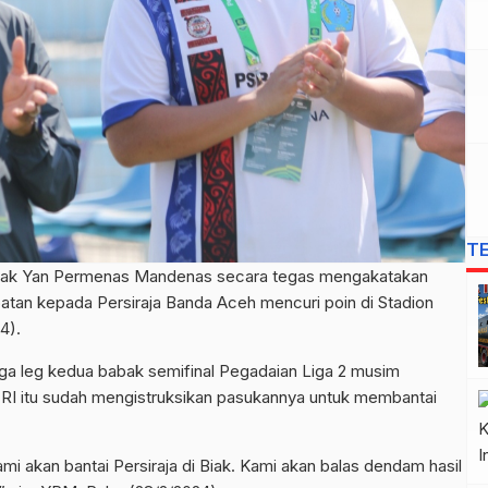
T
Biak Yan Permenas Mandenas secara tegas mengakatakan
tan kepada Persiraja Banda Aceh mencuri poin di Stadion
4).
laga leg kedua babak semifinal Pegadaian Liga 2 musim
RI itu sudah mengistruksikan pasukannya untuk membantai
i akan bantai Persiraja di Biak. Kami akan balas dendam hasil