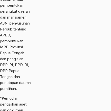
pembentukan
perangkat daerah
dan manajamen
ASN, penyusunan
Pergub tentang
APBD,
pembentukan
MRP Provinsi
Papua Tengah
dan pengisian
DPR-RI, DPD-RI,
DPR Papua
Tengah dan
penetapan daerah
pemilihan.
“Kemudian
pengalihan aset
dan dokumen,