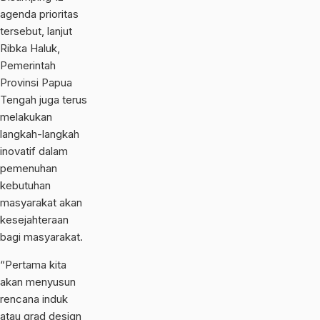
agenda prioritas
tersebut, lanjut
Ribka Haluk,
Pemerintah
Provinsi Papua
Tengah juga terus
melakukan
langkah-langkah
inovatif dalam
pemenuhan
kebutuhan
masyarakat akan
kesejahteraan
bagi masyarakat.
“Pertama kita
akan menyusun
rencana induk
atau grad design