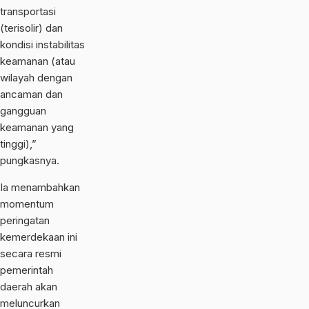
transportasi
(terisolir) dan
kondisi instabilitas
keamanan (atau
wilayah dengan
ancaman dan
gangguan
keamanan yang
tinggi),”
pungkasnya.
Ia menambahkan
momentum
peringatan
kemerdekaan ini
secara resmi
pemerintah
daerah akan
meluncurkan