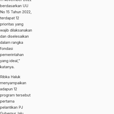
berdasarkan UU
No 15 Tahun 2022,
terdapat 12
prioritas yang
wajib dilaksanakan
dan diselesaikan
dalam rangka
fondasi
pemerintahan
yang ideal,”
katanya.
Ribka Haluk
menyampaikan
adapun 12
program tersebut
pertama
pelantikan PJ
Gubernur, lalu