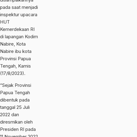
pada saat menjadi
inspektur upacara
HUT
Kemerdekaan RI
di lapangan Kodim
Nabire, Kota
Nabire ibu kota
Provinsi Papua
Tengah, Kamis
(17/8/2023).
“Sejak Provinsi
Papua Tengah
dibentuk pada
tanggal 25 Juli
2022 dan
diresmikan oleh
Presiden RI pada
11 November 2022