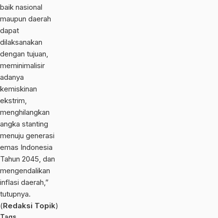
baik nasional
maupun daerah
dapat
dilaksanakan
dengan tujuan,
meminimalisir
adanya
kemiskinan
ekstrim,
menghilangkan
angka stanting
menuju generasi
emas Indonesia
Tahun 2045, dan
mengendalikan
inflasi daerah,”
tutupnya.
(
Redaksi Topik
)
Tags