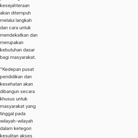
kesejahteraan
akan ditempuh
melalui langkah
dan cara untuk
mendekatkan dan
merupakan
kebutuhan dasar
bagi masyarakat.
“Kedepan pusat
pendidikan dan
kesehatan akan
dibangun secara
khusus untuk
masyarakat yang
tinggal pada
wilayah-wilayah
dalam ketegori
kesulitan akses