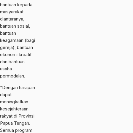
bantuan kepada
masyarakat
diantaranya,
bantuan sosial,
bantuan
keagamaan (bagi
gereja), bantuan
ekonomi kreatif
dan bantuan
usaha
permodalan.
“Dengan harapan
dapat
meningkatkan
kesejahteraan
rakyat di Provinsi
Papua Tengah.
Semua program