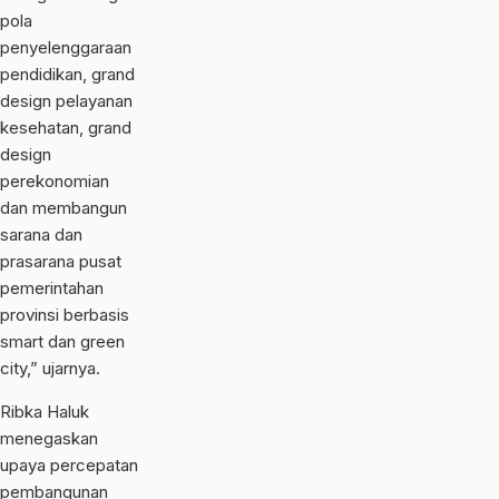
pola
penyelenggaraan
pendidikan, grand
design pelayanan
kesehatan, grand
design
perekonomian
dan membangun
sarana dan
prasarana pusat
pemerintahan
provinsi berbasis
smart dan green
city,” ujarnya.
Ribka Haluk
menegaskan
upaya percepatan
pembangunan