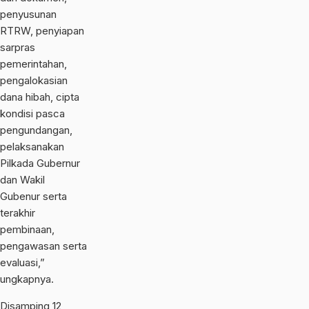
penyusunan
RTRW, penyiapan
sarpras
pemerintahan,
pengalokasian
dana hibah, cipta
kondisi pasca
pengundangan,
pelaksanakan
Pilkada Gubernur
dan Wakil
Gubenur serta
terakhir
pembinaan,
pengawasan serta
evaluasi,”
ungkapnya.
Disamping 12