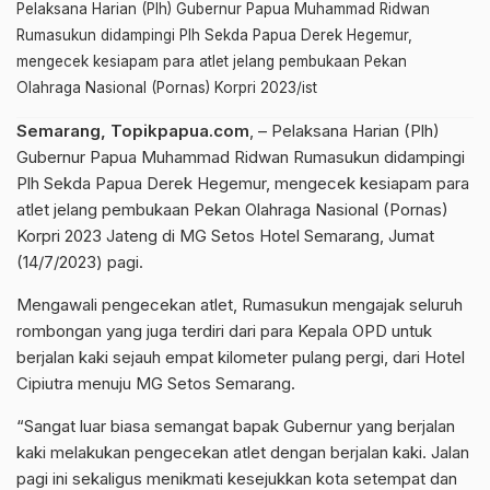
Pelaksana Harian (Plh) Gubernur Papua Muhammad Ridwan
Rumasukun didampingi Plh Sekda Papua Derek Hegemur,
mengecek kesiapam para atlet jelang pembukaan Pekan
Olahraga Nasional (Pornas) Korpri 2023/ist
Semarang, Topikpapua.com
, – Pelaksana Harian (Plh)
Gubernur Papua Muhammad Ridwan Rumasukun didampingi
Plh Sekda Papua Derek Hegemur, mengecek kesiapam para
atlet jelang pembukaan Pekan Olahraga Nasional (Pornas)
Korpri 2023 Jateng di MG Setos Hotel Semarang, Jumat
(14/7/2023) pagi.
Mengawali pengecekan atlet, Rumasukun mengajak seluruh
rombongan yang juga terdiri dari para Kepala OPD untuk
berjalan kaki sejauh empat kilometer pulang pergi, dari Hotel
Cipiutra menuju MG Setos Semarang.
“Sangat luar biasa semangat bapak Gubernur yang berjalan
kaki melakukan pengecekan atlet dengan berjalan kaki. Jalan
pagi ini sekaligus menikmati kesejukkan kota setempat dan