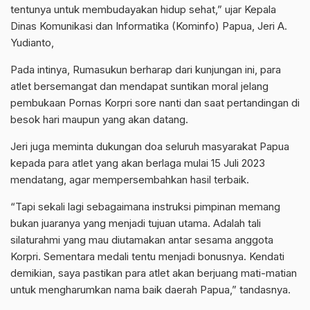
tentunya untuk membudayakan hidup sehat,” ujar Kepala
Dinas Komunikasi dan Informatika (Kominfo) Papua, Jeri A.
Yudianto,
Pada intinya, Rumasukun berharap dari kunjungan ini, para
atlet bersemangat dan mendapat suntikan moral jelang
pembukaan Pornas Korpri sore nanti dan saat pertandingan di
besok hari maupun yang akan datang.
Jeri juga meminta dukungan doa seluruh masyarakat Papua
kepada para atlet yang akan berlaga mulai 15 Juli 2023
mendatang, agar mempersembahkan hasil terbaik.
“Tapi sekali lagi sebagaimana instruksi pimpinan memang
bukan juaranya yang menjadi tujuan utama. Adalah tali
silaturahmi yang mau diutamakan antar sesama anggota
Korpri. Sementara medali tentu menjadi bonusnya. Kendati
demikian, saya pastikan para atlet akan berjuang mati-matian
untuk mengharumkan nama baik daerah Papua,” tandasnya.