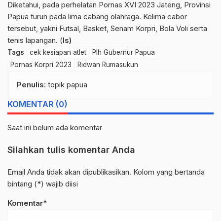
Diketahui, pada perhelatan Pornas XVI 2023 Jateng, Provinsi
Papua turun pada lima cabang olahraga. Kelima cabor
tersebut, yakni Futsal, Basket, Senam Korpri, Bola Voli serta
tenis lapangan. (
ls)
Tags
cek kesiapan atlet
Plh Gubernur Papua
Pornas Korpri 2023
Ridwan Rumasukun
Penulis
: topik papua
KOMENTAR (0)
Saat ini belum ada komentar
Silahkan tulis komentar Anda
Email Anda tidak akan dipublikasikan. Kolom yang bertanda
bintang (*) wajib diisi
Komentar*