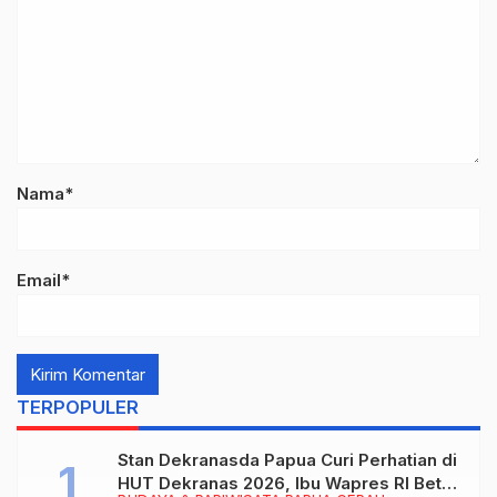
Nama*
Email*
TERPOPULER
Stan Dekranasda Papua Curi Perhatian di
HUT Dekranas 2026, Ibu Wapres RI Betah