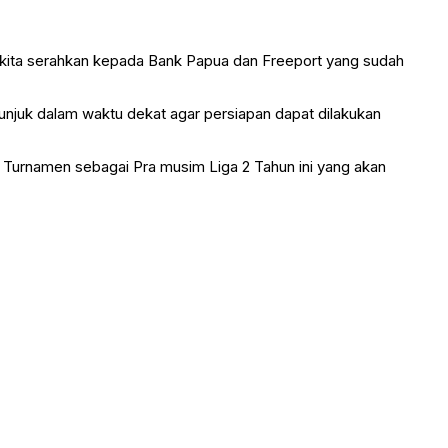
s kita serahkan kepada Bank Papua dan Freeport yang sudah
unjuk dalam waktu dekat agar persiapan dapat dilakukan
uk Turnamen sebagai Pra musim Liga 2 Tahun ini yang akan