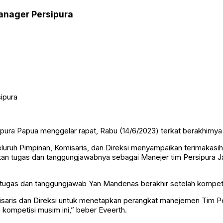
anager Persipura
rsipura Papua menggelar rapat, Rabu (14/6/2023) terkat berakhirn
eluruh Pimpinan, Komisaris, dan Direksi menyampaikan terimakasi
ankan tugas dan tanggungjawabnya sebagai Manejer tim Persipura 
 tugas dan tanggungjawab Yan Mandenas berakhir setelah kompeti
misaris dan Direksi untuk menetapkan perangkat manejemen Tim Pe
ompetisi musim ini,” beber Eveerth.