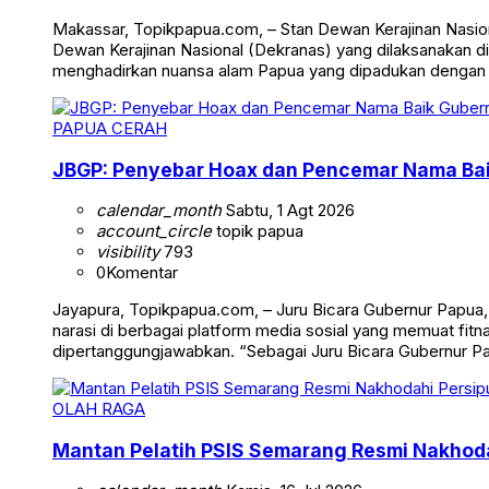
Makassar, Topikpapua.com, – Stan Dewan Kerajinan Nasion
Dewan Kerajinan Nasional (Dekranas) yang dilaksanakan di
menghadirkan nuansa alam Papua yang dipadukan dengan
PAPUA CERAH
JBGP: Penyebar Hoax dan Pencemar Nama Ba
calendar_month
Sabtu, 1 Agt 2026
account_circle
topik papua
visibility
793
0
Komentar
Jayapura, Topikpapua.com, – Juru Bicara Gubernur Papua
narasi di berbagai platform media sosial yang memuat fi
dipertanggungjawabkan. “Sebagai Juru Bicara Gubernur 
OLAH RAGA
Mantan Pelatih PSIS Semarang Resmi Nakhoda