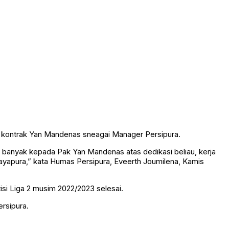
ya kontrak Yan Mandenas sneagai Manager Persipura.
h banyak kepada Pak Yan Mandenas atas dedikasi beliau, kerja
Jayapura,” kata Humas Persipura, Eveerth Joumilena, Kamis
si Liga 2 musim 2022/2023 selesai.
rsipura.