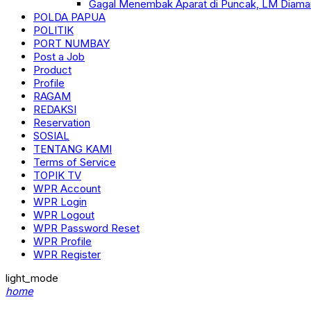
Gagal Menembak Aparat di Puncak, LM Diama
POLDA PAPUA
POLITIK
PORT NUMBAY
Post a Job
Product
Profile
RAGAM
REDAKSI
Reservation
SOSIAL
TENTANG KAMI
Terms of Service
TOPIK TV
WPR Account
WPR Login
WPR Logout
WPR Password Reset
WPR Profile
WPR Register
light_mode
home