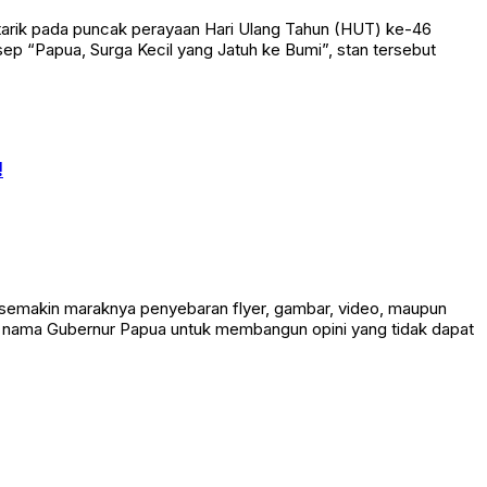
tarik pada puncak perayaan Hari Ulang Tahun (HUT) ke-46
ep “Papua, Surga Kecil yang Jatuh ke Bumi”, stan tersebut
!
 semakin maraknya penyebaran flyer, gambar, video, maupun
an nama Gubernur Papua untuk membangun opini yang tidak dapat