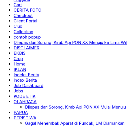
Cart
CERITA FOTO
Checkout
Client Portal
Club
Collection
contoh popup
Dilepas dari Sorong, Kirab Api PON XX Menuju ke Lima Wi
DISCLAIMER
EKBIS
Grup
Home
IKLAN
Indeks Berita
Index Berita
Job Dashboard
Jobs
KODE ETIK
OLAHRAGA
Dilepas dari Sorong, Kirab Api PON XX Mulai Menuju
PAPUA
PERISTIWA
Gagal Menembak Aparat di Puncak, LM Diamankan