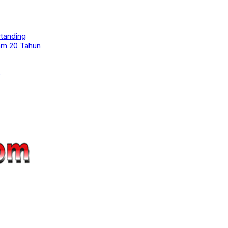
tanding
am 20 Tahun
9