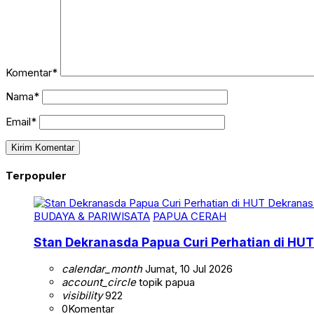
Komentar*
Nama*
Email*
Terpopuler
BUDAYA & PARIWISATA
PAPUA CERAH
Stan Dekranasda Papua Curi Perhatian di HUT
calendar_month
Jumat, 10 Jul 2026
account_circle
topik papua
visibility
922
0
Komentar