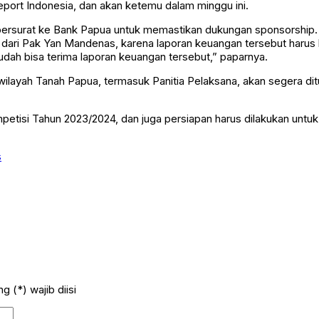
eport Indonesia, dan akan ketemu dalam minggu ini.
 bersurat ke Bank Papua untuk memastikan dukungan sponsorship.
u dari Pak Yan Mandenas, karena laporan keuangan tersebut haru
dah bisa terima laporan keuangan tersebut,” paparnya.
ilayah Tanah Papua, termasuk Panitia Pelaksana, akan segera dit
ompetisi Tahun 2023/2024, dan juga persiapan harus dilakukan unt
s
 (*) wajib diisi