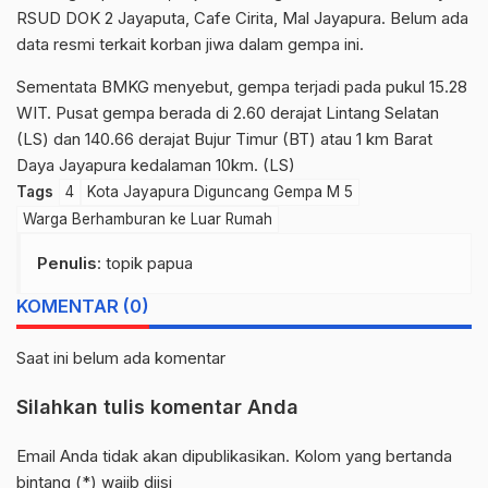
RSUD DOK 2 Jayaputa, Cafe Cirita, Mal Jayapura. Belum ada
data resmi terkait korban jiwa dalam gempa ini.
Sementata BMKG menyebut, gempa terjadi pada pukul 15.28
WIT. Pusat gempa berada di 2.60 derajat Lintang Selatan
(LS) dan 140.66 derajat Bujur Timur (BT) atau 1 km Barat
Daya Jayapura kedalaman 10km. (LS)
Tags
4
Kota Jayapura Diguncang Gempa M 5
Warga Berhamburan ke Luar Rumah
Penulis
: topik papua
KOMENTAR (0)
Saat ini belum ada komentar
Silahkan tulis komentar Anda
Email Anda tidak akan dipublikasikan. Kolom yang bertanda
bintang (*) wajib diisi