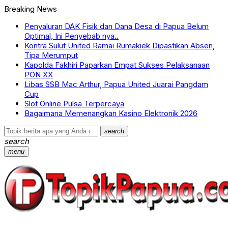
Breaking News
Penyaluran DAK Fisik dan Dana Desa di Papua Belum
Optimal, Ini Penyebab nya..
Kontra Sulut United Ramai Rumakiek Dipastikan Absen,
Tipa Merumput
Kapolda Fakhiri Paparkan Empat Sukses Pelaksanaan
PON XX
Libas SSB Mac Arthur, Papua United Juarai Pangdam
Cup
Slot Online Pulsa Terpercaya
Bagaimana Memenangkan Kasino Elektronik 2026
search
search
menu