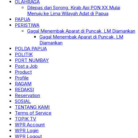
OLAHRAGA
Dilepas dari Sorong, Kirab Api PON XX Mulai
Menuju ke Lima Wilayah Adat di Papua
PAPUA
PERISTIWA
Gagal Menembak Aparat di Puncak, LM Diamankan
Gagal Menembak Aparat di Puncak, LM
Diamankan
POLDA PAPUA
POLITIK
PORT NUMBAY
Post a Job
Product
Profile
RAGAM
REDAKSI
Reservation
SOSIAL
TENTANG KAMI
Terms of Service
TOPIK TV
WPR Account
WPR Login
WPR Logout