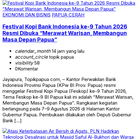
EKONOMI DAN BISNIS
PAPUA CERAH
Festival Kopi Bank Indonesia ke-9 Tahun 2026
Resmi Dibuka “Merawat Warisan, Membangun
Masa Depan Papua”
calendar_month
14 jam yang lalu
account_circle
topik papua
visibility
58
0
Komentar
Jayapura, Topikpapua com, – Kantor Perwakilan Bank
Indonesia Provinsi Papua (KPw BI Prov. Papua) resmi
menggelar Festival Kopi Papua (Feskop) ke-9 Tahun 2026,
Tema Feskop ke-9 BI Papua kali ini adalah “Merawat Warisan,
Membangun Masa Depan Papua”. Rangkaian kegiatan
berlangsung pada 7–9 Agustus 2026 di Halaman Kantor
Gubernur Papua. Pembukaan dilakukan oleh Deputi Gubernur
Bank […]