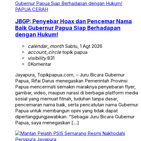
PAPUA CERAH
JBGP: Penyebar Hoax dan Pencemar Nama
Baik Gubernur Papua Siap Berhadapan
dengan Hukum!
calendar_month
Sabtu, 1 Agt 2026
account_circle
topik papua
visibility
831
0
Komentar
Jayapura, Topikpapua.com, – Juru Bicara Gubernur
Papua, Rifai Darus menegaskan Pemerintah Provinsi
Papua mencermati semakin maraknya penyebaran flyer,
gambar, video, maupun narasi di berbagai platform media
sosial yang memuat fitnah, tuduhan tanpa dasar,
pencemaran nama baik, serta pencatutan nama Gubernur
Papua untuk membangun opini yang tidak dapat
dipertanggungjawabkan. “Sebagai Juru Bicara Gubernur
Papua, saya menegaskan […]