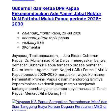
Gubernur dan Ketua DPR Papua
Rekomendasikan Ade Yamin Jabat Rektor
IAIN Fattahul Muluk Papua periode 2026–
2030
calendar_month
Rabu, 29 Jul 2026
account_circle
topik papua
visibility
535
0
Komentar
Jayapura, Topikpapua.com, – Juru Bicara Gubernur
Papua, Dr. Muhammad Rifai Darus, menegaskan bahwa
perhatian Gubernur Papua terhadap proses pemilihan
Rektor Institut Agama Islam Negeri (IAIN) Fattahul Muluk
Papua periode 2026–2030 merupakan wujud komitmen
Pemerintah Provinsi Papua dalam mendorong lahirnya
kepemimpinan akademik yang mampu menjawab
tantangan pembangunan sumber daya manusia di Tanah
Papua. Menurut Rifai Darus, […]