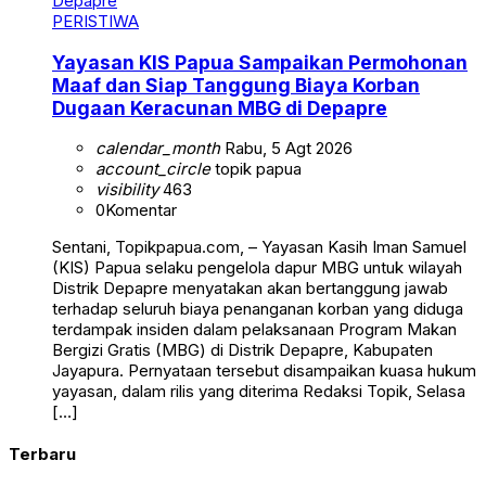
PERISTIWA
Yayasan KIS Papua Sampaikan Permohonan
Maaf dan Siap Tanggung Biaya Korban
Dugaan Keracunan MBG di Depapre
calendar_month
Rabu, 5 Agt 2026
account_circle
topik papua
visibility
463
0
Komentar
Sentani, Topikpapua.com, – Yayasan Kasih Iman Samuel
(KIS) Papua selaku pengelola dapur MBG untuk wilayah
Distrik Depapre menyatakan akan bertanggung jawab
terhadap seluruh biaya penanganan korban yang diduga
terdampak insiden dalam pelaksanaan Program Makan
Bergizi Gratis (MBG) di Distrik Depapre, Kabupaten
Jayapura. Pernyataan tersebut disampaikan kuasa hukum
yayasan, dalam rilis yang diterima Redaksi Topik, Selasa
[…]
Terbaru