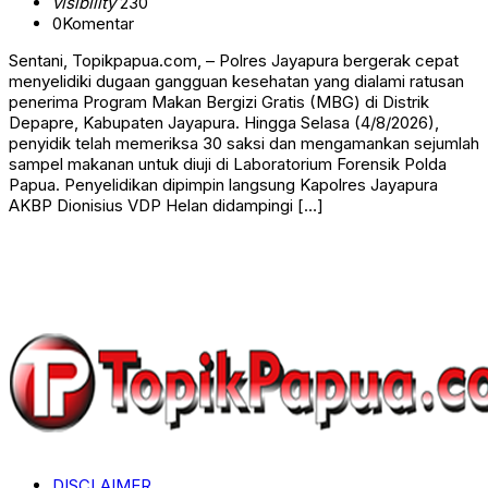
visibility
230
0
Komentar
Sentani, Topikpapua.com, – Polres Jayapura bergerak cepat
menyelidiki dugaan gangguan kesehatan yang dialami ratusan
penerima Program Makan Bergizi Gratis (MBG) di Distrik
Depapre, Kabupaten Jayapura. Hingga Selasa (4/8/2026),
penyidik telah memeriksa 30 saksi dan mengamankan sejumlah
sampel makanan untuk diuji di Laboratorium Forensik Polda
Papua. Penyelidikan dipimpin langsung Kapolres Jayapura
AKBP Dionisius VDP Helan didampingi […]
DISCLAIMER