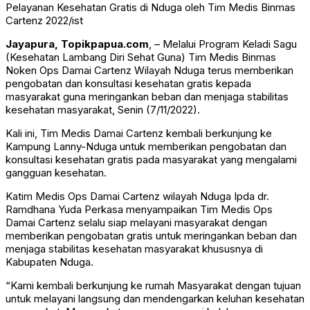
Pelayanan Kesehatan Gratis di Nduga oleh Tim Medis Binmas
Cartenz 2022/ist
Jayapura, Topikpapua.com
, – Melalui Program Keladi Sagu
(Kesehatan Lambang Diri Sehat Guna) Tim Medis Binmas
Noken Ops Damai Cartenz Wilayah Nduga terus memberikan
pengobatan dan konsultasi kesehatan gratis kepada
masyarakat guna meringankan beban dan menjaga stabilitas
kesehatan masyarakat, Senin (7/11/2022).
Kali ini, Tim Medis Damai Cartenz kembali berkunjung ke
Kampung Lanny-Nduga untuk memberikan pengobatan dan
konsultasi kesehatan gratis pada masyarakat yang mengalami
gangguan kesehatan.
Katim Medis Ops Damai Cartenz wilayah Nduga Ipda dr.
Ramdhana Yuda Perkasa menyampaikan Tim Medis Ops
Damai Cartenz selalu siap melayani masyarakat dengan
memberikan pengobatan gratis untuk meringankan beban dan
menjaga stabilitas kesehatan masyarakat khususnya di
Kabupaten Nduga.
“Kami kembali berkunjung ke rumah Masyarakat dengan tujuan
untuk melayani langsung dan mendengarkan keluhan kesehatan