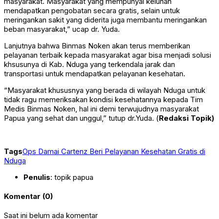
masyarakat. Masyarakat yang mempunyai keluhan
mendapatkan pengobatan secara gratis, selain untuk
meringankan sakit yang diderita juga membantu meringankan
beban masyarakat,” ucap dr. Yuda.
Lanjutnya bahwa Binmas Noken akan terus memberikan
pelayanan terbaik kepada masyarakat agar bisa menjadi solusi
khsusunya di Kab. Nduga yang terkendala jarak dan
transportasi untuk mendapatkan pelayanan kesehatan.
“Masyarakat khususnya yang berada di wilayah Nduga untuk
tidak ragu memeriksakan kondisi kesehatannya kepada Tim
Medis Binmas Noken, hal ini demi terwujudnya masyarakat
Papua yang sehat dan unggul,” tutup dr.Yuda. (
Redaksi Topik)
Tags
Ops Damai Cartenz Beri Pelayanan Kesehatan Gratis di
Nduga
Penulis
: topik papua
Komentar (0)
Saat ini belum ada komentar