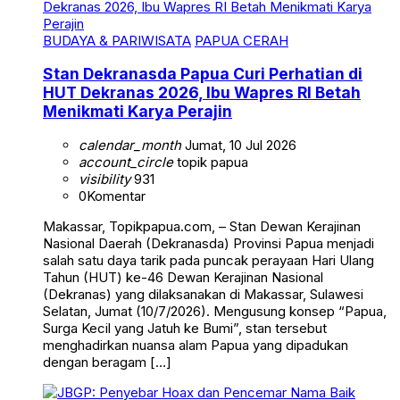
BUDAYA & PARIWISATA
PAPUA CERAH
Stan Dekranasda Papua Curi Perhatian di
HUT Dekranas 2026, Ibu Wapres RI Betah
Menikmati Karya Perajin
calendar_month
Jumat, 10 Jul 2026
account_circle
topik papua
visibility
931
0
Komentar
Makassar, Topikpapua.com, – Stan Dewan Kerajinan
Nasional Daerah (Dekranasda) Provinsi Papua menjadi
salah satu daya tarik pada puncak perayaan Hari Ulang
Tahun (HUT) ke-46 Dewan Kerajinan Nasional
(Dekranas) yang dilaksanakan di Makassar, Sulawesi
Selatan, Jumat (10/7/2026). Mengusung konsep “Papua,
Surga Kecil yang Jatuh ke Bumi”, stan tersebut
menghadirkan nuansa alam Papua yang dipadukan
dengan beragam […]