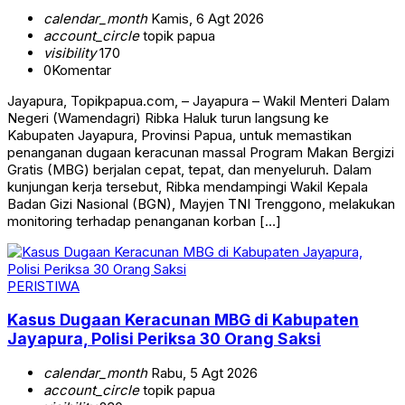
calendar_month
Kamis, 6 Agt 2026
account_circle
topik papua
visibility
170
0
Komentar
Jayapura, Topikpapua.com, – Jayapura – Wakil Menteri Dalam
Negeri (Wamendagri) Ribka Haluk turun langsung ke
Kabupaten Jayapura, Provinsi Papua, untuk memastikan
penanganan dugaan keracunan massal Program Makan Bergizi
Gratis (MBG) berjalan cepat, tepat, dan menyeluruh. Dalam
kunjungan kerja tersebut, Ribka mendampingi Wakil Kepala
Badan Gizi Nasional (BGN), Mayjen TNI Trenggono, melakukan
monitoring terhadap penanganan korban […]
PERISTIWA
Kasus Dugaan Keracunan MBG di Kabupaten
Jayapura, Polisi Periksa 30 Orang Saksi
calendar_month
Rabu, 5 Agt 2026
account_circle
topik papua