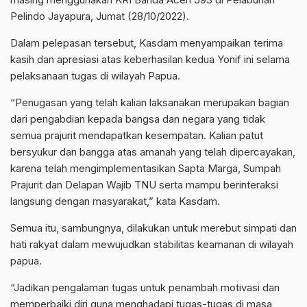
Pelindo Jayapura, Jumat (28/10/2022).
Dalam pelepasan tersebut, Kasdam menyampaikan terima
kasih dan apresiasi atas keberhasilan kedua Yonif ini selama
pelaksanaan tugas di wilayah Papua.
“Penugasan yang telah kalian laksanakan merupakan bagian
dari pengabdian kepada bangsa dan negara yang tidak
semua prajurit mendapatkan kesempatan. Kalian patut
bersyukur dan bangga atas amanah yang telah dipercayakan,
karena telah mengimplementasikan Sapta Marga, Sumpah
Prajurit dan Delapan Wajib TNU serta mampu berinteraksi
langsung dengan masyarakat,” kata Kasdam.
Semua itu, sambungnya, dilakukan untuk merebut simpati dan
hati rakyat dalam mewujudkan stabilitas keamanan di wilayah
papua.
“Jadikan pengalaman tugas untuk penambah motivasi dan
memperbaiki diri guna menghadapi tugas-tugas di masa