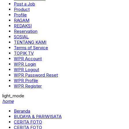
Post a Job
Product
Profile
RAGAM
REDAKSI
Reservation
SOSIAL
TENTANG KAMI
Terms of Service
TOPIK TV
WPR Account
WPR Login
WPR Logout
WPR Password Reset
WPR Profile
WPR Register
light_mode
home
Beranda
BUDAYA & PARIWISATA
CERITA FOTO
CERITA FOTO