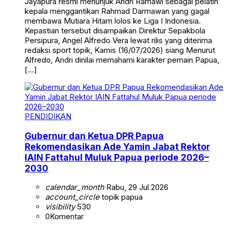
Jayapura resmi menunjuk Andri Ramawi sebagai pelatih
kepala menggantikan Rahmad Darmawan yang gagal
membawa Mutiara Hitam lolos ke Liga I Indonesia.
Kepastian tersebut disampaikan Direktur Sepakbola
Persipura, Angel Alfredo Vera lewat rilis yang diterima
redaksi sport topik, Kamis (16/07/2026) siang Menurut
Alfredo, Andri dinilai memahami karakter pemain Papua,
[…]
PENDIDIKAN
Gubernur dan Ketua DPR Papua
Rekomendasikan Ade Yamin Jabat Rektor
IAIN Fattahul Muluk Papua periode 2026–
2030
calendar_month
Rabu, 29 Jul 2026
account_circle
topik papua
visibility
530
0
Komentar