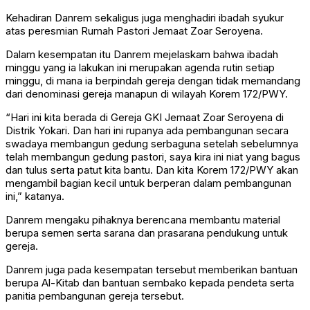
Kehadiran Danrem sekaligus juga menghadiri ibadah syukur
atas peresmian Rumah Pastori Jemaat Zoar Seroyena.
Dalam kesempatan itu Danrem mejelaskam bahwa ibadah
minggu yang ia lakukan ini merupakan agenda rutin setiap
minggu, di mana ia berpindah gereja dengan tidak memandang
dari denominasi gereja manapun di wilayah Korem 172/PWY.
“Hari ini kita berada di Gereja GKI Jemaat Zoar Seroyena di
Distrik Yokari. Dan hari ini rupanya ada pembangunan secara
swadaya membangun gedung serbaguna setelah sebelumnya
telah membangun gedung pastori, saya kira ini niat yang bagus
dan tulus serta patut kita bantu. Dan kita Korem 172/PWY akan
mengambil bagian kecil untuk berperan dalam pembangunan
ini,” katanya.
Danrem mengaku pihaknya berencana membantu material
berupa semen serta sarana dan prasarana pendukung untuk
gereja.
Danrem juga pada kesempatan tersebut memberikan bantuan
berupa Al-Kitab dan bantuan sembako kepada pendeta serta
panitia pembangunan gereja tersebut.