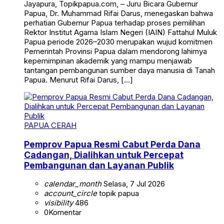
Jayapura, Topikpapua.com, – Juru Bicara Gubernur
Papua, Dr. Muhammad Rifai Darus, menegaskan bahwa
perhatian Gubernur Papua terhadap proses pemilihan
Rektor Institut Agama Islam Negeri (IAIN) Fattahul Muluk
Papua periode 2026–2030 merupakan wujud komitmen
Pemerintah Provinsi Papua dalam mendorong lahirnya
kepemimpinan akademik yang mampu menjawab
tantangan pembangunan sumber daya manusia di Tanah
Papua. Menurut Rifai Darus, […]
PAPUA CERAH
Pemprov Papua Resmi Cabut Perda Dana
Cadangan, Dialihkan untuk Percepat
Pembangunan dan Layanan Publik
calendar_month
Selasa, 7 Jul 2026
account_circle
topik papua
visibility
486
0
Komentar