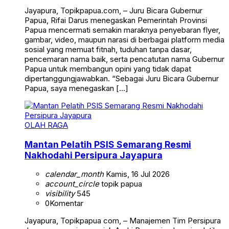
Jayapura, Topikpapua.com, – Juru Bicara Gubernur
Papua, Rifai Darus menegaskan Pemerintah Provinsi
Papua mencermati semakin maraknya penyebaran flyer,
gambar, video, maupun narasi di berbagai platform media
sosial yang memuat fitnah, tuduhan tanpa dasar,
pencemaran nama baik, serta pencatutan nama Gubernur
Papua untuk membangun opini yang tidak dapat
dipertanggungjawabkan. “Sebagai Juru Bicara Gubernur
Papua, saya menegaskan […]
OLAH RAGA
Mantan Pelatih PSIS Semarang Resmi
Nakhodahi Persipura Jayapura
calendar_month
Kamis, 16 Jul 2026
account_circle
topik papua
visibility
545
0
Komentar
Jayapura, Topikpapua com, – Manajemen Tim Persipura