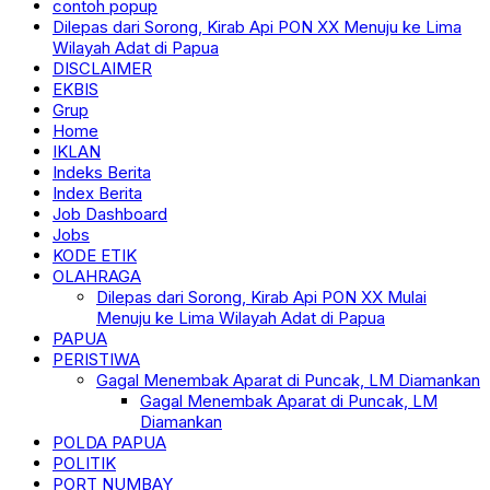
contoh popup
Dilepas dari Sorong, Kirab Api PON XX Menuju ke Lima
Wilayah Adat di Papua
DISCLAIMER
EKBIS
Grup
Home
IKLAN
Indeks Berita
Index Berita
Job Dashboard
Jobs
KODE ETIK
OLAHRAGA
Dilepas dari Sorong, Kirab Api PON XX Mulai
Menuju ke Lima Wilayah Adat di Papua
PAPUA
PERISTIWA
Gagal Menembak Aparat di Puncak, LM Diamankan
Gagal Menembak Aparat di Puncak, LM
Diamankan
POLDA PAPUA
POLITIK
PORT NUMBAY