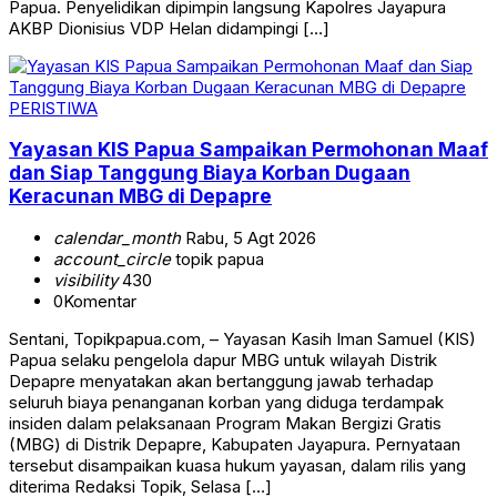
Papua. Penyelidikan dipimpin langsung Kapolres Jayapura
AKBP Dionisius VDP Helan didampingi […]
PERISTIWA
Yayasan KIS Papua Sampaikan Permohonan Maaf
dan Siap Tanggung Biaya Korban Dugaan
Keracunan MBG di Depapre
calendar_month
Rabu, 5 Agt 2026
account_circle
topik papua
visibility
430
0
Komentar
Sentani, Topikpapua.com, – Yayasan Kasih Iman Samuel (KIS)
Papua selaku pengelola dapur MBG untuk wilayah Distrik
Depapre menyatakan akan bertanggung jawab terhadap
seluruh biaya penanganan korban yang diduga terdampak
insiden dalam pelaksanaan Program Makan Bergizi Gratis
(MBG) di Distrik Depapre, Kabupaten Jayapura. Pernyataan
tersebut disampaikan kuasa hukum yayasan, dalam rilis yang
diterima Redaksi Topik, Selasa […]