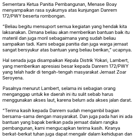
Sementara Ketua Panitia Pembangunan, Menase Boay
menyampaikan rasa syukurnya atas kunjungan Danrem
172/PWY beserta rombongan.
“Beliau begitu mensuport semua kegiatan yang hendak kita
laksanakan. Dimana beliau akan memberikan bantuan baik itu
materiil dan juga moril sebagaimana yang sudah beliau
sampaikan tadi. Kami sebagai panitia dan juga warga jemaat
sangat bersyukur atas bantuan yang beliau berikan,” ucapnya.
Hal senada juga disampaikan Kepala Distrik Yokari, Lambert,
yang memberikan apresiasi besar kepada Danrem 172/PWY
yang telah hadir di tengah-tengah masyarakat Jemaat Zoar
Seroyena.
Pasalnya menurut Lambert, selama ini sebagian orang
menganggap untuk ke daerah ini itu sulit sebab harus
menggunakan akses laut, karena belum ada akses jalan darat.
“Terima kasih kepada Danrem sudah mengambil bagian
bersama-sama dengan masyarakat. Dan juga pada hari ini ada
bantuan yang bapak berikan pada jemaat dalam rangka
pembangunan, kami mengucapkan terima kasih. Kiranya
berkat-berkat tuhan juga dapat mengalir dalam kehidupan dan