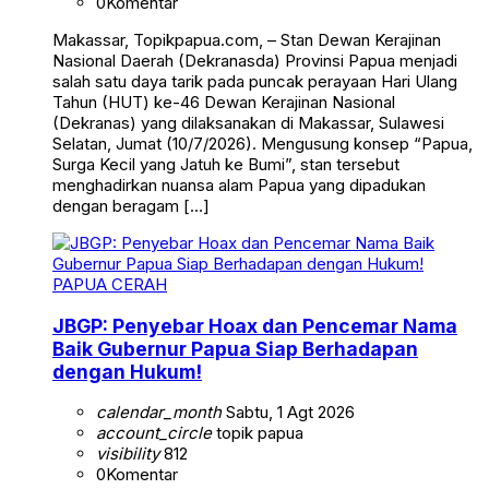
0
Komentar
Makassar, Topikpapua.com, – Stan Dewan Kerajinan
Nasional Daerah (Dekranasda) Provinsi Papua menjadi
salah satu daya tarik pada puncak perayaan Hari Ulang
Tahun (HUT) ke-46 Dewan Kerajinan Nasional
(Dekranas) yang dilaksanakan di Makassar, Sulawesi
Selatan, Jumat (10/7/2026). Mengusung konsep “Papua,
Surga Kecil yang Jatuh ke Bumi”, stan tersebut
menghadirkan nuansa alam Papua yang dipadukan
dengan beragam […]
PAPUA CERAH
JBGP: Penyebar Hoax dan Pencemar Nama
Baik Gubernur Papua Siap Berhadapan
dengan Hukum!
calendar_month
Sabtu, 1 Agt 2026
account_circle
topik papua
visibility
812
0
Komentar