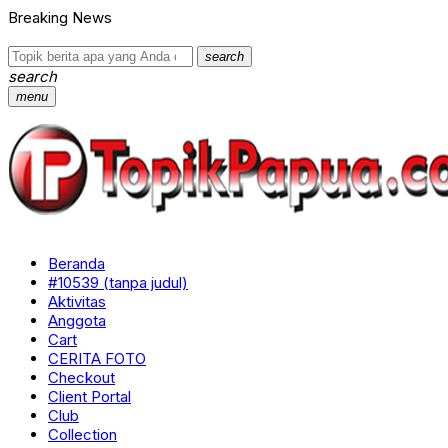
Breaking News
search
search
menu
Beranda
#10539 (tanpa judul)
Aktivitas
Anggota
Cart
CERITA FOTO
Checkout
Client Portal
Club
Collection