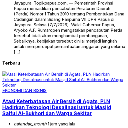
Jayapura, Topikpapua.com, — Pemerintah Provinsi
Papua memastikan pencabutan Peraturan Daerah
(Perda) Nomor 1 Tahun 2010 tentang Pembentukan Dana
Cadangan dalam Sidang Paripurna VII DPR Papua di
Jayapura, Selasa (7/7/2026). Wakil Gubernur Papua,
Aryoko A.F. Rumaropen mengatakan pencabutan Perda
tersebut tidak akan menghambat pembangunan,
Sebaliknya, kebijakan tersebut dinilai menjadi langkah
untuk mempercepat pemanfaatan anggaran yang selama
[…]
Terbaru
EKONOMI DAN BISNIS
Atasi Keterbatasan Air Bersih di Agats, PLN
Hadirkan Teknologi Desalinasi untuk Masjid
Saiful Al-Bukhori dan Warga Sekitar
calendar_month
1 jam yang lalu