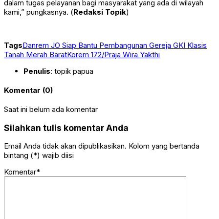
dalam tugas pelayanan bagi masyarakat yang ada di wilayah
kami,” pungkasnya. (
Redaksi Topik
)
Tags
Danrem JO Siap Bantu Pembangunan Gereja GKI Klasis
Tanah Merah Barat
Korem 172/Praja Wira Yakthi
Penulis
: topik papua
Komentar (0)
Saat ini belum ada komentar
Silahkan tulis komentar Anda
Email Anda tidak akan dipublikasikan. Kolom yang bertanda
bintang (*) wajib diisi
Komentar*