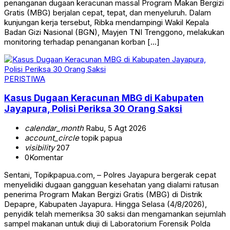
penanganan dugaan keracunan massal Program Makan Bergizi
Gratis (MBG) berjalan cepat, tepat, dan menyeluruh. Dalam
kunjungan kerja tersebut, Ribka mendampingi Wakil Kepala
Badan Gizi Nasional (BGN), Mayjen TNI Trenggono, melakukan
monitoring terhadap penanganan korban […]
PERISTIWA
Kasus Dugaan Keracunan MBG di Kabupaten
Jayapura, Polisi Periksa 30 Orang Saksi
calendar_month
Rabu, 5 Agt 2026
account_circle
topik papua
visibility
207
0
Komentar
Sentani, Topikpapua.com, – Polres Jayapura bergerak cepat
menyelidiki dugaan gangguan kesehatan yang dialami ratusan
penerima Program Makan Bergizi Gratis (MBG) di Distrik
Depapre, Kabupaten Jayapura. Hingga Selasa (4/8/2026),
penyidik telah memeriksa 30 saksi dan mengamankan sejumlah
sampel makanan untuk diuji di Laboratorium Forensik Polda