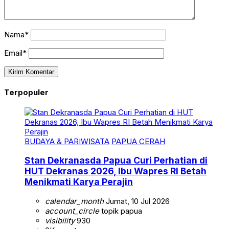
Nama*
Email*
Terpopuler
BUDAYA & PARIWISATA
PAPUA CERAH
Stan Dekranasda Papua Curi Perhatian di
HUT Dekranas 2026, Ibu Wapres RI Betah
Menikmati Karya Perajin
calendar_month
Jumat, 10 Jul 2026
account_circle
topik papua
visibility
930