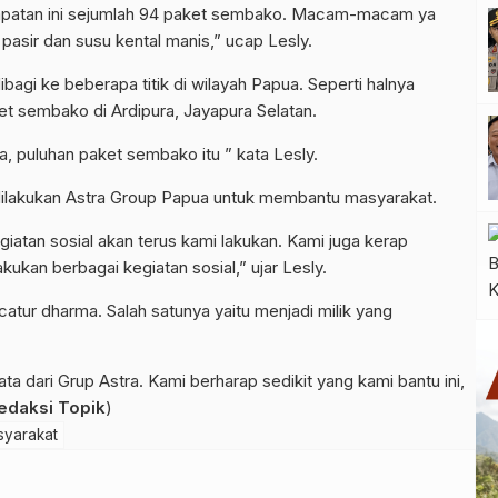
mpatan ini sejumlah 94 paket sembako. Macam-macam ya
 pasir dan susu kental manis,” ucap Lesly.
bagi ke beberapa titik di wilayah Papua. Seperti halnya
t sembako di Ardipura, Jayapura Selatan.
ua, puluhan paket sembako itu ” kata Lesly.
 dilakukan Astra Group Papua untuk membantu masyarakat.
egiatan sosial akan terus kami lakukan. Kami juga kerap
ukan berbagai kegiatan sosial,” ujar Lesly.
 catur dharma. Salah satunya yaitu menjadi milik yang
a dari Grup Astra. Kami berharap sedikit yang kami bantu ini,
edaksi Topik
)
syarakat