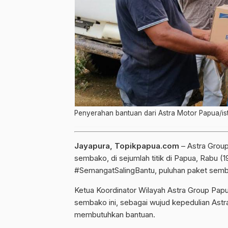
Penyerahan bantuan dari Astra Motor Papua/is
Jayapura, Topikpapua.com
– Astra Group
sembako, di sejumlah titik di Papua, Rabu (
#SemangatSalingBantu, puluhan paket semb
Ketua Koordinator Wilayah Astra Group Pap
sembako ini, sebagai wujud kepedulian As
membutuhkan bantuan.