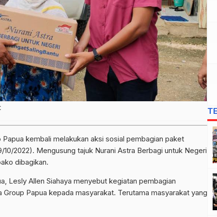
t
T
 Papua kembali melakukan aksi sosial pembagian paket
19/10/2022). Mengusung tajuk Nurani Astra Berbagi untuk Negeri
ako dibagikan.
ua, Lesly Allen Siahaya menyebut kegiatan pembagian
tra Group Papua kepada masyarakat. Terutama masyarakat yang