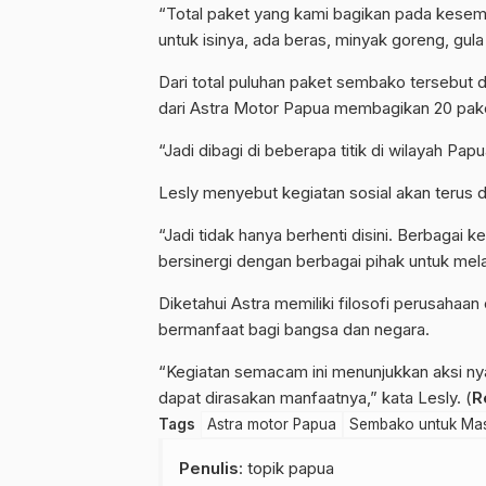
“Total paket yang kami bagikan pada kese
untuk isinya, ada beras, minyak goreng, gula
Dari total puluhan paket sembako tersebut di
dari Astra Motor Papua membagikan 20 pake
“Jadi dibagi di beberapa titik di wilayah Pap
Lesly menyebut kegiatan sosial akan terus
“Jadi tidak hanya berhenti disini. Berbagai k
bersinergi dengan berbagai pihak untuk melak
Diketahui Astra memiliki filosofi perusahaan
bermanfaat bagi bangsa dan negara.
“Kegiatan semacam ini menunjukkan aksi nyat
dapat dirasakan manfaatnya,” kata Lesly. (
R
Tags
Astra motor Papua
Sembako untuk Ma
Penulis
: topik papua