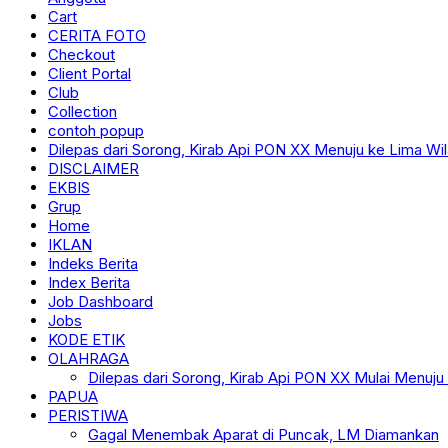
Cart
CERITA FOTO
Checkout
Client Portal
Club
Collection
contoh popup
Dilepas dari Sorong, Kirab Api PON XX Menuju ke Lima Wi
DISCLAIMER
EKBIS
Grup
Home
IKLAN
Indeks Berita
Index Berita
Job Dashboard
Jobs
KODE ETIK
OLAHRAGA
Dilepas dari Sorong, Kirab Api PON XX Mulai Menuju
PAPUA
PERISTIWA
Gagal Menembak Aparat di Puncak, LM Diamankan