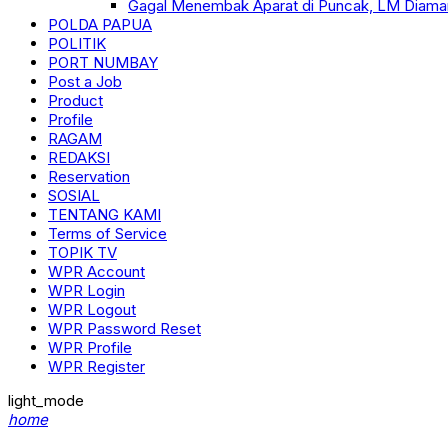
Gagal Menembak Aparat di Puncak, LM Diama
POLDA PAPUA
POLITIK
PORT NUMBAY
Post a Job
Product
Profile
RAGAM
REDAKSI
Reservation
SOSIAL
TENTANG KAMI
Terms of Service
TOPIK TV
WPR Account
WPR Login
WPR Logout
WPR Password Reset
WPR Profile
WPR Register
light_mode
home