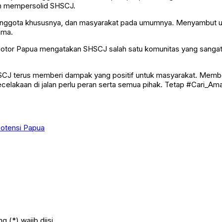
in mempersolid SHSCJ.
anggota khususnya, dan masyarakat pada umumnya. Menyambut us
ama.
Motor Papua mengatakan SHSCJ salah satu komunitas yang sangat 
SCJ terus memberi dampak yang positif untuk masyarakat. Membe
lakaan di jalan perlu peran serta semua pihak. Tetap #Cari_Aman 
otensi Papua
 (*) wajib diisi