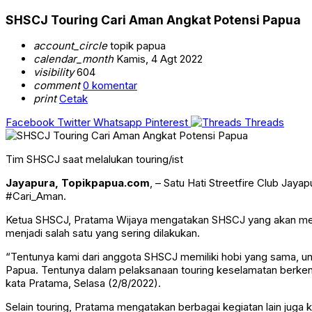
SHSCJ Touring Cari Aman Angkat Potensi Papua
account_circle
topik papua
calendar_month
Kamis, 4 Agt 2022
visibility
604
comment
0 komentar
print
Cetak
Facebook
Twitter
Whatsapp
Pinterest
Threads
Tim SHSCJ saat melalukan touring/ist
Jayapura, Topikpapua.com
, – Satu Hati Streetfire Club Jay
#Cari_Aman.
Ketua SHSCJ, Pratama Wijaya mengatakan SHSCJ yang akan mengi
menjadi salah satu yang sering dilakukan.
“Tentunya kami dari anggota SHSCJ memiliki hobi yang sama, unt
Papua. Tentunya dalam pelaksanaan touring keselamatan berken
kata Pratama, Selasa (2/8/2022).
Selain touring, Pratama mengatakan berbagai kegiatan lain juga 