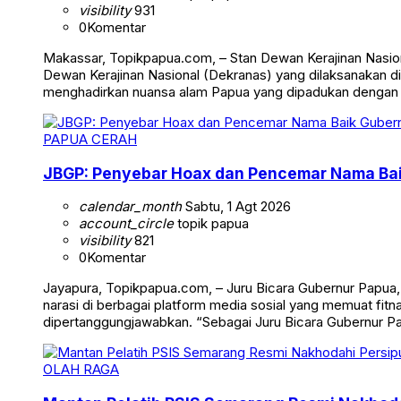
visibility
931
0
Komentar
Makassar, Topikpapua.com, – Stan Dewan Kerajinan Nasion
Dewan Kerajinan Nasional (Dekranas) yang dilaksanakan di
menghadirkan nuansa alam Papua yang dipadukan dengan
PAPUA CERAH
JBGP: Penyebar Hoax dan Pencemar Nama Ba
calendar_month
Sabtu, 1 Agt 2026
account_circle
topik papua
visibility
821
0
Komentar
Jayapura, Topikpapua.com, – Juru Bicara Gubernur Papua
narasi di berbagai platform media sosial yang memuat fi
dipertanggungjawabkan. “Sebagai Juru Bicara Gubernur 
OLAH RAGA