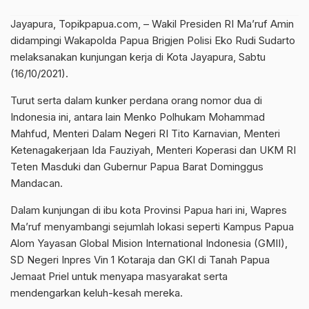
Jayapura, Topikpapua.com, – Wakil Presiden RI Ma’ruf Amin
didampingi Wakapolda Papua Brigjen Polisi Eko Rudi Sudarto
melaksanakan kunjungan kerja di Kota Jayapura, Sabtu
(16/10/2021).
Turut serta dalam kunker perdana orang nomor dua di
Indonesia ini, antara lain Menko Polhukam Mohammad
Mahfud, Menteri Dalam Negeri RI Tito Karnavian, Menteri
Ketenagakerjaan Ida Fauziyah, Menteri Koperasi dan UKM RI
Teten Masduki dan Gubernur Papua Barat Dominggus
Mandacan.
Dalam kunjungan di ibu kota Provinsi Papua hari ini, Wapres
Ma’ruf menyambangi sejumlah lokasi seperti Kampus Papua
Alom Yayasan Global Mision International Indonesia (GMII),
SD Negeri Inpres Vin 1 Kotaraja dan GKI di Tanah Papua
Jemaat Priel untuk menyapa masyarakat serta
mendengarkan keluh-kesah mereka.