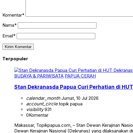
Komentar*
Nama*
Email*
Terpopuler
BUDAYA & PARIWISATA
PAPUA CERAH
Stan Dekranasda Papua Curi Perhatian di HUT
calendar_month
Jumat, 10 Jul 2026
account_circle
topik papua
visibility
931
0
Komentar
Makassar, Topikpapua.com, – Stan Dewan Kerajinan Nasion
Dewan Kerajinan Nasional (Dekranas) yang dilaksanakan di