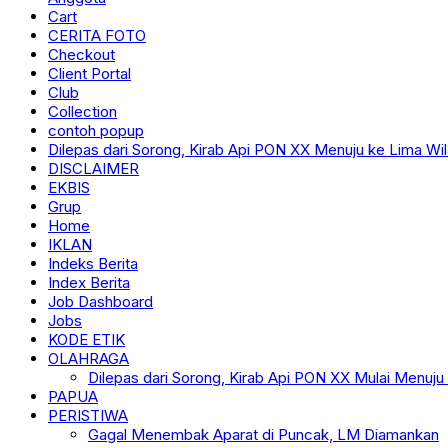
Cart
CERITA FOTO
Checkout
Client Portal
Club
Collection
contoh popup
Dilepas dari Sorong, Kirab Api PON XX Menuju ke Lima Wi
DISCLAIMER
EKBIS
Grup
Home
IKLAN
Indeks Berita
Index Berita
Job Dashboard
Jobs
KODE ETIK
OLAHRAGA
Dilepas dari Sorong, Kirab Api PON XX Mulai Menuju
PAPUA
PERISTIWA
Gagal Menembak Aparat di Puncak, LM Diamankan