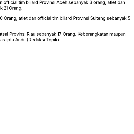
an official tim biliard Provinsi Aceh sebanyak 3 orang, atlet dan
ak 21 Orang.
0 Orang, atlet dan official tim biliard Provinsi Sulteng sebanyak 5
r futsal Provinsi Riau sebanyak 17 Orang. Keberangkatan maupun
as Iptu Andi. (Redaksi Topik)