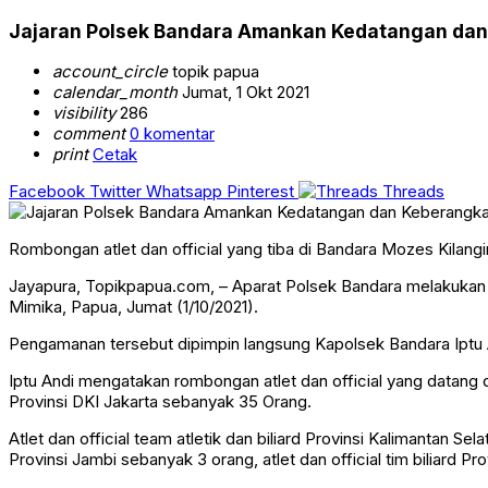
Jajaran Polsek Bandara Amankan Kedatangan dan 
account_circle
topik papua
calendar_month
Jumat, 1 Okt 2021
visibility
286
comment
0 komentar
print
Cetak
Facebook
Twitter
Whatsapp
Pinterest
Threads
Rombongan atlet dan official yang tiba di Bandara Mozes Kilang
Jayapura, Topikpapua.com, – Aparat Polsek Bandara melakukan
Mimika, Papua, Jumat (1/10/2021).
Pengamanan tersebut dipimpin langsung Kapolsek Bandara Iptu A
Iptu Andi mengatakan rombongan atlet dan official yang datang dia
Provinsi DKI Jakarta sebanyak 35 Orang.
Atlet dan official team atletik dan biliard Provinsi Kalimantan Sel
Provinsi Jambi sebanyak 3 orang, atlet dan official tim biliard P