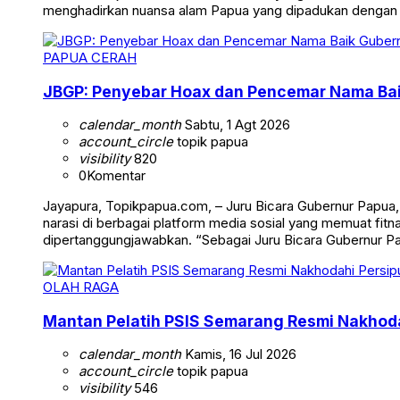
menghadirkan nuansa alam Papua yang dipadukan dengan
PAPUA CERAH
JBGP: Penyebar Hoax dan Pencemar Nama Ba
calendar_month
Sabtu, 1 Agt 2026
account_circle
topik papua
visibility
820
0
Komentar
Jayapura, Topikpapua.com, – Juru Bicara Gubernur Papua
narasi di berbagai platform media sosial yang memuat fi
dipertanggungjawabkan. “Sebagai Juru Bicara Gubernur 
OLAH RAGA
Mantan Pelatih PSIS Semarang Resmi Nakhoda
calendar_month
Kamis, 16 Jul 2026
account_circle
topik papua
visibility
546