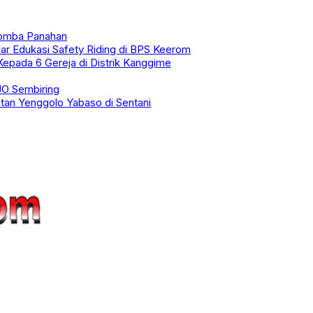
Lomba Panahan
ar Edukasi Safety Riding di BPS Keerom
epada 6 Gereja di Distrik Kanggime
JO Sembiring
tan Yenggolo Yabaso di Sentani