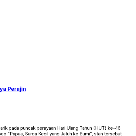
ya Perajin
tarik pada puncak perayaan Hari Ulang Tahun (HUT) ke-46
ep “Papua, Surga Kecil yang Jatuh ke Bumi”, stan tersebut