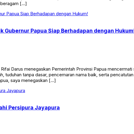
 beragam […]
ik Gubernur Papua Siap Berhadapan dengan Hukum
, Rifai Darus menegaskan Pemerintah Provinsi Papua mencermati
tnah, tuduhan tanpa dasar, pencemaran nama baik, serta pencatut
Papua, saya menegaskan […]
hi Persipura Jayapura