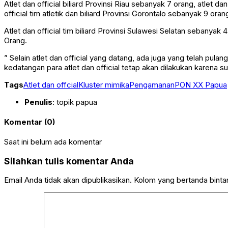
Atlet dan official biliard Provinsi Riau sebanyak 7 orang, atlet da
official tim atletik dan biliard Provinsi Gorontalo sebanyak 9 ora
Atlet dan official tim biliard Provinsi Sulawesi Selatan sebanyak 4
Orang.
” Selain atlet dan official yang datang, ada juga yang telah pul
kedatangan para atlet dan official tetap akan dilakukan karena 
Tags
Atlet dan offcial
Kluster mimika
Pengamanan
PON XX Papua
Penulis
: topik papua
Komentar (0)
Saat ini belum ada komentar
Silahkan tulis komentar Anda
Email Anda tidak akan dipublikasikan. Kolom yang bertanda bintang