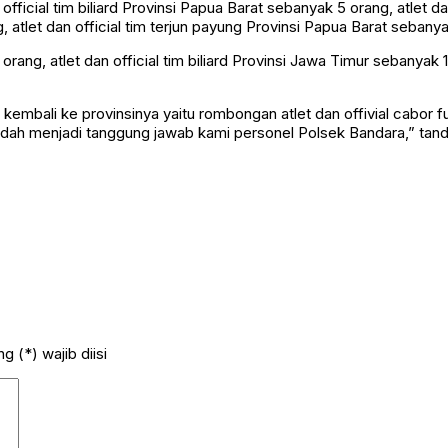
n official tim biliard Provinsi Papua Barat sebanyak 5 orang, atlet d
ng, atlet dan official tim terjun payung Provinsi Papua Barat sebany
 orang, atlet dan official tim biliard Provinsi Jawa Timur sebanyak 1
ang kembali ke provinsinya yaitu rombongan atlet dan offivial cabo
sudah menjadi tanggung jawab kami personel Polsek Bandara,” tand
 (*) wajib diisi