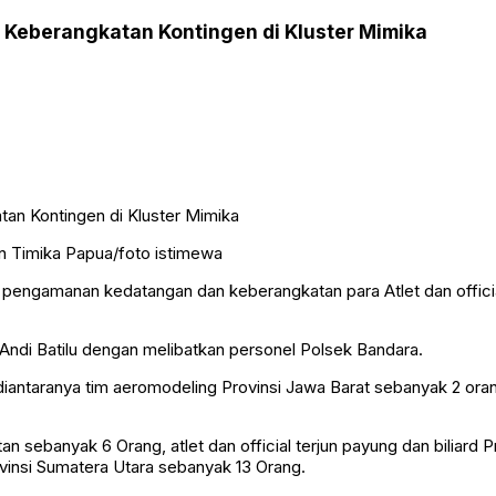
Keberangkatan Kontingen di Kluster Mimika
in Timika Papua/foto istimewa
 pengamanan kedatangan dan keberangkatan para Atlet dan offic
ndi Batilu dengan melibatkan personel Polsek Bandara.
ntaranya tim aeromodeling Provinsi Jawa Barat sebanyak 2 orang, at
atan sebanyak 6 Orang, atlet dan official terjun payung dan biliard 
rovinsi Sumatera Utara sebanyak 13 Orang.