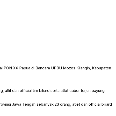
ial PON XX Papua di Bandara UPBU Mozes Kilangin, Kabupaten
lit dan official tim biliard serta atlet cabor terjun payung
Provinsi Jawa Tengah sebanyak 23 orang, atlet dan official biliard