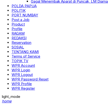
Gagal Menembak Aparat di Puncak, LM Diama
POLDA PAPUA
POLITIK
PORT NUMBAY
Post a Job
Product
Profile
RAGAM
REDAKSI
Reservation
SOSIAL
TENTANG KAMI
Terms of Service
TOPIK TV
WPR Account
WPR Login
WPR Logout
WPR Password Reset
WPR Profile
WPR Register
light_mode
home