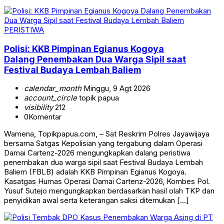
PERISTIWA
Polisi: KKB Pimpinan Egianus Kogoya
Dalang Penembakan Dua Warga Sipil saat
Festival Budaya Lembah Baliem
calendar_month
Minggu, 9 Agt 2026
account_circle
topik papua
visibility
212
0
Komentar
Wamena, Topikpapua.com, – Sat Reskrim Polres Jayawijaya
bersama Satgas Kepolisian yang tergabung dalam Operasi
Damai Cartenz-2026 mengungkapkan dalang peristiwa
penembakan dua warga sipil saat Festival Budaya Lembah
Baliem (FBLB) adalah KKB Pimpinan Egianus Kogoya.
Kasatgas Humas Operasi Damai Cartenz-2026, Kombes Pol.
Yusuf Sutejo mengungkapkan berdasarkan hasil olah TKP dan
penyidikan awal serta keterangan saksi ditemukan […]