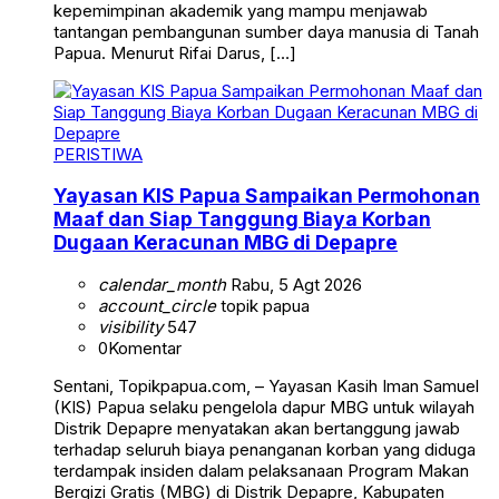
kepemimpinan akademik yang mampu menjawab
tantangan pembangunan sumber daya manusia di Tanah
Papua. Menurut Rifai Darus, […]
PERISTIWA
Yayasan KIS Papua Sampaikan Permohonan
Maaf dan Siap Tanggung Biaya Korban
Dugaan Keracunan MBG di Depapre
calendar_month
Rabu, 5 Agt 2026
account_circle
topik papua
visibility
547
0
Komentar
Sentani, Topikpapua.com, – Yayasan Kasih Iman Samuel
(KIS) Papua selaku pengelola dapur MBG untuk wilayah
Distrik Depapre menyatakan akan bertanggung jawab
terhadap seluruh biaya penanganan korban yang diduga
terdampak insiden dalam pelaksanaan Program Makan
Bergizi Gratis (MBG) di Distrik Depapre, Kabupaten