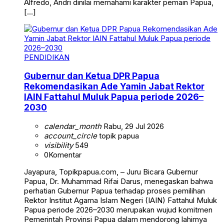
Alfredo, Andri dinilai memahami karakter pemain Papua,
[…]
PENDIDIKAN
Gubernur dan Ketua DPR Papua
Rekomendasikan Ade Yamin Jabat Rektor
IAIN Fattahul Muluk Papua periode 2026–
2030
calendar_month
Rabu, 29 Jul 2026
account_circle
topik papua
visibility
549
0
Komentar
Jayapura, Topikpapua.com, – Juru Bicara Gubernur
Papua, Dr. Muhammad Rifai Darus, menegaskan bahwa
perhatian Gubernur Papua terhadap proses pemilihan
Rektor Institut Agama Islam Negeri (IAIN) Fattahul Muluk
Papua periode 2026–2030 merupakan wujud komitmen
Pemerintah Provinsi Papua dalam mendorong lahirnya