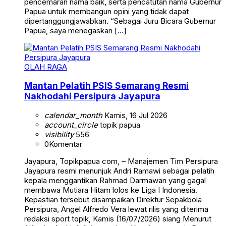
pencemaran nama baik, serta pencatutan nama Gubernur
Papua untuk membangun opini yang tidak dapat
dipertanggungjawabkan. “Sebagai Juru Bicara Gubernur
Papua, saya menegaskan […]
OLAH RAGA
Mantan Pelatih PSIS Semarang Resmi
Nakhodahi Persipura Jayapura
calendar_month
Kamis, 16 Jul 2026
account_circle
topik papua
visibility
556
0
Komentar
Jayapura, Topikpapua com, – Manajemen Tim Persipura
Jayapura resmi menunjuk Andri Ramawi sebagai pelatih
kepala menggantikan Rahmad Darmawan yang gagal
membawa Mutiara Hitam lolos ke Liga I Indonesia.
Kepastian tersebut disampaikan Direktur Sepakbola
Persipura, Angel Alfredo Vera lewat rilis yang diterima
redaksi sport topik, Kamis (16/07/2026) siang Menurut