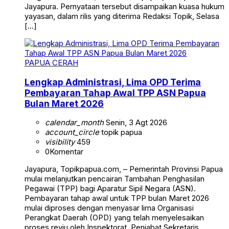
Jayapura. Pernyataan tersebut disampaikan kuasa hukum
yayasan, dalam rilis yang diterima Redaksi Topik, Selasa
[…]
PAPUA CERAH
Lengkap Administrasi, Lima OPD Terima
Pembayaran Tahap Awal TPP ASN Papua
Bulan Maret 2026
calendar_month
Senin, 3 Agt 2026
account_circle
topik papua
visibility
459
0
Komentar
Jayapura, Topikpapua.com, – Pemerintah Provinsi Papua
mulai melanjutkan pencairan Tambahan Penghasilan
Pegawai (TPP) bagi Aparatur Sipil Negara (ASN).
Pembayaran tahap awal untuk TPP bulan Maret 2026
mulai diproses dengan menyasar lima Organisasi
Perangkat Daerah (OPD) yang telah menyelesaikan
proses reviu oleh Inspektorat. Penjabat Sekretaris