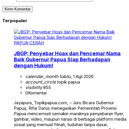
Terpopuler
PAPUA CERAH
JBGP: Penyebar Hoax dan Pencemar Nama
Baik Gubernur Papua Siap Berhadapan
dengan Hukum!
calendar_month
Sabtu, 1 Agt 2026
account_circle
topik papua
visibility
855
0
Komentar
Jayapura, Topikpapua.com, – Juru Bicara Gubernur
Papua, Rifai Darus menegaskan Pemerintah Provinsi
Papua mencermati semakin maraknya penyebaran flyer,
gambar, video, maupun narasi di berbagai platform media
sosial yang memuat fitnah, tuduhan tanpa dasar,