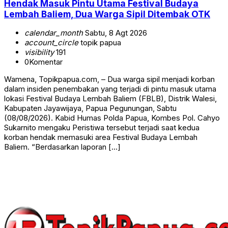
Hendak Masuk Pintu Utama Festival Budaya
Lembah Baliem, Dua Warga Sipil Ditembak OTK
calendar_month
Sabtu, 8 Agt 2026
account_circle
topik papua
visibility
191
0
Komentar
Wamena, Topikpapua.com, – Dua warga sipil menjadi korban
dalam insiden penembakan yang terjadi di pintu masuk utama
lokasi Festival Budaya Lembah Baliem (FBLB), Distrik Walesi,
Kabupaten Jayawijaya, Papua Pegunungan, Sabtu
(08/08/2026). Kabid Humas Polda Papua, Kombes Pol. Cahyo
Sukarnito mengaku Peristiwa tersebut terjadi saat kedua
korban hendak memasuki area Festival Budaya Lembah
Baliem. “Berdasarkan laporan […]