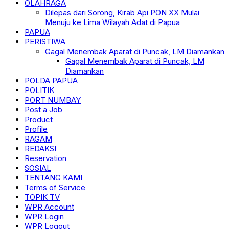
OLAHRAGA
Dilepas dari Sorong, Kirab Api PON XX Mulai
Menuju ke Lima Wilayah Adat di Papua
PAPUA
PERISTIWA
Gagal Menembak Aparat di Puncak, LM Diamankan
Gagal Menembak Aparat di Puncak, LM
Diamankan
POLDA PAPUA
POLITIK
PORT NUMBAY
Post a Job
Product
Profile
RAGAM
REDAKSI
Reservation
SOSIAL
TENTANG KAMI
Terms of Service
TOPIK TV
WPR Account
WPR Login
WPR Logout