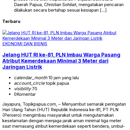
Daerah Papua, Christian Sohilait, mengatakan pencairan
dilakukan secara bertahap sesuai kesiapan […]
Terbaru
EKONOMI DAN BISNIS
Jelang HUT RI ke-81, PLN Imbau Warga Pasang
Atribut Kemerdekaan Minimal 3 Meter dari
Jaringan Listrik
calendar_month
10 jam yang lalu
account_circle
topik papua
visibility
70
0
Komentar
Jayapura, Topikpapua.com, – Menyambut semarak peringatan
Hari Ulang Tahun (HUT) Republik Indonesia ke-81, PT PLN
(Persero) mengimbau masyarakat untuk mengutamakan
keselamatan dengan menjaga jarak aman minimal tiga meter
saat memasang atribut kemerdekaan seperti bendera, umbul-