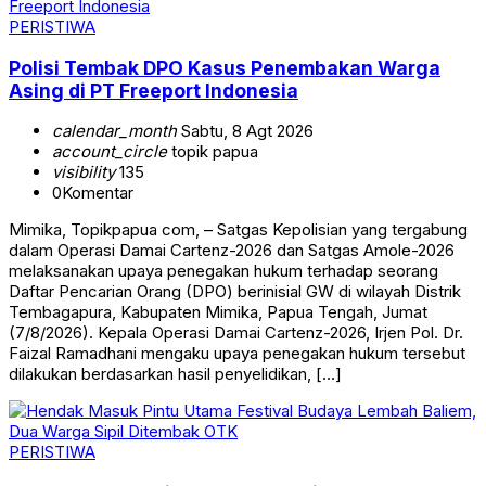
PERISTIWA
Polisi Tembak DPO Kasus Penembakan Warga
Asing di PT Freeport Indonesia
calendar_month
Sabtu, 8 Agt 2026
account_circle
topik papua
visibility
135
0
Komentar
Mimika, Topikpapua com, – Satgas Kepolisian yang tergabung
dalam Operasi Damai Cartenz-2026 dan Satgas Amole-2026
melaksanakan upaya penegakan hukum terhadap seorang
Daftar Pencarian Orang (DPO) berinisial GW di wilayah Distrik
Tembagapura, Kabupaten Mimika, Papua Tengah, Jumat
(7/8/2026). Kepala Operasi Damai Cartenz-2026, Irjen Pol. Dr.
Faizal Ramadhani mengaku upaya penegakan hukum tersebut
dilakukan berdasarkan hasil penyelidikan, […]
PERISTIWA