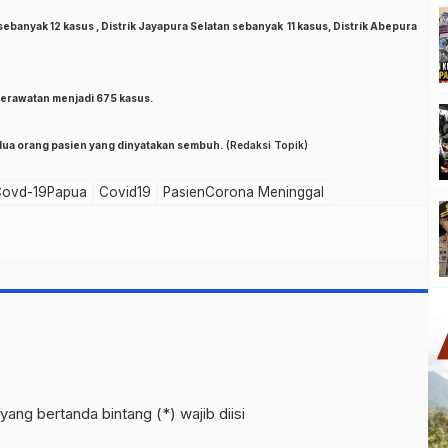
ebanyak 12 kasus , Distrik Jayapura Selatan sebanyak 11 kasus, Distrik Abepura
erawatan menjadi 675 kasus.
dua orang pasien yang dinyatakan sembuh.
(Redaksi Topik)
ovd-19Papua
Covid19
PasienCorona Meninggal
yang bertanda bintang (*) wajib diisi