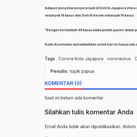
Adapun penyebarannya terjadi di Distrik Jayapura Utara s
sebanyak 16 kasus dan Distrik Heram sebanyak 14 kasus.
“Dengan bertambah 48 kasus maka jumlah pasien dalam p
Kadis Kesehatan menambahkan untuk hari ini hanya ada 
Tags
Corona Kota Jayapura
coronavirus
C
Penulis
: topik papua
KOMENTAR (0)
Saat ini belum ada komentar
Silahkan tulis komentar Anda
Email Anda tidak akan dipublikasikan. Kolom 