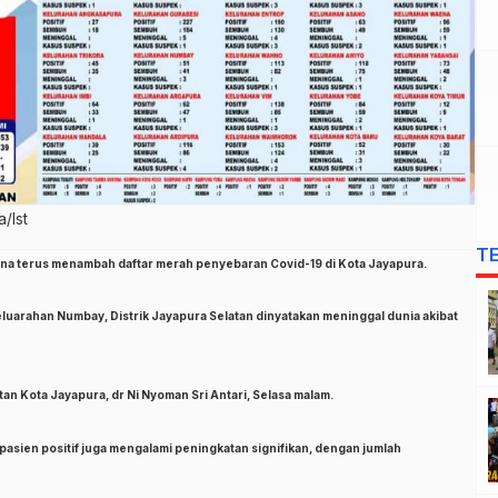
/Ist
T
ona terus menambah daftar merah penyebaran Covid-19 di Kota Jayapura.
 Keluarahan Numbay, Distrik Jayapura Selatan dinyatakan meninggal dunia akibat
tan Kota Jayapura, dr Ni Nyoman Sri Antari, Selasa malam.
asien positif juga mengalami peningkatan signifikan, dengan jumlah