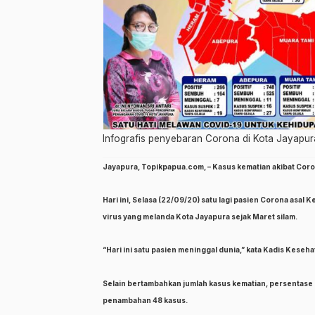
Infografis penyebaran Corona di Kota Jayapura
Jayapura, Topikpapua.com, – Kasus kematian akibat Cor
Hari ini, Selasa (22/09/20) satu lagi pasien Corona asal
virus yang melanda Kota Jayapura sejak Maret silam.
“Hari ini satu pasien meninggal dunia,” kata Kadis Keseha
Selain bertambahkan jumlah kasus kematian, persentase p
penambahan 48 kasus.