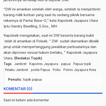
“DW ini amankan setelah oleh warga, setelah Ia menjambret
barang milik korban yang saat itu sedang piknik bersama
rekannya di Pantai Base-G,” kata Kapolsek Jayapura Utara
Iptu Handry Bawilling, S.Sos., MH
Kapolsek mengatakan, saat ini DW beserta barang bukti
telah di amankan di Polsek. ” DW sudah diamankan dibalik
jeruji untuk mempertanggung jawabkan perbuatannya dan
akan diproses sesuai hukum berlaku, ” Kapolsek Jayapura
Utara.
(Redaksi Topik)
Tags
Jambret
Kapolres Jayapura
papua
Papua topik
Pelaku Jambret
polda Papua
Polisi
Polres Jayapura Kota
Penulis
: topik papua
KOMENTAR (0)
Saat ini belum ada komentar