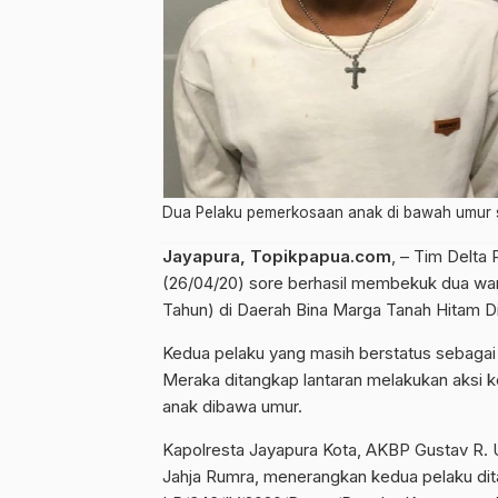
Dua Pelaku pemerkosaan anak di bawah umur sa
Jayapura, Topikpapua.com
, – Tim Delta
(26/04/20) sore berhasil membekuk dua wa
Tahun) di Daerah Bina Marga Tanah Hitam Di
Kedua pelaku yang masih berstatus sebagai
Meraka ditangkap lantaran melakukan aksi
anak dibawa umur.
Kapolresta Jayapura Kota, AKBP Gustav R. 
Jahja Rumra, menerangkan kedua pelaku dita