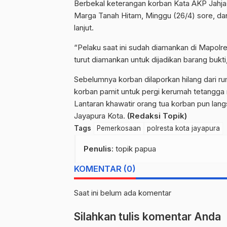
Berbekal keterangan korban Kata AKP Jahja,
Marga Tanah Hitam, Minggu (26/4) sore, dan
lanjut.
“Pelaku saat ini sudah diamankan di Mapolre
turut diamankan untuk dijadikan barang bukti
Sebelumnya korban dilaporkan hilang dari rum
korban pamit untuk pergi kerumah tetangga 
Lantaran khawatir orang tua korban pun lang
Jayapura Kota.
(
Redaksi Topik)
Tags
Pemerkosaan
polresta kota jayapura
Penulis
: topik papua
KOMENTAR (0)
Saat ini belum ada komentar
Silahkan tulis komentar Anda