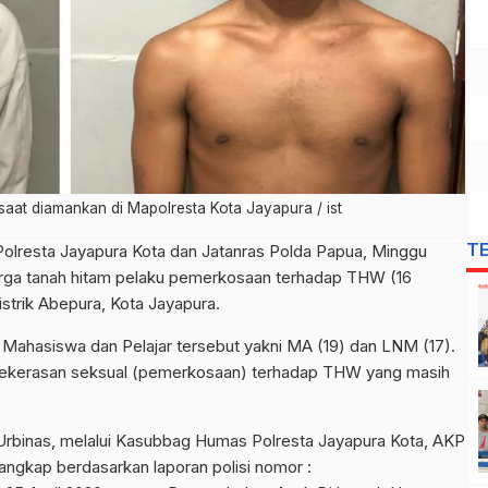
at diamankan di Mapolresta Kota Jayapura / ist
T
 Polresta Jayapura Kota dan Jatanras Polda Papua, Minggu
rga tanah hitam pelaku pemerkosaan terhadap THW (16
strik Abepura, Kota Jayapura.
 Mahasiswa dan Pelajar tersebut yakni MA (19) dan LNM (17).
 kekerasan seksual (pemerkosaan) terhadap THW yang masih
Urbinas, melalui Kasubbag Humas Polresta Jayapura Kota, AKP
ngkap berdasarkan laporan polisi nomor :