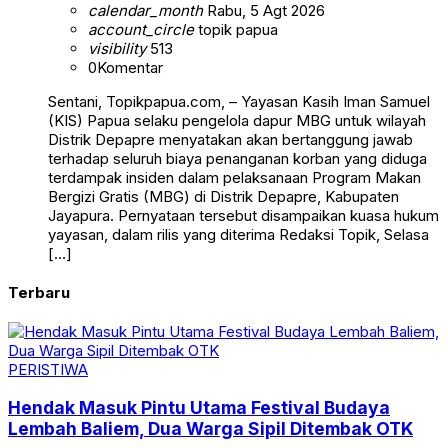
calendar_month
Rabu, 5 Agt 2026
account_circle
topik papua
visibility
513
0
Komentar
Sentani, Topikpapua.com, – Yayasan Kasih Iman Samuel
(KIS) Papua selaku pengelola dapur MBG untuk wilayah
Distrik Depapre menyatakan akan bertanggung jawab
terhadap seluruh biaya penanganan korban yang diduga
terdampak insiden dalam pelaksanaan Program Makan
Bergizi Gratis (MBG) di Distrik Depapre, Kabupaten
Jayapura. Pernyataan tersebut disampaikan kuasa hukum
yayasan, dalam rilis yang diterima Redaksi Topik, Selasa
[…]
Terbaru
PERISTIWA
Hendak Masuk Pintu Utama Festival Budaya
Lembah Baliem, Dua Warga Sipil Ditembak OTK