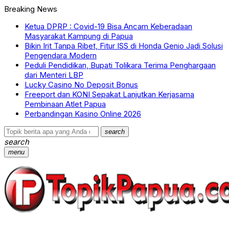
Breaking News
Ketua DPRP : Covid-19 Bisa Ancam Keberadaan
Masyarakat Kampung di Papua
Bikin Irit Tanpa Ribet, Fitur ISS di Honda Genio Jadi Solusi
Pengendara Modern
Peduli Pendidikan, Bupati Tolikara Terima Penghargaan
dari Menteri LBP
Lucky Casino No Deposit Bonus
Freeport dan KONI Sepakat Lanjutkan Kerjasama
Pembinaan Atlet Papua
Perbandingan Kasino Online 2026
search
search
menu