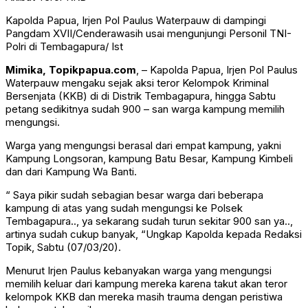
Kapolda Papua, Irjen Pol Paulus Waterpauw di dampingi
Pangdam XVII/Cenderawasih usai mengunjungi Personil TNI-
Polri di Tembagapura/ Ist
Mimika, Topikpapua.com
, – Kapolda Papua, Irjen Pol Paulus
Waterpauw mengaku sejak aksi teror Kelompok Kriminal
Bersenjata (KKB) di di Distrik Tembagapura, hingga Sabtu
petang sedikitnya sudah 900 – san warga kampung memilih
mengungsi.
Warga yang mengungsi berasal dari empat kampung, yakni
Kampung Longsoran, kampung Batu Besar, Kampung Kimbeli
dan dari Kampung Wa Banti.
“ Saya pikir sudah sebagian besar warga dari beberapa
kampung di atas yang sudah mengungsi ke Polsek
Tembagapura.., ya sekarang sudah turun sekitar 900 san ya..,
artinya sudah cukup banyak, “Ungkap Kapolda kepada Redaksi
Topik, Sabtu (07/03/20).
Menurut Irjen Paulus kebanyakan warga yang mengungsi
memilih keluar dari kampung mereka karena takut akan teror
kelompok KKB dan mereka masih trauma dengan peristiwa