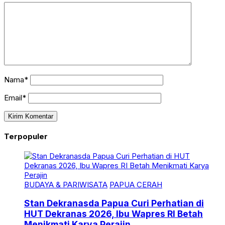
Nama*
Email*
Terpopuler
BUDAYA & PARIWISATA
PAPUA CERAH
Stan Dekranasda Papua Curi Perhatian di
HUT Dekranas 2026, Ibu Wapres RI Betah
Menikmati Karya Perajin