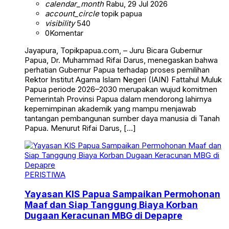
calendar_month
Rabu, 29 Jul 2026
account_circle
topik papua
visibility
540
0
Komentar
Jayapura, Topikpapua.com, – Juru Bicara Gubernur
Papua, Dr. Muhammad Rifai Darus, menegaskan bahwa
perhatian Gubernur Papua terhadap proses pemilihan
Rektor Institut Agama Islam Negeri (IAIN) Fattahul Muluk
Papua periode 2026–2030 merupakan wujud komitmen
Pemerintah Provinsi Papua dalam mendorong lahirnya
kepemimpinan akademik yang mampu menjawab
tantangan pembangunan sumber daya manusia di Tanah
Papua. Menurut Rifai Darus, […]
PERISTIWA
Yayasan KIS Papua Sampaikan Permohonan
Maaf dan Siap Tanggung Biaya Korban
Dugaan Keracunan MBG di Depapre