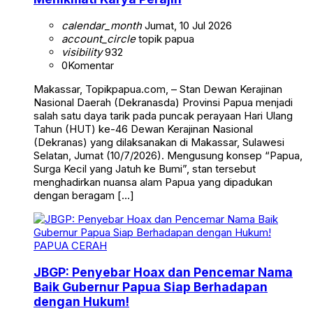
calendar_month
Jumat, 10 Jul 2026
account_circle
topik papua
visibility
932
0
Komentar
Makassar, Topikpapua.com, – Stan Dewan Kerajinan
Nasional Daerah (Dekranasda) Provinsi Papua menjadi
salah satu daya tarik pada puncak perayaan Hari Ulang
Tahun (HUT) ke-46 Dewan Kerajinan Nasional
(Dekranas) yang dilaksanakan di Makassar, Sulawesi
Selatan, Jumat (10/7/2026). Mengusung konsep “Papua,
Surga Kecil yang Jatuh ke Bumi”, stan tersebut
menghadirkan nuansa alam Papua yang dipadukan
dengan beragam […]
PAPUA CERAH
JBGP: Penyebar Hoax dan Pencemar Nama
Baik Gubernur Papua Siap Berhadapan
dengan Hukum!