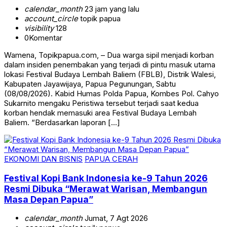
calendar_month
23 jam yang lalu
account_circle
topik papua
visibility
128
0
Komentar
Wamena, Topikpapua.com, – Dua warga sipil menjadi korban
dalam insiden penembakan yang terjadi di pintu masuk utama
lokasi Festival Budaya Lembah Baliem (FBLB), Distrik Walesi,
Kabupaten Jayawijaya, Papua Pegunungan, Sabtu
(08/08/2026). Kabid Humas Polda Papua, Kombes Pol. Cahyo
Sukarnito mengaku Peristiwa tersebut terjadi saat kedua
korban hendak memasuki area Festival Budaya Lembah
Baliem. “Berdasarkan laporan […]
EKONOMI DAN BISNIS
PAPUA CERAH
Festival Kopi Bank Indonesia ke-9 Tahun 2026
Resmi Dibuka “Merawat Warisan, Membangun
Masa Depan Papua”
calendar_month
Jumat, 7 Agt 2026