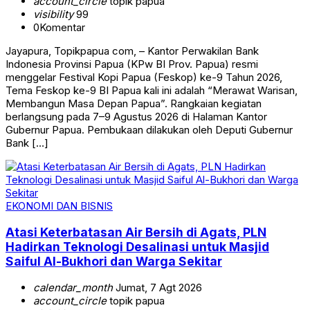
account_circle
topik papua
visibility
99
0
Komentar
Jayapura, Topikpapua com, – Kantor Perwakilan Bank
Indonesia Provinsi Papua (KPw BI Prov. Papua) resmi
menggelar Festival Kopi Papua (Feskop) ke-9 Tahun 2026,
Tema Feskop ke-9 BI Papua kali ini adalah “Merawat Warisan,
Membangun Masa Depan Papua”. Rangkaian kegiatan
berlangsung pada 7–9 Agustus 2026 di Halaman Kantor
Gubernur Papua. Pembukaan dilakukan oleh Deputi Gubernur
Bank […]
EKONOMI DAN BISNIS
Atasi Keterbatasan Air Bersih di Agats, PLN
Hadirkan Teknologi Desalinasi untuk Masjid
Saiful Al-Bukhori dan Warga Sekitar
calendar_month
Jumat, 7 Agt 2026
account_circle
topik papua