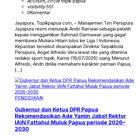
account_circle
topik papua
visibility
551
0
Komentar
Jayapura, Topikpapua com, – Manajemen Tim Persipura
Jayapura resmi menunjuk Andri Ramawi sebagai pelatih
kepala menggantikan Rahmad Darmawan yang gagal
membawa Mutiara Hitam lolos ke Liga I Indonesia.
Kepastian tersebut disampaikan Direktur Sepakbola
Persipura, Angel Alfredo Vera lewat rilis yang diterima
redaksi sport topik, Kamis (16/07/2026) siang Menurut
Alfredo, Andri dinilai memahami karakter pemain Papua,
[…]
PENDIDIKAN
Gubernur dan Ketua DPR Papua
Rekomendasikan Ade Yamin Jabat Rektor
IAIN Fattahul Muluk Papua periode 2026–
2030