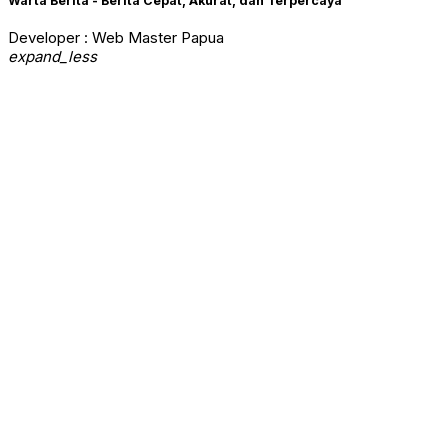
Warta Berita - Berita Cepat, Akurat, dan Terpercaya
Developer : Web Master Papua
expand_less