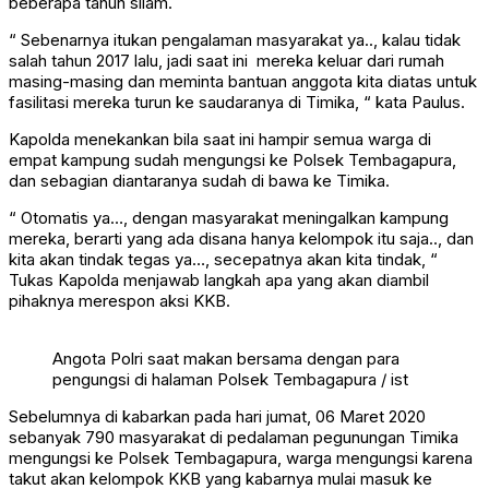
beberapa tahun silam.
“ Sebenarnya itukan pengalaman masyarakat ya.., kalau tidak
salah tahun 2017 lalu, jadi saat ini mereka keluar dari rumah
masing-masing dan meminta bantuan anggota kita diatas untuk
fasilitasi mereka turun ke saudaranya di Timika, “ kata Paulus.
Kapolda menekankan bila saat ini hampir semua warga di
empat kampung sudah mengungsi ke Polsek Tembagapura,
dan sebagian diantaranya sudah di bawa ke Timika.
“ Otomatis ya…, dengan masyarakat meningalkan kampung
mereka, berarti yang ada disana hanya kelompok itu saja.., dan
kita akan tindak tegas ya…, secepatnya akan kita tindak, “
Tukas Kapolda menjawab langkah apa yang akan diambil
pihaknya merespon aksi KKB.
Angota Polri saat makan bersama dengan para
pengungsi di halaman Polsek Tembagapura / ist
Sebelumnya di kabarkan pada hari jumat, 06 Maret 2020
sebanyak 790 masyarakat di pedalaman pegunungan Timika
mengungsi ke Polsek Tembagapura, warga mengungsi karena
takut akan kelompok KKB yang kabarnya mulai masuk ke