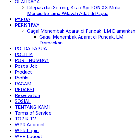
OLAHRAGA
Dilepas dari Sorong, Kirab Api PON XX Mulai
Menuju ke Lima Wilayah Adat di Papua
PAPUA
PERISTIWA
Gagal Menembak Aparat di Puncak, LM Diamankan
Gagal Menembak Aparat di Puncak, LM
Diamankan
POLDA PAPUA
POLITIK
PORT NUMBAY
Post a Job
Product
Profile
RAGAM
REDAKSI
Reservation
SOSIAL
TENTANG KAMI
Terms of Service
TOPIK TV
WPR Account
WPR Login
WPR Logout