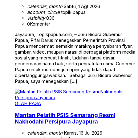
calendar_month
Sabtu, 1 Agt 2026
account_circle
topik papua
visibility
836
0
Komentar
Jayapura, Topikpapua.com, – Juru Bicara Gubernur
Papua, Rifai Darus menegaskan Pemerintah Provinsi
Papua mencermati semakin maraknya penyebaran flyer,
gambar, video, maupun narasi di berbagai platform media
sosial yang memuat fitnah, tuduhan tanpa dasar,
pencemaran nama baik, serta pencatutan nama Gubernur
Papua untuk membangun opini yang tidak dapat
dipertanggungjawabkan. “Sebagai Juru Bicara Gubernur
Papua, saya menegaskan […]
OLAH RAGA
Mantan Pelatih PSIS Semarang Resmi
Nakhodahi Persipura Jayapura
calendar_month
Kamis, 16 Jul 2026