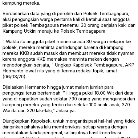
kampung mereka.
Berdasarkan data yang di peroleh dari Polsek Tembagapura,
aksi pengungsian warga pertama kali di ketahui saat anggota
piket polsek Tembagapura menemui 30 orang berjalan kaki dari
Kampung Utikini menuju ke Polsek Tembagapura.
“ Waktu itu anggota piket menemui ada 30 warga melapor ke
polsek, mereka meminta perlindungan karena di kampung
mereka KKB sudah masuk dan membuat mereka tidak nyaman
karena anggota KKB memaksa meminta makan dengan
menodongkan senjata, “ Ungkap Kapolsek Tembagapura, AKP
Hermanto lewat rilis yang di terima redaksi topik, jumat
(06/03/20).
Dijelaskan Hermanto hingga jumat malam jumlah para
pengungsi terus bertambah, “ Hingga pukul 18.00 Wit dari data
yang di dapatkan sudah sekitar 790 orang yang mengungsi dari
kampung mereka yang terdiri dari sekitar 100 anak-anak, 370
Wanita dan 320 laki-laki,” Jelasnya.
Diungkapkan Kapolsek, untuk mengantisipasi hal-hal yang tidak
diinginkan pihaknya lalu memferivikasi setiap warga dengan
mendatakan tanda pengenal, selanjutnya hasil koordinasi