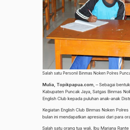
Salah satu Personil Binmas Noken Polres Punca
Mulia, Topikpapua.com
, – Sebagai bentuk
Kabupaten Puncak Jaya, Satgas Binmas Noke
English Club kepada puluhan anak-anak Dist
Kegiatan English Club Binmas Noken Polres 
bulan ini mendapatkan apresiasi dari para or
Salah satu orang tua wali, Ibu Mariana Rant