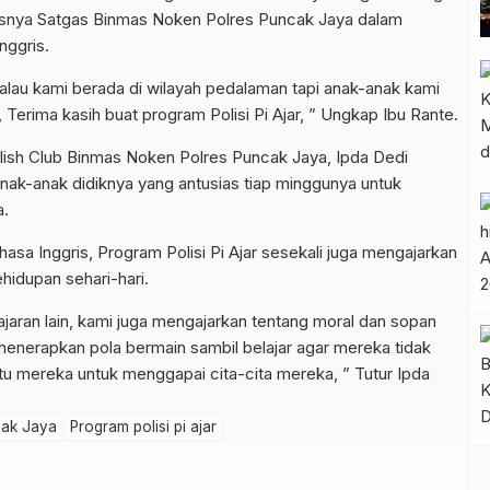
usnya Satgas Binmas Noken Polres Puncak Jaya dalam
nggris.
., walau kami berada di wilayah pedalaman tapi anak-anak kami
 Terima kasih buat program Polisi Pi Ajar, ” Ungkap Ibu Rante.
ish Club Binmas Noken Polres Puncak Jaya, Ipda Dedi
anak-anak didiknya yang antusias tiap minggunya untuk
a.
asa Inggris, Program Polisi Pi Ajar sesekali juga mengajarkan
hidupan sehari-hari.
ajaran lain, kami juga mengajarkan tentang moral dan sopan
 menerapkan pola bermain sambil belajar agar mereka tidak
u mereka untuk menggapai cita-cita mereka, ” Tutur Ipda
cak Jaya
Program polisi pi ajar