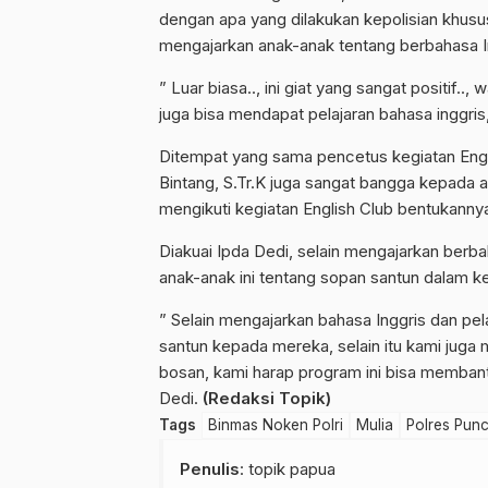
dengan apa yang dilakukan kepolisian khus
mengajarkan anak-anak tentang berbahasa I
” Luar biasa.., ini giat yang sangat positif.
juga bisa mendapat pelajaran bahasa inggris,
Ditempat yang sama pencetus kegiatan Engl
Bintang, S.Tr.K juga sangat bangga kepada 
mengikuti kegiatan English Club bentukanny
Diakuai Ipda Dedi, selain mengajarkan berbah
anak-anak ini tentang sopan santun dalam ke
” Selain mengajarkan bahasa Inggris dan pel
santun kepada mereka, selain itu kami juga
bosan, kami harap program ini bisa membant
Dedi.
(Redaksi Topik)
Tags
Binmas Noken Polri
Mulia
Polres Pun
Penulis
: topik papua