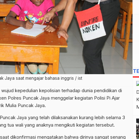
T
k Jaya saat mengajar bahasa inggris / ist
 wujud kepedulian kepolisian terhadap dunia pendidikan di
n Polres Puncak Jaya menggelar kegiatan Polisi Pi Ajar
rik Mulia Puncak Jaya.
Puncak Jaya yang telah dilaksanakan kurang lebih selama 3
ang tua wali yang anaknya mengikuti kegiatan tersebut.
e saat dikonfirmasi mengatakan bahwa dirinya sangat senang