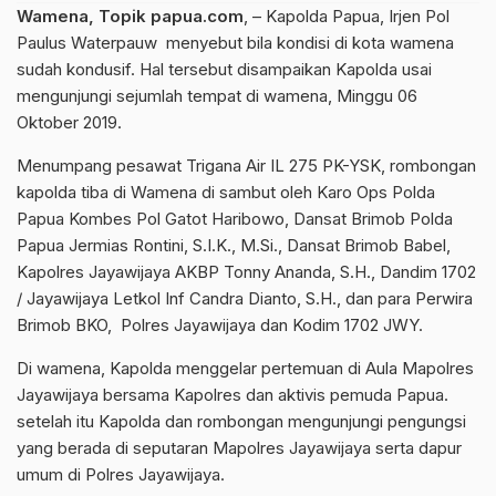
Wamena, Topik papua.com
, – Kapolda Papua, Irjen Pol
Paulus Waterpauw menyebut bila kondisi di kota wamena
sudah kondusif. Hal tersebut disampaikan Kapolda usai
mengunjungi sejumlah tempat di wamena, Minggu 06
Oktober 2019.
Menumpang pesawat Trigana Air IL 275 PK-YSK, rombongan
kapolda tiba di Wamena di sambut oleh Karo Ops Polda
Papua Kombes Pol Gatot Haribowo, Dansat Brimob Polda
Papua Jermias Rontini, S.I.K., M.Si., Dansat Brimob Babel,
Kapolres Jayawijaya AKBP Tonny Ananda, S.H., Dandim 1702
/ Jayawijaya Letkol Inf Candra Dianto, S.H., dan para Perwira
Brimob BKO, Polres Jayawijaya dan Kodim 1702 JWY.
Di wamena, Kapolda menggelar pertemuan di Aula Mapolres
Jayawijaya bersama Kapolres dan aktivis pemuda Papua.
setelah itu Kapolda dan rombongan mengunjungi pengungsi
yang berada di seputaran Mapolres Jayawijaya serta dapur
umum di Polres Jayawijaya.