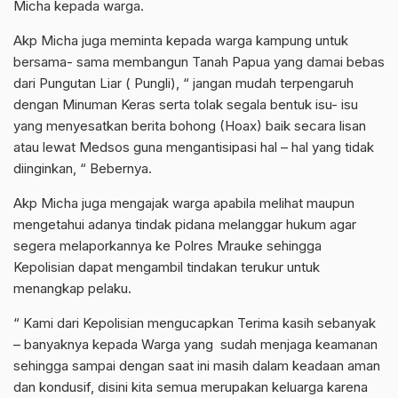
Micha kepada warga.
Akp Micha juga meminta kepada warga kampung untuk
bersama- sama membangun Tanah Papua yang damai bebas
dari Pungutan Liar ( Pungli), “ jangan mudah terpengaruh
dengan Minuman Keras serta tolak segala bentuk isu- isu
yang menyesatkan berita bohong (Hoax) baik secara lisan
atau lewat Medsos guna mengantisipasi hal – hal yang tidak
diinginkan, “ Bebernya.
Akp Micha juga mengajak warga apabila melihat maupun
mengetahui adanya tindak pidana melanggar hukum agar
segera melaporkannya ke Polres Mrauke sehingga
Kepolisian dapat mengambil tindakan terukur untuk
menangkap pelaku.
“ Kami dari Kepolisian mengucapkan Terima kasih sebanyak
– banyaknya kepada Warga yang sudah menjaga keamanan
sehingga sampai dengan saat ini masih dalam keadaan aman
dan kondusif, disini kita semua merupakan keluarga karena