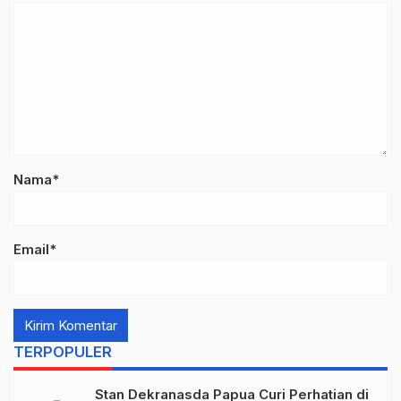
Nama*
Email*
TERPOPULER
Stan Dekranasda Papua Curi Perhatian di