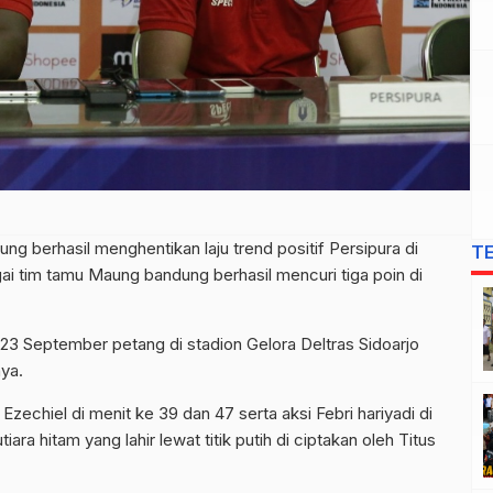
ung berhasil menghentikan laju trend positif Persipura di
T
ai tim tamu Maung bandung berhasil mencuri tiga poin di
 23 September petang di stadion Gelora Deltras Sidoarjo
ya.
Ezechiel di menit ke 39 dan 47 serta aksi Febri hariyadi di
ra hitam yang lahir lewat titik putih di ciptakan oleh Titus