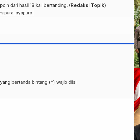
oin dari hasil 18 kali bertanding.
(Redaksi Topik)
rsipura jayapura
yang bertanda bintang (*) wajib diisi