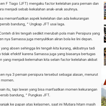
cksen F Tiago (JFT) mengaku factor kelelahan para pemain dan
pura menjadi sebab kekalahan anak-anak asuhnya.
an bisa memanfaatkan aspek kelelahan dan ada kekurangan
persib bandung, “ Ungkap JFT usai laga.
onteh di lini tengah sedikit merubah pola main Persipura yang
en nya Samassa juga menyulitkan aliran bola ke lini depan.
h yang absen sehingga lini tengah kita kurang, akibatnya tadi
u tidak efektif karena Samassa juga yang biasanya bertugas
n yang menjadi kelemahan kita selain factor kelelahan akibat
en nya 3 pemain persipura tersebut sebagai alasan, menurut
n momen.
emain itu, tapi lawan yang bisa manfaatkan momen kekurangan
 persib bandung, “ Pungkas JFT.
nanjak ke papan atas kelasmen, saat ini Mutiara hitam masih