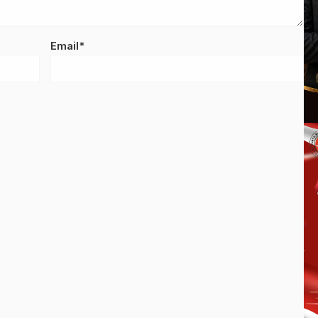
Email*