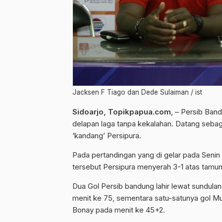
Jacksen F Tiago dan Dede Sulaiman / ist
Sidoarjo, Topikpapua.com
, – Persib Band
delapan laga tanpa kekalahan. Datang sebag
‘kandang’ Persipura.
Pada pertandingan yang di gelar pada Senin
tersebut Persipura menyerah 3-1 atas tamun
Dua Gol Persib bandung lahir lewat sundulan 
menit ke 75, sementara satu-satunya gol Mutia
Bonay pada menit ke 45+2.