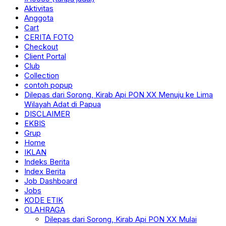
Aktivitas
Anggota
Cart
CERITA FOTO
Checkout
Client Portal
Club
Collection
contoh popup
Dilepas dari Sorong, Kirab Api PON XX Menuju ke Lima
Wilayah Adat di Papua
DISCLAIMER
EKBIS
Grup
Home
IKLAN
Indeks Berita
Index Berita
Job Dashboard
Jobs
KODE ETIK
OLAHRAGA
Dilepas dari Sorong, Kirab Api PON XX Mulai