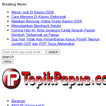
Breaking News
Mesin Judi Di Kasino 2026
Cara Menang Di Kasino Elektronik
Mainkan Berputar Online Gratis Kasino 2026
Mengalahkan Blackjack Seluler
Corona Hari Ini, Kota Jayapura Cetak Sejarah Pasien
Sembuh Terbanyak se Papua
Dua Hari Tidak Ada Penambahan Kasus Positif, Namun
Jumlah ODP dan PDP Terus Meningkat
search
search
menu
Beranda
#10539 (tanpa judul)