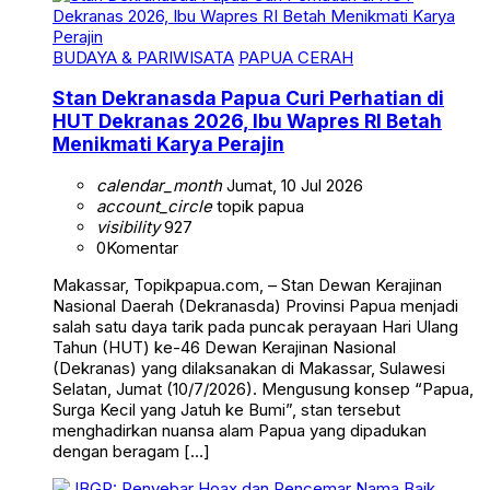
BUDAYA & PARIWISATA
PAPUA CERAH
Stan Dekranasda Papua Curi Perhatian di
HUT Dekranas 2026, Ibu Wapres RI Betah
Menikmati Karya Perajin
calendar_month
Jumat, 10 Jul 2026
account_circle
topik papua
visibility
927
0
Komentar
Makassar, Topikpapua.com, – Stan Dewan Kerajinan
Nasional Daerah (Dekranasda) Provinsi Papua menjadi
salah satu daya tarik pada puncak perayaan Hari Ulang
Tahun (HUT) ke-46 Dewan Kerajinan Nasional
(Dekranas) yang dilaksanakan di Makassar, Sulawesi
Selatan, Jumat (10/7/2026). Mengusung konsep “Papua,
Surga Kecil yang Jatuh ke Bumi”, stan tersebut
menghadirkan nuansa alam Papua yang dipadukan
dengan beragam […]