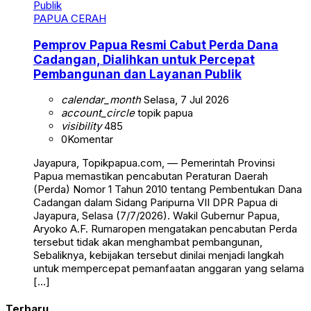
PAPUA CERAH
Pemprov Papua Resmi Cabut Perda Dana
Cadangan, Dialihkan untuk Percepat
Pembangunan dan Layanan Publik
calendar_month
Selasa, 7 Jul 2026
account_circle
topik papua
visibility
485
0
Komentar
Jayapura, Topikpapua.com, — Pemerintah Provinsi
Papua memastikan pencabutan Peraturan Daerah
(Perda) Nomor 1 Tahun 2010 tentang Pembentukan Dana
Cadangan dalam Sidang Paripurna VII DPR Papua di
Jayapura, Selasa (7/7/2026). Wakil Gubernur Papua,
Aryoko A.F. Rumaropen mengatakan pencabutan Perda
tersebut tidak akan menghambat pembangunan,
Sebaliknya, kebijakan tersebut dinilai menjadi langkah
untuk mempercepat pemanfaatan anggaran yang selama
[…]
Terbaru