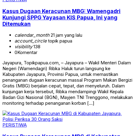
Kasus Dugaan Keracunan MBG: Wamengadri
Kunjungi SPPG Yayasan KIS Papua, Ini yang
Ditemukan
calendar_month
21 jam yang lalu
account_circle
topik papua
visibility
138
0
Komentar
Jayapura, Topikpapua.com, – Jayapura – Wakil Menteri Dalam
Negeri (Wamendagri) Ribka Haluk turun langsung ke
Kabupaten Jayapura, Provinsi Papua, untuk memastikan
penanganan dugaan keracunan massal Program Makan Bergizi
Gratis (MBG) berjalan cepat, tepat, dan menyeluruh. Dalam
kunjungan kerja tersebut, Ribka mendampingi Wakil Kepala
Badan Gizi Nasional (BGN), Mayjen TNI Trenggono, melakukan
monitoring terhadap penanganan korban […]
PERISTIWA