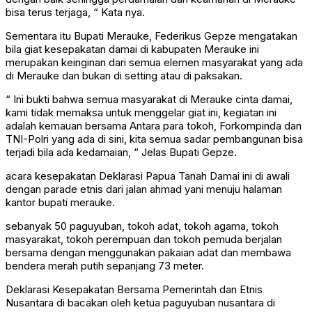
bisa terus terjaga, “ Kata nya.
Sementara itu Bupati Merauke, Federikus Gepze mengatakan
bila giat kesepakatan damai di kabupaten Merauke ini
merupakan keinginan dari semua elemen masyarakat yang ada
di Merauke dan bukan di setting atau di paksakan.
“ Ini bukti bahwa semua masyarakat di Merauke cinta damai,
kami tidak memaksa untuk menggelar giat ini, kegiatan ini
adalah kemauan bersama Antara para tokoh, Forkompinda dan
TNI-Polri yang ada di sini, kita semua sadar pembangunan bisa
terjadi bila ada kedamaian, “ Jelas Bupati Gepze.
acara kesepakatan Deklarasi Papua Tanah Damai ini di awali
dengan parade etnis dari jalan ahmad yani menuju halaman
kantor bupati merauke.
sebanyak 50 paguyuban, tokoh adat, tokoh agama, tokoh
masyarakat, tokoh perempuan dan tokoh pemuda berjalan
bersama dengan menggunakan pakaian adat dan membawa
bendera merah putih sepanjang 73 meter.
Deklarasi Kesepakatan Bersama Pemerintah dan Etnis
Nusantara di bacakan oleh ketua paguyuban nusantara di