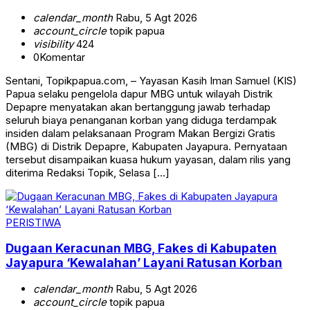
calendar_month
Rabu, 5 Agt 2026
account_circle
topik papua
visibility
424
0
Komentar
Sentani, Topikpapua.com, – Yayasan Kasih Iman Samuel (KIS)
Papua selaku pengelola dapur MBG untuk wilayah Distrik
Depapre menyatakan akan bertanggung jawab terhadap
seluruh biaya penanganan korban yang diduga terdampak
insiden dalam pelaksanaan Program Makan Bergizi Gratis
(MBG) di Distrik Depapre, Kabupaten Jayapura. Pernyataan
tersebut disampaikan kuasa hukum yayasan, dalam rilis yang
diterima Redaksi Topik, Selasa […]
PERISTIWA
Dugaan Keracunan MBG, Fakes di Kabupaten
Jayapura ‘Kewalahan’ Layani Ratusan Korban
calendar_month
Rabu, 5 Agt 2026
account_circle
topik papua