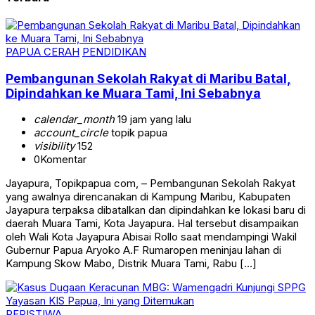
PAPUA CERAH
PENDIDIKAN
Pembangunan Sekolah Rakyat di Maribu Batal,
Dipindahkan ke Muara Tami, Ini Sebabnya
calendar_month
19 jam yang lalu
account_circle
topik papua
visibility
152
0
Komentar
Jayapura, Topikpapua com, – Pembangunan Sekolah Rakyat
yang awalnya direncanakan di Kampung Maribu, Kabupaten
Jayapura terpaksa dibatalkan dan dipindahkan ke lokasi baru di
daerah Muara Tami, Kota Jayapura. Hal tersebut disampaikan
oleh Wali Kota Jayapura Abisai Rollo saat mendampingi Wakil
Gubernur Papua Aryoko A.F Rumaropen meninjau lahan di
Kampung Skow Mabo, Distrik Muara Tami, Rabu […]
PERISTIWA