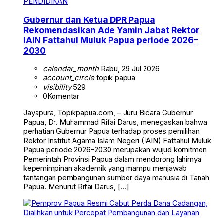
PENDIDIKAN
Gubernur dan Ketua DPR Papua
Rekomendasikan Ade Yamin Jabat Rektor
IAIN Fattahul Muluk Papua periode 2026–
2030
calendar_month
Rabu, 29 Jul 2026
account_circle
topik papua
visibility
529
0
Komentar
Jayapura, Topikpapua.com, – Juru Bicara Gubernur
Papua, Dr. Muhammad Rifai Darus, menegaskan bahwa
perhatian Gubernur Papua terhadap proses pemilihan
Rektor Institut Agama Islam Negeri (IAIN) Fattahul Muluk
Papua periode 2026–2030 merupakan wujud komitmen
Pemerintah Provinsi Papua dalam mendorong lahirnya
kepemimpinan akademik yang mampu menjawab
tantangan pembangunan sumber daya manusia di Tanah
Papua. Menurut Rifai Darus, […]