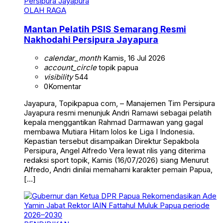
OLAH RAGA
Mantan Pelatih PSIS Semarang Resmi
Nakhodahi Persipura Jayapura
calendar_month
Kamis, 16 Jul 2026
account_circle
topik papua
visibility
544
0
Komentar
Jayapura, Topikpapua com, – Manajemen Tim Persipura
Jayapura resmi menunjuk Andri Ramawi sebagai pelatih
kepala menggantikan Rahmad Darmawan yang gagal
membawa Mutiara Hitam lolos ke Liga I Indonesia.
Kepastian tersebut disampaikan Direktur Sepakbola
Persipura, Angel Alfredo Vera lewat rilis yang diterima
redaksi sport topik, Kamis (16/07/2026) siang Menurut
Alfredo, Andri dinilai memahami karakter pemain Papua,
[…]