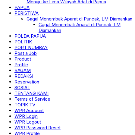
Menuju ke Lima Wilayah Adat di Papua
PAPUA
PERISTIWA
Gagal Menembak Aparat di Puncak, LM Diamankan
Gagal Menembak Aparat di Puncak, LM
Diamankan
POLDA PAPUA
POLITIK
PORT NUMBAY
Post a Job
Product
Profile
RAGAM
REDAKSI
Reservation
SOSIAL
TENTANG KAMI
Terms of Service
TOPIK TV
WPR Account
WPR Login
WPR Logout
WPR Password Reset
WPR Profile