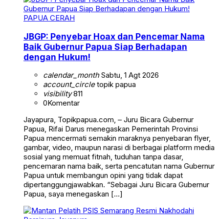
PAPUA CERAH
JBGP: Penyebar Hoax dan Pencemar Nama
Baik Gubernur Papua Siap Berhadapan
dengan Hukum!
calendar_month
Sabtu, 1 Agt 2026
account_circle
topik papua
visibility
811
0
Komentar
Jayapura, Topikpapua.com, – Juru Bicara Gubernur
Papua, Rifai Darus menegaskan Pemerintah Provinsi
Papua mencermati semakin maraknya penyebaran flyer,
gambar, video, maupun narasi di berbagai platform media
sosial yang memuat fitnah, tuduhan tanpa dasar,
pencemaran nama baik, serta pencatutan nama Gubernur
Papua untuk membangun opini yang tidak dapat
dipertanggungjawabkan. “Sebagai Juru Bicara Gubernur
Papua, saya menegaskan […]