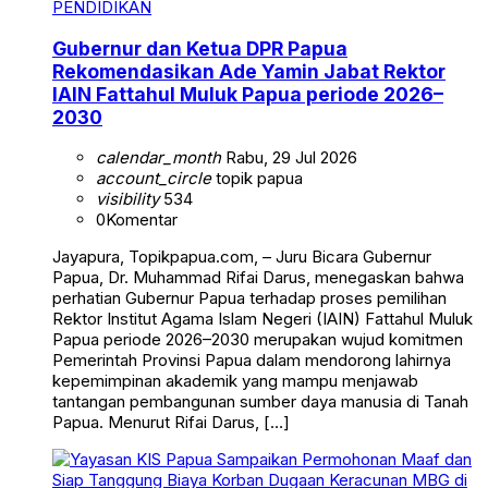
PENDIDIKAN
Gubernur dan Ketua DPR Papua
Rekomendasikan Ade Yamin Jabat Rektor
IAIN Fattahul Muluk Papua periode 2026–
2030
calendar_month
Rabu, 29 Jul 2026
account_circle
topik papua
visibility
534
0
Komentar
Jayapura, Topikpapua.com, – Juru Bicara Gubernur
Papua, Dr. Muhammad Rifai Darus, menegaskan bahwa
perhatian Gubernur Papua terhadap proses pemilihan
Rektor Institut Agama Islam Negeri (IAIN) Fattahul Muluk
Papua periode 2026–2030 merupakan wujud komitmen
Pemerintah Provinsi Papua dalam mendorong lahirnya
kepemimpinan akademik yang mampu menjawab
tantangan pembangunan sumber daya manusia di Tanah
Papua. Menurut Rifai Darus, […]