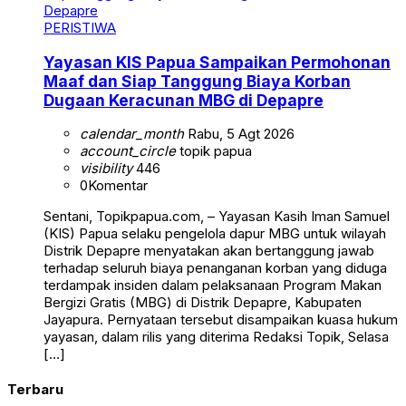
PERISTIWA
Yayasan KIS Papua Sampaikan Permohonan
Maaf dan Siap Tanggung Biaya Korban
Dugaan Keracunan MBG di Depapre
calendar_month
Rabu, 5 Agt 2026
account_circle
topik papua
visibility
446
0
Komentar
Sentani, Topikpapua.com, – Yayasan Kasih Iman Samuel
(KIS) Papua selaku pengelola dapur MBG untuk wilayah
Distrik Depapre menyatakan akan bertanggung jawab
terhadap seluruh biaya penanganan korban yang diduga
terdampak insiden dalam pelaksanaan Program Makan
Bergizi Gratis (MBG) di Distrik Depapre, Kabupaten
Jayapura. Pernyataan tersebut disampaikan kuasa hukum
yayasan, dalam rilis yang diterima Redaksi Topik, Selasa
[…]
Terbaru