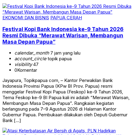
EKONOMI DAN BISNIS
PAPUA CERAH
Festival Kopi Bank Indonesia ke-9 Tahun 2026
Resmi Dibuka “Merawat Warisan, Membangun
Masa Depan Papua”
calendar_month
7 jam yang lalu
account_circle
topik papua
visibility
47
0
Komentar
Jayapura, Topikpapua com, – Kantor Perwakilan Bank
Indonesia Provinsi Papua (KPw BI Prov. Papua) resmi
menggelar Festival Kopi Papua (Feskop) ke-9 Tahun 2026,
Tema Feskop ke-9 BI Papua kali ini adalah “Merawat Warisan,
Membangun Masa Depan Papua”. Rangkaian kegiatan
berlangsung pada 7–9 Agustus 2026 di Halaman Kantor
Gubernur Papua. Pembukaan dilakukan oleh Deputi Gubernur
Bank […]