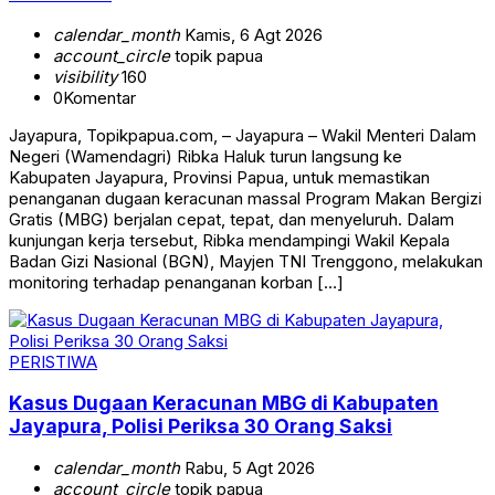
calendar_month
Kamis, 6 Agt 2026
account_circle
topik papua
visibility
160
0
Komentar
Jayapura, Topikpapua.com, – Jayapura – Wakil Menteri Dalam
Negeri (Wamendagri) Ribka Haluk turun langsung ke
Kabupaten Jayapura, Provinsi Papua, untuk memastikan
penanganan dugaan keracunan massal Program Makan Bergizi
Gratis (MBG) berjalan cepat, tepat, dan menyeluruh. Dalam
kunjungan kerja tersebut, Ribka mendampingi Wakil Kepala
Badan Gizi Nasional (BGN), Mayjen TNI Trenggono, melakukan
monitoring terhadap penanganan korban […]
PERISTIWA
Kasus Dugaan Keracunan MBG di Kabupaten
Jayapura, Polisi Periksa 30 Orang Saksi
calendar_month
Rabu, 5 Agt 2026
account_circle
topik papua