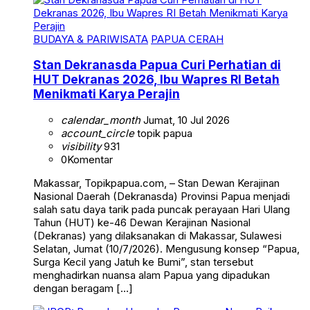
BUDAYA & PARIWISATA
PAPUA CERAH
Stan Dekranasda Papua Curi Perhatian di
HUT Dekranas 2026, Ibu Wapres RI Betah
Menikmati Karya Perajin
calendar_month
Jumat, 10 Jul 2026
account_circle
topik papua
visibility
931
0
Komentar
Makassar, Topikpapua.com, – Stan Dewan Kerajinan
Nasional Daerah (Dekranasda) Provinsi Papua menjadi
salah satu daya tarik pada puncak perayaan Hari Ulang
Tahun (HUT) ke-46 Dewan Kerajinan Nasional
(Dekranas) yang dilaksanakan di Makassar, Sulawesi
Selatan, Jumat (10/7/2026). Mengusung konsep “Papua,
Surga Kecil yang Jatuh ke Bumi”, stan tersebut
menghadirkan nuansa alam Papua yang dipadukan
dengan beragam […]