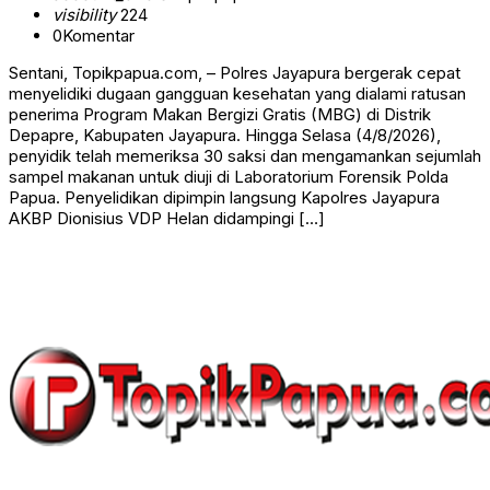
visibility
224
0
Komentar
Sentani, Topikpapua.com, – Polres Jayapura bergerak cepat
menyelidiki dugaan gangguan kesehatan yang dialami ratusan
penerima Program Makan Bergizi Gratis (MBG) di Distrik
Depapre, Kabupaten Jayapura. Hingga Selasa (4/8/2026),
penyidik telah memeriksa 30 saksi dan mengamankan sejumlah
sampel makanan untuk diuji di Laboratorium Forensik Polda
Papua. Penyelidikan dipimpin langsung Kapolres Jayapura
AKBP Dionisius VDP Helan didampingi […]