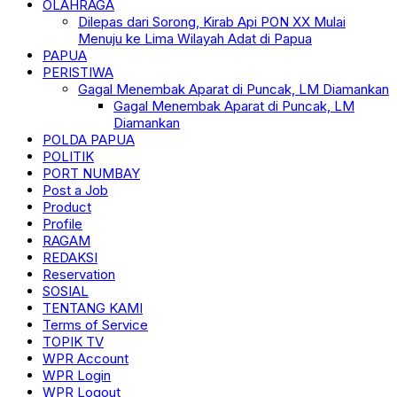
OLAHRAGA
Dilepas dari Sorong, Kirab Api PON XX Mulai
Menuju ke Lima Wilayah Adat di Papua
PAPUA
PERISTIWA
Gagal Menembak Aparat di Puncak, LM Diamankan
Gagal Menembak Aparat di Puncak, LM
Diamankan
POLDA PAPUA
POLITIK
PORT NUMBAY
Post a Job
Product
Profile
RAGAM
REDAKSI
Reservation
SOSIAL
TENTANG KAMI
Terms of Service
TOPIK TV
WPR Account
WPR Login
WPR Logout