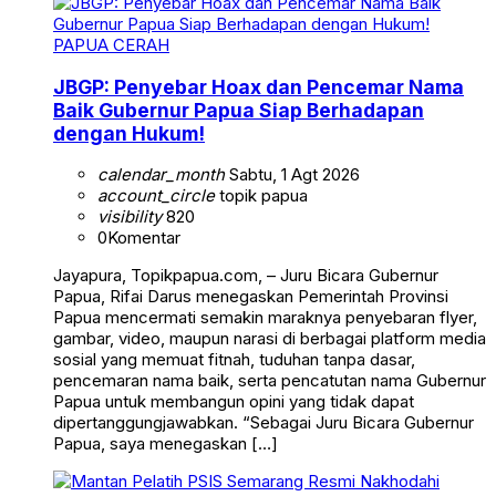
PAPUA CERAH
JBGP: Penyebar Hoax dan Pencemar Nama
Baik Gubernur Papua Siap Berhadapan
dengan Hukum!
calendar_month
Sabtu, 1 Agt 2026
account_circle
topik papua
visibility
820
0
Komentar
Jayapura, Topikpapua.com, – Juru Bicara Gubernur
Papua, Rifai Darus menegaskan Pemerintah Provinsi
Papua mencermati semakin maraknya penyebaran flyer,
gambar, video, maupun narasi di berbagai platform media
sosial yang memuat fitnah, tuduhan tanpa dasar,
pencemaran nama baik, serta pencatutan nama Gubernur
Papua untuk membangun opini yang tidak dapat
dipertanggungjawabkan. “Sebagai Juru Bicara Gubernur
Papua, saya menegaskan […]