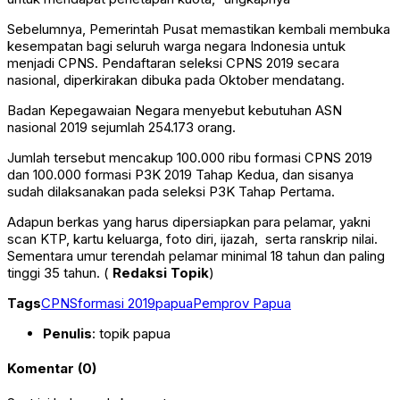
Sebelumnya, Pemerintah Pusat memastikan kembali membuka
kesempatan bagi seluruh warga negara Indonesia untuk
menjadi CPNS. Pendaftaran seleksi CPNS 2019 secara
nasional, diperkirakan dibuka pada Oktober mendatang.
Badan Kepegawaian Negara menyebut kebutuhan ASN
nasional 2019 sejumlah 254.173 orang.
Jumlah tersebut mencakup 100.000 ribu formasi CPNS 2019
dan 100.000 formasi P3K 2019 Tahap Kedua, dan sisanya
sudah dilaksanakan pada seleksi P3K Tahap Pertama.
Adapun berkas yang harus dipersiapkan para pelamar, yakni
scan KTP, kartu keluarga, foto diri, ijazah, serta ranskrip nilai.
Sementara umur terendah pelamar minimal 18 tahun dan paling
tinggi 35 tahun. (
Redaksi Topik
)
Tags
CPNS
formasi 2019
papua
Pemprov Papua
Penulis
: topik papua
Komentar (0)