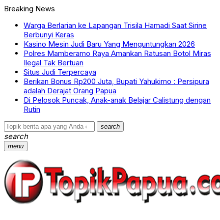
Breaking News
Warga Berlarian ke Lapangan Trisila Hamadi Saat Sirine
Berbunyi Keras
Kasino Mesin Judi Baru Yang Menguntungkan 2026
Polres Mamberamo Raya Amankan Ratusan Botol Miras
Ilegal Tak Bertuan
Situs Judi Terpercaya
Berikan Bonus Rp200 Juta, Bupati Yahukimo : Persipura
adalah Derajat Orang Papua
Di Pelosok Puncak, Anak-anak Belajar Calistung dengan
Rutin
search
search
menu