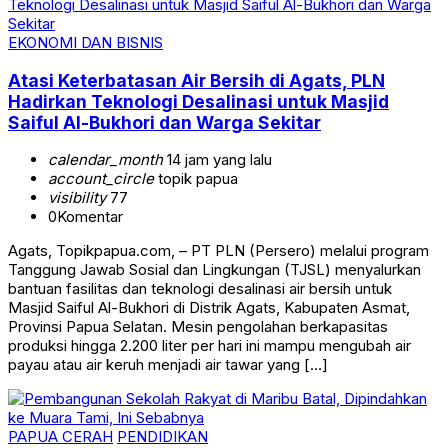
EKONOMI DAN BISNIS
Atasi Keterbatasan Air Bersih di Agats, PLN
Hadirkan Teknologi Desalinasi untuk Masjid
Saiful Al-Bukhori dan Warga Sekitar
calendar_month
14 jam yang lalu
account_circle
topik papua
visibility
77
0
Komentar
Agats, Topikpapua.com, – PT PLN (Persero) melalui program
Tanggung Jawab Sosial dan Lingkungan (TJSL) menyalurkan
bantuan fasilitas dan teknologi desalinasi air bersih untuk
Masjid Saiful Al-Bukhori di Distrik Agats, Kabupaten Asmat,
Provinsi Papua Selatan. Mesin pengolahan berkapasitas
produksi hingga 2.200 liter per hari ini mampu mengubah air
payau atau air keruh menjadi air tawar yang […]
PAPUA CERAH
PENDIDIKAN