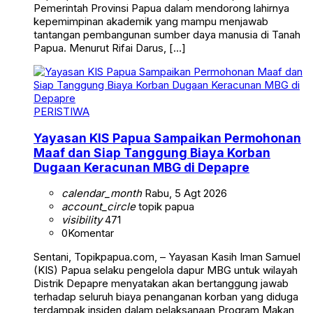
Pemerintah Provinsi Papua dalam mendorong lahirnya
kepemimpinan akademik yang mampu menjawab
tantangan pembangunan sumber daya manusia di Tanah
Papua. Menurut Rifai Darus, […]
PERISTIWA
Yayasan KIS Papua Sampaikan Permohonan
Maaf dan Siap Tanggung Biaya Korban
Dugaan Keracunan MBG di Depapre
calendar_month
Rabu, 5 Agt 2026
account_circle
topik papua
visibility
471
0
Komentar
Sentani, Topikpapua.com, – Yayasan Kasih Iman Samuel
(KIS) Papua selaku pengelola dapur MBG untuk wilayah
Distrik Depapre menyatakan akan bertanggung jawab
terhadap seluruh biaya penanganan korban yang diduga
terdampak insiden dalam pelaksanaan Program Makan