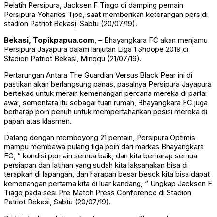
Pelatih Persipura, Jacksen F Tiago di damping pemain
Persipura Yohanes Tjoe, saat memberikan keterangan pers di
stadion Patriot Bekasi, Sabtu (20/07/19).
Bekasi, Topikpapua.com
, – Bhayangkara FC akan menjamu
Persipura Jayapura dalam lanjutan Liga 1 Shoope 2019 di
Stadion Patriot Bekasi, Minggu (21/07/19).
Pertarungan Antara The Guardian Versus Black Pear ini di
pastikan akan berlangsung panas, pasalnya Persipura Jayapura
bertekad untuk meraih kemenangan perdana mereka di partai
awai, sementara itu sebagai tuan rumah, Bhayangkara FC juga
berharap poin penuh untuk mempertahankan posisi mereka di
papan atas klasmen.
Datang dengan memboyong 21 pemain, Persipura Optimis
mampu membawa pulang tiga poin dari markas Bhayangkara
FC, “ kondisi pemain semua baik, dan kita berharap semua
persiapan dan latihan yang sudah kita laksanakan bisa di
terapkan di lapangan, dan harapan besar besok kita bisa dapat
kemenangan pertama kita di luar kandang, “ Ungkap Jacksen F
Tiago pada sesi Pre Match Press Conference di Stadion
Patriot Bekasi, Sabtu (20/07/19).