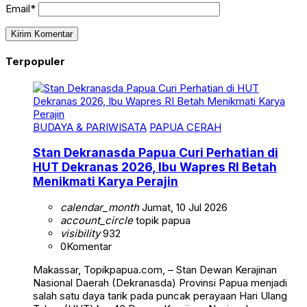
Email*
Terpopuler
BUDAYA & PARIWISATA
PAPUA CERAH
Stan Dekranasda Papua Curi Perhatian di
HUT Dekranas 2026, Ibu Wapres RI Betah
Menikmati Karya Perajin
calendar_month
Jumat, 10 Jul 2026
account_circle
topik papua
visibility
932
0
Komentar
Makassar, Topikpapua.com, – Stan Dewan Kerajinan
Nasional Daerah (Dekranasda) Provinsi Papua menjadi
salah satu daya tarik pada puncak perayaan Hari Ulang