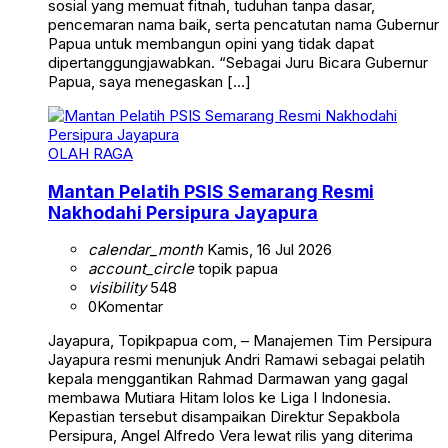
sosial yang memuat fitnah, tuduhan tanpa dasar,
pencemaran nama baik, serta pencatutan nama Gubernur
Papua untuk membangun opini yang tidak dapat
dipertanggungjawabkan. “Sebagai Juru Bicara Gubernur
Papua, saya menegaskan […]
OLAH RAGA
Mantan Pelatih PSIS Semarang Resmi
Nakhodahi Persipura Jayapura
calendar_month
Kamis, 16 Jul 2026
account_circle
topik papua
visibility
548
0
Komentar
Jayapura, Topikpapua com, – Manajemen Tim Persipura
Jayapura resmi menunjuk Andri Ramawi sebagai pelatih
kepala menggantikan Rahmad Darmawan yang gagal
membawa Mutiara Hitam lolos ke Liga I Indonesia.
Kepastian tersebut disampaikan Direktur Sepakbola
Persipura, Angel Alfredo Vera lewat rilis yang diterima