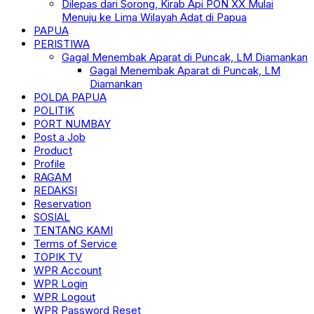
Dilepas dari Sorong, Kirab Api PON XX Mulai
Menuju ke Lima Wilayah Adat di Papua
PAPUA
PERISTIWA
Gagal Menembak Aparat di Puncak, LM Diamankan
Gagal Menembak Aparat di Puncak, LM
Diamankan
POLDA PAPUA
POLITIK
PORT NUMBAY
Post a Job
Product
Profile
RAGAM
REDAKSI
Reservation
SOSIAL
TENTANG KAMI
Terms of Service
TOPIK TV
WPR Account
WPR Login
WPR Logout
WPR Password Reset