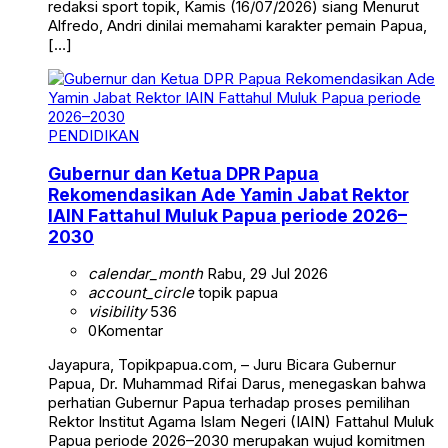
redaksi sport topik, Kamis (16/07/2026) siang Menurut
Alfredo, Andri dinilai memahami karakter pemain Papua,
[…]
PENDIDIKAN
Gubernur dan Ketua DPR Papua
Rekomendasikan Ade Yamin Jabat Rektor
IAIN Fattahul Muluk Papua periode 2026–
2030
calendar_month
Rabu, 29 Jul 2026
account_circle
topik papua
visibility
536
0
Komentar
Jayapura, Topikpapua.com, – Juru Bicara Gubernur
Papua, Dr. Muhammad Rifai Darus, menegaskan bahwa
perhatian Gubernur Papua terhadap proses pemilihan
Rektor Institut Agama Islam Negeri (IAIN) Fattahul Muluk
Papua periode 2026–2030 merupakan wujud komitmen