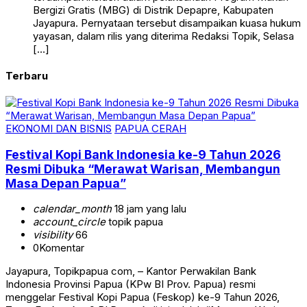
Bergizi Gratis (MBG) di Distrik Depapre, Kabupaten
Jayapura. Pernyataan tersebut disampaikan kuasa hukum
yayasan, dalam rilis yang diterima Redaksi Topik, Selasa
[…]
Terbaru
EKONOMI DAN BISNIS
PAPUA CERAH
Festival Kopi Bank Indonesia ke-9 Tahun 2026
Resmi Dibuka “Merawat Warisan, Membangun
Masa Depan Papua”
calendar_month
18 jam yang lalu
account_circle
topik papua
visibility
66
0
Komentar
Jayapura, Topikpapua com, – Kantor Perwakilan Bank
Indonesia Provinsi Papua (KPw BI Prov. Papua) resmi
menggelar Festival Kopi Papua (Feskop) ke-9 Tahun 2026,