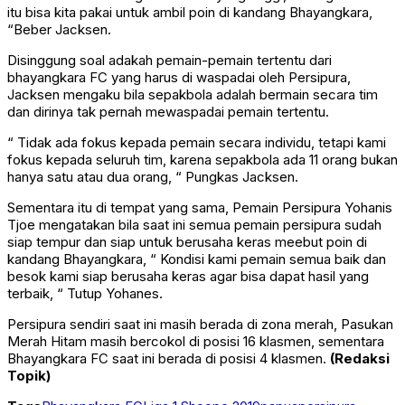
itu bisa kita pakai untuk ambil poin di kandang Bhayangkara,
“Beber Jacksen.
Disinggung soal adakah pemain-pemain tertentu dari
bhayangkara FC yang harus di waspadai oleh Persipura,
Jacksen mengaku bila sepakbola adalah bermain secara tim
dan dirinya tak pernah mewaspadai pemain tertentu.
“ Tidak ada fokus kepada pemain secara individu, tetapi kami
fokus kepada seluruh tim, karena sepakbola ada 11 orang bukan
hanya satu atau dua orang, “ Pungkas Jacksen.
Sementara itu di tempat yang sama, Pemain Persipura Yohanis
Tjoe mengatakan bila saat ini semua pemain persipura sudah
siap tempur dan siap untuk berusaha keras meebut poin di
kandang Bhayangkara, “ Kondisi kami pemain semua baik dan
besok kami siap berusaha keras agar bisa dapat hasil yang
terbaik, “ Tutup Yohanes.
Persipura sendiri saat ini masih berada di zona merah, Pasukan
Merah Hitam masih bercokol di posisi 16 klasmen, sementara
Bhayangkara FC saat ini berada di posisi 4 klasmen.
(Redaksi
Topik)