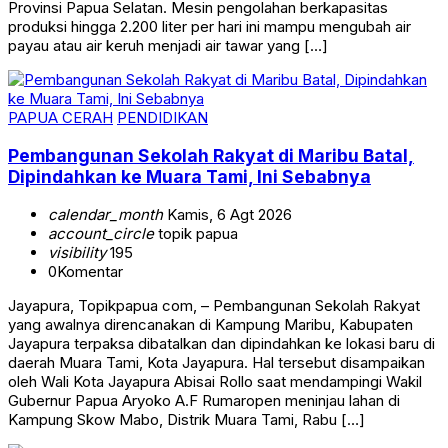
Provinsi Papua Selatan. Mesin pengolahan berkapasitas
produksi hingga 2.200 liter per hari ini mampu mengubah air
payau atau air keruh menjadi air tawar yang […]
PAPUA CERAH
PENDIDIKAN
Pembangunan Sekolah Rakyat di Maribu Batal,
Dipindahkan ke Muara Tami, Ini Sebabnya
calendar_month
Kamis, 6 Agt 2026
account_circle
topik papua
visibility
195
0
Komentar
Jayapura, Topikpapua com, – Pembangunan Sekolah Rakyat
yang awalnya direncanakan di Kampung Maribu, Kabupaten
Jayapura terpaksa dibatalkan dan dipindahkan ke lokasi baru di
daerah Muara Tami, Kota Jayapura. Hal tersebut disampaikan
oleh Wali Kota Jayapura Abisai Rollo saat mendampingi Wakil
Gubernur Papua Aryoko A.F Rumaropen meninjau lahan di
Kampung Skow Mabo, Distrik Muara Tami, Rabu […]