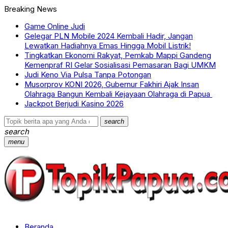
Breaking News
Game Online Judi
Gelegar PLN Mobile 2024 Kembali Hadir, Jangan
Lewatkan Hadiahnya Emas Hingga Mobil Listrik!
Tingkatkan Ekonomi Rakyat, Pemkab Mappi Gandeng
Kemenpraf RI Gelar Sosialisasi Pemasaran Bagi UMKM
Judi Keno Via Pulsa Tanpa Potongan
Musorprov KONI 2026, Gubernur Fakhiri Ajak Insan
Olahraga Bangun Kembali Kejayaan Olahraga di Papua
Jackpot Berjudi Kasino 2026
search
search
menu
Beranda