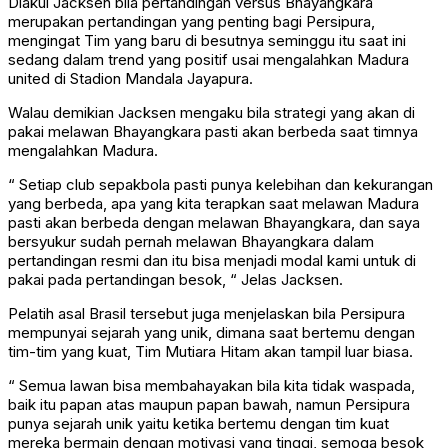
Diakui Jacksen bila pertandingan versus Bhayangkara
merupakan pertandingan yang penting bagi Persipura,
mengingat Tim yang baru di besutnya seminggu itu saat ini
sedang dalam trend yang positif usai mengalahkan Madura
united di Stadion Mandala Jayapura.
Walau demikian Jacksen mengaku bila strategi yang akan di
pakai melawan Bhayangkara pasti akan berbeda saat timnya
mengalahkan Madura.
“ Setiap club sepakbola pasti punya kelebihan dan kekurangan
yang berbeda, apa yang kita terapkan saat melawan Madura
pasti akan berbeda dengan melawan Bhayangkara, dan saya
bersyukur sudah pernah melawan Bhayangkara dalam
pertandingan resmi dan itu bisa menjadi modal kami untuk di
pakai pada pertandingan besok, “ Jelas Jacksen.
Pelatih asal Brasil tersebut juga menjelaskan bila Persipura
mempunyai sejarah yang unik, dimana saat bertemu dengan
tim-tim yang kuat, Tim Mutiara Hitam akan tampil luar biasa.
“ Semua lawan bisa membahayakan bila kita tidak waspada,
baik itu papan atas maupun papan bawah, namun Persipura
punya sejarah unik yaitu ketika bertemu dengan tim kuat
mereka bermain dengan motivasi yang tinggi, semoga besok