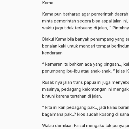
Kama.
Kama pun berharap agar pemerintah daerah 
minta pemerintah segera bisa aspal jalan i
waktu juga tidak terbuang di jalan, “ Pintahny
Diakui Kama bila banyak penumpang yang sak
berjalan kaki untuk mencari tempat berlindu
kendaraan.
“ kemaren itu bahkan ada yang pingsan.., kal
penumpang ibu-ibu atau anak-anak, “ jelas 
Rusak nya jalan trans papua ini juga meny
misalnya, pedagang kelontongan ini mengak
bintuni karena tertahan di jalan.
“ kita ini kan pedagang pak.., jadi kalau bar
bagaimana pak..? kios sudah kosong di sana 
Walau demikian Faizal mengaku tak punya pil