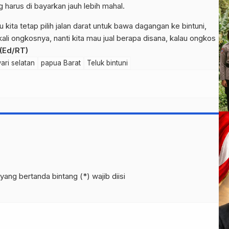
 harus di bayarkan jauh lebih mahal.
 kita tetap pilih jalan darat untuk bawa dagangan ke bintuni,
li ongkosnya, nanti kita mau jual berapa disana, kalau ongkos
(Ed/RT)
ri selatan
papua Barat
Teluk bintuni
yang bertanda bintang (*) wajib diisi