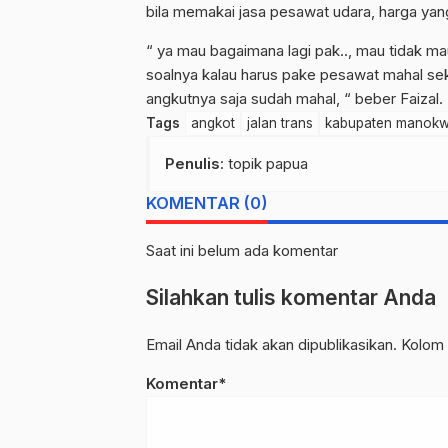
bila memakai jasa pesawat udara, harga yang
“ ya mau bagaimana lagi pak.., mau tidak mau
soalnya kalau harus pake pesawat mahal seka
angkutnya saja sudah mahal, “ beber Faizal.
Tags
angkot
jalan trans
kabupaten manokwa
Penulis
: topik papua
KOMENTAR (0)
Saat ini belum ada komentar
Silahkan tulis komentar Anda
Email Anda tidak akan dipublikasikan. Kolom 
Komentar*