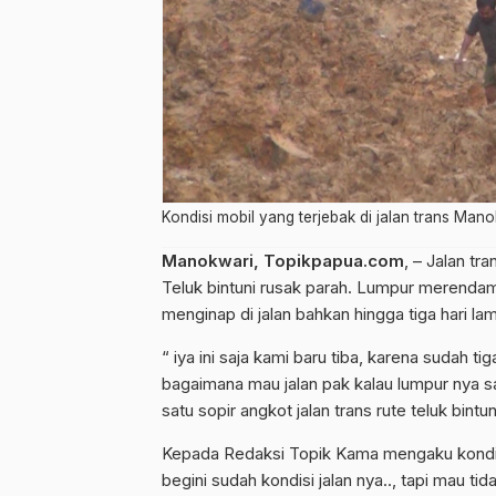
Kondisi mobil yang terjebak di jalan trans Manok
Manokwari, Topikpapua.com
, – Jalan t
Teluk bintuni rusak parah. Lumpur merendam
menginap di jalan bahkan hingga tiga hari la
“ iya ini saja kami baru tiba, karena sudah t
bagaimana mau jalan pak kalau lumpur nya 
satu sopir angkot jalan trans rute teluk bint
Kepada Redaksi Topik Kama mengaku kondisi s
begini sudah kondisi jalan nya.., tapi mau tid