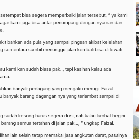
setempat bisa segera memperbaiki jalan tersebut, “ ya kami
ni, agar kami juga bisa antar penumpang dengan nyaman dan
a.
it bahkan ada pula yang sampai pingsan akibat kelelahan
ng sementara sambil menunggu jalan kembali bisa di lewati
au kami kan sudah biasa pak.., tapi kasihan kalau ada
Kama.
ebabkan banyak pedagang yang mengaku merugi. Faizal
u banyak barang dagangan nya yang terlambat sampai di
ang sudah kosong harus segera di isi, nah kalau lambat begini
barang semua tertahan di jalan pak…, “ ungkap Faizal.
ihan lain selain tetap memakai jasa angkutan darat, pasalnya