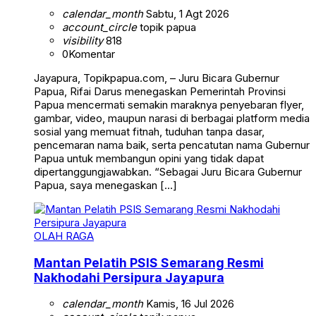
calendar_month
Sabtu, 1 Agt 2026
account_circle
topik papua
visibility
818
0
Komentar
Jayapura, Topikpapua.com, – Juru Bicara Gubernur
Papua, Rifai Darus menegaskan Pemerintah Provinsi
Papua mencermati semakin maraknya penyebaran flyer,
gambar, video, maupun narasi di berbagai platform media
sosial yang memuat fitnah, tuduhan tanpa dasar,
pencemaran nama baik, serta pencatutan nama Gubernur
Papua untuk membangun opini yang tidak dapat
dipertanggungjawabkan. “Sebagai Juru Bicara Gubernur
Papua, saya menegaskan […]
OLAH RAGA
Mantan Pelatih PSIS Semarang Resmi
Nakhodahi Persipura Jayapura
calendar_month
Kamis, 16 Jul 2026