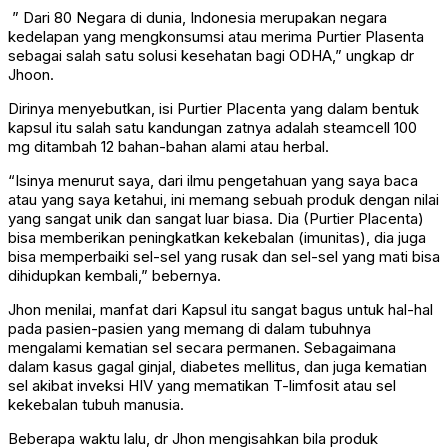
” Dari 80 Negara di dunia, Indonesia merupakan negara
kedelapan yang mengkonsumsi atau merima Purtier Plasenta
sebagai salah satu solusi kesehatan bagi ODHA,” ungkap dr
Jhoon.
Dirinya menyebutkan, isi Purtier Placenta yang dalam bentuk
kapsul itu salah satu kandungan zatnya adalah steamcell 100
mg ditambah 12 bahan-bahan alami atau herbal.
“Isinya menurut saya, dari ilmu pengetahuan yang saya baca
atau yang saya ketahui, ini memang sebuah produk dengan nilai
yang sangat unik dan sangat luar biasa. Dia (Purtier Placenta)
bisa memberikan peningkatkan kekebalan (imunitas), dia juga
bisa memperbaiki sel-sel yang rusak dan sel-sel yang mati bisa
dihidupkan kembali,” bebernya.
Jhon menilai, manfat dari Kapsul itu sangat bagus untuk hal-hal
pada pasien-pasien yang memang di dalam tubuhnya
mengalami kematian sel secara permanen. Sebagaimana
dalam kasus gagal ginjal, diabetes mellitus, dan juga kematian
sel akibat inveksi HIV yang mematikan T-limfosit atau sel
kekebalan tubuh manusia.
Beberapa waktu lalu, dr Jhon mengisahkan bila produk