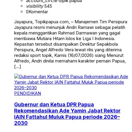
account_circle
topik papua
visibility
545
0
Komentar
Jayapura, Topikpapua com, – Manajemen Tim Persipura
Jayapura resmi menunjuk Andri Ramawi sebagai pelatih
kepala menggantikan Rahmad Darmawan yang gagal
membawa Mutiara Hitam lolos ke Liga I Indonesia.
Kepastian tersebut disampaikan Direktur Sepakbola
Persipura, Angel Alfredo Vera lewat rilis yang diterima
redaksi sport topik, Kamis (16/07/2026) siang Menurut
Alfredo, Andri dinilai memahami karakter pemain Papua,
[…]
PENDIDIKAN
Gubernur dan Ketua DPR Papua
Rekomendasikan Ade Yamin Jabat Rektor
IAIN Fattahul Muluk Papua periode 2026–
2030