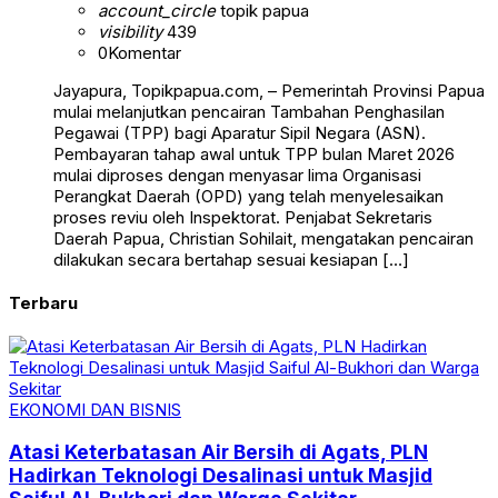
account_circle
topik papua
visibility
439
0
Komentar
Jayapura, Topikpapua.com, – Pemerintah Provinsi Papua
mulai melanjutkan pencairan Tambahan Penghasilan
Pegawai (TPP) bagi Aparatur Sipil Negara (ASN).
Pembayaran tahap awal untuk TPP bulan Maret 2026
mulai diproses dengan menyasar lima Organisasi
Perangkat Daerah (OPD) yang telah menyelesaikan
proses reviu oleh Inspektorat. Penjabat Sekretaris
Daerah Papua, Christian Sohilait, mengatakan pencairan
dilakukan secara bertahap sesuai kesiapan […]
Terbaru
EKONOMI DAN BISNIS
Atasi Keterbatasan Air Bersih di Agats, PLN
Hadirkan Teknologi Desalinasi untuk Masjid