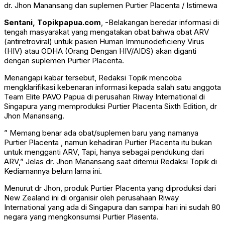
dr. Jhon Manansang dan suplemen Purtier Placenta / Istimewa
Sentani, Topikpapua.com
, -Belakangan beredar informasi di
tengah masyarakat yang mengatakan obat bahwa obat ARV
(antiretroviral) untuk pasien Human Immunodeficieny Virus
(HIV) atau ODHA (Orang Dengan HIV/AIDS) akan diganti
dengan suplemen Purtier Placenta.
Menangapi kabar tersebut, Redaksi Topik mencoba
mengklarifikasi kebenaran informasi kepada salah satu anggota
Team Elite PAVO Papua di perusahan Riway International di
Singapura yang memproduksi Purtier Placenta Sixth Edition, dr
Jhon Manansang.
” Memang benar ada obat/suplemen baru yang namanya
Purtier Placenta , namun kehadiran Purtier Placenta itu bukan
untuk mengganti ARV, Tapi, hanya sebagai pendukung dari
ARV,” Jelas dr. Jhon Manansang saat ditemui Redaksi Topik di
Kediamannya belum lama ini.
Menurut dr Jhon, produk Purtier Placenta yang diproduksi dari
New Zealand ini di organisir oleh perusahaan Riway
International yang ada di Singapura dan sampai hari ini sudah 80
negara yang mengkonsumsi Purtier Plasenta.