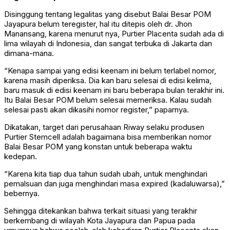
Disinggung tentang legalitas yang disebut Balai Besar POM
Jayapura belum teregister, hal itu ditepis oleh dr. Jhon
Manansang, karena menurut nya, Purtier Placenta sudah ada di
lima wilayah di Indonesia, dan sangat terbuka di Jakarta dan
dimana-mana.
“Kenapa sampai yang edisi keenam ini belum terlabel nomor,
karena masih diperiksa. Dia kan baru selesai di edisi kelima,
baru masuk di edisi keenam ini baru beberapa bulan terakhir ini.
Itu Balai Besar POM belum selesai memeriksa. Kalau sudah
selesai pasti akan dikasihi nomor register,” paparnya.
Dikatakan, target dari perusahaan Riway selaku produsen
Purtier Stemcell adalah bagaimana bisa memberikan nomor
Balai Besar POM yang konstan untuk beberapa waktu
kedepan.
“Karena kita tiap dua tahun sudah ubah, untuk menghindari
pemalsuan dan juga menghindari masa expired (kadaluwarsa),”
bebernya.
Sehingga ditekankan bahwa terkait situasi yang terakhir
berkembang di wilayah Kota Jayapura dan Papua pada