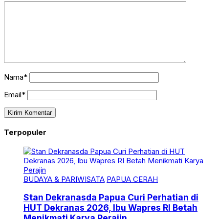
Nama*
Email*
Terpopuler
BUDAYA & PARIWISATA
PAPUA CERAH
Stan Dekranasda Papua Curi Perhatian di
HUT Dekranas 2026, Ibu Wapres RI Betah
Menikmati Karya Perajin