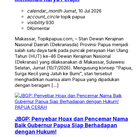
calendar_month
Jumat, 10 Jul 2026
account_circle
topik papua
visibility
930
0
Komentar
Makassar, Topikpapua.com, – Stan Dewan Kerajinan
Nasional Daerah (Dekranasda) Provinsi Papua menjadi
salah satu daya tarik pada puncak perayaan Hari Ulang
Tahun (HUT) ke-46 Dewan Kerajinan Nasional
(Dekranas) yang dilaksanakan di Makassar, Sulawesi
Selatan, Jumat (10/7/2026). Mengusung konsep “Papua,
Surga Kecil yang Jatuh ke Bumi”, stan tersebut
menghadirkan nuansa alam Papua yang dipadukan
dengan beragam […]
PAPUA CERAH
JBGP: Penyebar Hoax dan Pencemar Nama
Baik Gubernur Papua Siap Berhadapan
dengan Hukum!