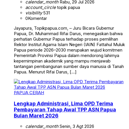
calendar_month
Rabu, 29 Jul 2026
account_circle
topik papua
visibility
531
0
Komentar
Jayapura, Topikpapua.com, – Juru Bicara Gubernur
Papua, Dr. Muhammad Rifai Darus, menegaskan bahwa
perhatian Gubernur Papua terhadap proses pemilihan
Rektor Institut Agama Islam Negeri (IAIN) Fattahul Muluk
Papua periode 2026–2030 merupakan wujud komitmen
Pemerintah Provinsi Papua dalam mendorong lahirnya
kepemimpinan akademik yang mampu menjawab
tantangan pembangunan sumber daya manusia di Tanah
Papua. Menurut Rifai Darus, […]
PAPUA CERAH
Lengkap Administrasi, Lima OPD Terima
Pembayaran Tahap Awal TPP ASN Papua
Bulan Maret 2026
calendar_month
Senin, 3 Agt 2026