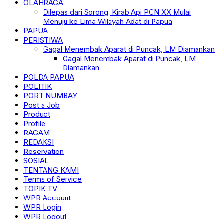
OLAHRAGA
Dilepas dari Sorong, Kirab Api PON XX Mulai
Menuju ke Lima Wilayah Adat di Papua
PAPUA
PERISTIWA
Gagal Menembak Aparat di Puncak, LM Diamankan
Gagal Menembak Aparat di Puncak, LM
Diamankan
POLDA PAPUA
POLITIK
PORT NUMBAY
Post a Job
Product
Profile
RAGAM
REDAKSI
Reservation
SOSIAL
TENTANG KAMI
Terms of Service
TOPIK TV
WPR Account
WPR Login
WPR Logout