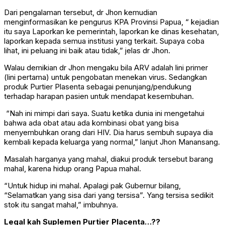
Dari pengalaman tersebut, dr Jhon kemudian
menginformasikan ke pengurus KPA Provinsi Papua, “ kejadian
itu saya Laporkan ke pemerintah, laporkan ke dinas kesehatan,
laporkan kepada semua institusi yang terkait. Supaya coba
lihat, ini peluang ini baik atau tidak,” jelas dr Jhon.
Walau demikian dr Jhon mengaku bila ARV adalah lini primer
(lini pertama) untuk pengobatan menekan virus. Sedangkan
produk Purtier Plasenta sebagai penunjang/pendukung
terhadap harapan pasien untuk mendapat kesembuhan.
“Nah ini mimpi dari saya. Suatu ketika dunia ini mengetahui
bahwa ada obat atau ada kombinasi obat yang bisa
menyembuhkan orang dari HIV. Dia harus sembuh supaya dia
kembali kepada keluarga yang normal,” lanjut Jhon Manansang.
Masalah harganya yang mahal, diakui produk tersebut barang
mahal, karena hidup orang Papua mahal.
“Untuk hidup ini mahal. Apalagi pak Gubernur bilang,
“Selamatkan yang sisa dari yang tersisa”. Yang tersisa sedikit
stok itu sangat mahal,” imbuhnya.
Legal kah Suplemen Purtier Placenta…??