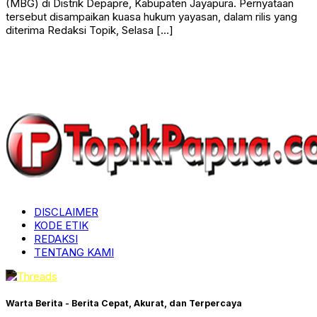
(MBG) di Distrik Depapre, Kabupaten Jayapura. Pernyataan
tersebut disampaikan kuasa hukum yayasan, dalam rilis yang
diterima Redaksi Topik, Selasa […]
DISCLAIMER
KODE ETIK
REDAKSI
TENTANG KAMI
Warta Berita - Berita Cepat, Akurat, dan Terpercaya