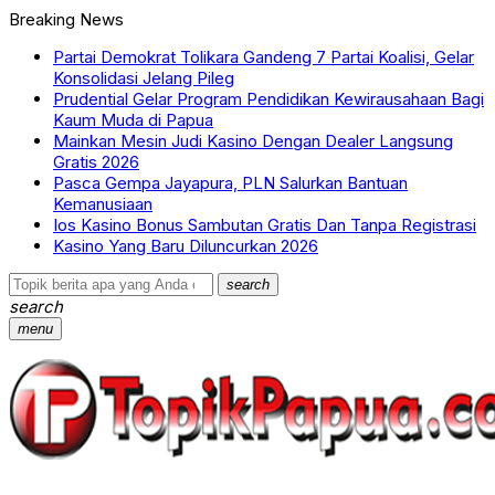
Breaking News
Partai Demokrat Tolikara Gandeng 7 Partai Koalisi, Gelar
Konsolidasi Jelang Pileg
Prudential Gelar Program Pendidikan Kewirausahaan Bagi
Kaum Muda di Papua
Mainkan Mesin Judi Kasino Dengan Dealer Langsung
Gratis 2026
Pasca Gempa Jayapura, PLN Salurkan Bantuan
Kemanusiaan
Ios Kasino Bonus Sambutan Gratis Dan Tanpa Registrasi
Kasino Yang Baru Diluncurkan 2026
search
search
menu