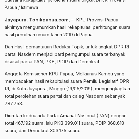
Papua / Istimewa
Jayapura, Topikpapua.com
, – KPU Provinsi Papua
akhirnya mengumumkan hasil rekapitulasi perhitungan suara
hasil pemilihan umum tahun 2019 di Papua.
Dari Hasil pemantauan Redaksi Topik, untuk tingkat DPR RI
partai Nasdem menjadi parti pemgumpul suara terbanyak,
disusul partai PAN, PKB, PDIP dan Demokrat.
Anggota Komisioner KPU Papua, Melkianus Kambu yang
membacakan hasil rekapitulasi suara Pemilu Legislatif DPR
RI, di Kota Jayapura, Minggu (19/05/2019), mengungkapkan
total perolehan suara partai dan caleg Nasdem sebanyak
787.753.
Diurutan kedua ada Partai Amanat Nasional (PAN) dengan
total 467.192 suara, lalu PKB 399.011 suara, PDIP 368.618
suara, dan Demokrat 303.175 suara.