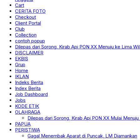
Cart
CERITA FOTO
Checkout
Client Portal
Club
Collection
contoh popup
Dilepas dari Sorong, Kirab Api PON XX Menuju ke Lima Wi
DISCLAIMER
EKBIS
Grup
Home
IKLAN
Indeks Berita
Index Berita
Job Dashboard
Jobs
KODE ETIK
OLAHRAGA
Dilepas dari Sorong, Kirab Api PON XX Mulai Menuju
PAPUA
PERISTIWA
Gagal Menembak Aparat di Puncak, LM Diamankan