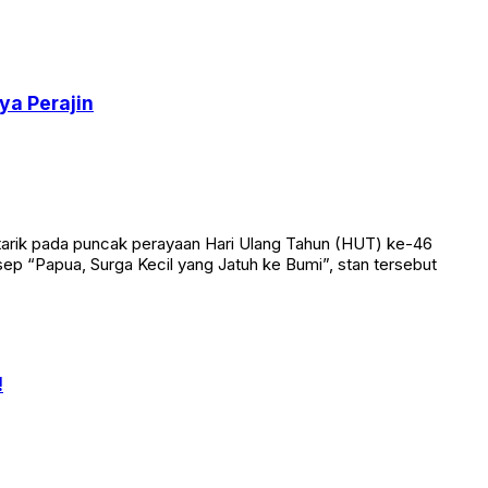
ya Perajin
tarik pada puncak perayaan Hari Ulang Tahun (HUT) ke-46
ep “Papua, Surga Kecil yang Jatuh ke Bumi”, stan tersebut
!