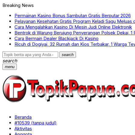
Breaking News
Permainan Kasino Bonus Sambutan Gratis Berputar 2026
Pelayanan Kesehatan Gratis Program Keladi Sagu Meluas d
Cara Mengalahkan Kasino Di Mesin Judi Online Elektronik
Bentrok di Warung Berujung Penyerangan Polsek Dekai, 1 
Cara Bermain Dealer Blackjack Di Kasino
Ricuh di Dogiyai, 32 Rumah dan Kios Terbakar, 1 Warga T
search
search
menu
Beranda
#10539 (tanpa judul)
Aktivitas
Anggota