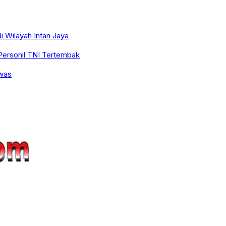
i Wilayah Intan Jaya
Personil TNI Tertembak
ewas