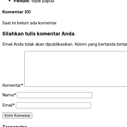
Penulis
: topik papua
Komentar (0)
Saat ini belum ada komentar
Silahkan tulis komentar Anda
Email Anda tidak akan dipublikasikan. Kolom yang bertanda bintang
Komentar*
Nama*
Email*
Terpopuler