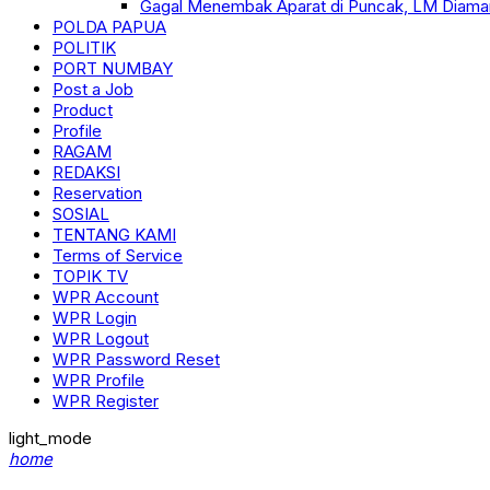
Gagal Menembak Aparat di Puncak, LM Diama
POLDA PAPUA
POLITIK
PORT NUMBAY
Post a Job
Product
Profile
RAGAM
REDAKSI
Reservation
SOSIAL
TENTANG KAMI
Terms of Service
TOPIK TV
WPR Account
WPR Login
WPR Logout
WPR Password Reset
WPR Profile
WPR Register
light_mode
home