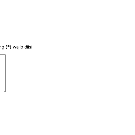
 (*) wajib diisi