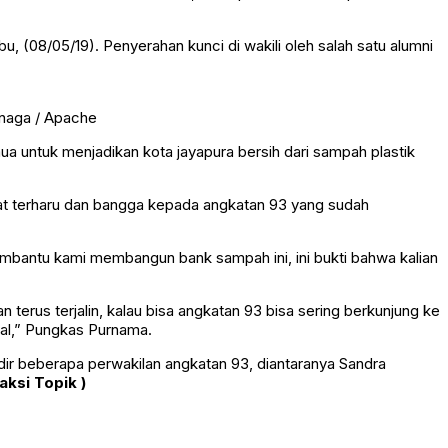
 (08/05/19). Penyerahan kunci di wakili oleh salah satu alumni
inaga / Apache
a untuk menjadikan kota jayapura bersih dari sampah plastik
t terharu dan bangga kepada angkatan 93 yang sudah
bantu kami membangun bank sampah ini, ini bukti bahwa kalian
 terus terjalin, kalau bisa angkatan 93 bisa sering berkunjung ke
mal,” Pungkas Purnama.
adir beberapa perwakilan angkatan 93, diantaranya Sandra
aksi Topik )