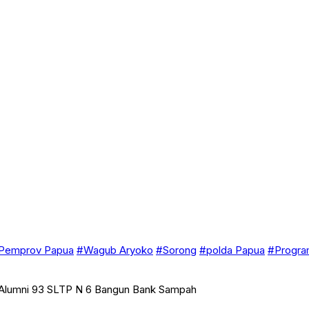
Pemprov Papua
#Wagub Aryoko
#Sorong
#polda Papua
#Progra
, Alumni 93 SLTP N 6 Bangun Bank Sampah