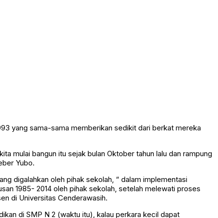
 1993 yang sama-sama memberikan sedikit dari berkat mereka
a mulai bangun itu sejak bulan Oktober tahun lalu dan rampung
eber Yubo.
ng digalahkan oleh pihak sekolah, “ dalam implementasi
usan 1985- 2014 oleh pihak sekolah, setelah melewati proses
en di Universitas Cenderawasih.
kan di SMP N 2 (waktu itu), kalau perkara kecil dapat