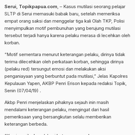
Serui, Topikpapua.com
, – Kasus mutilasi seorang pelajar
SLTP di Serui memasuki babak baru, setelah memeriksa
empat orang saksi dan menggelar tiga kali Olah TKP, Polisi
menyimpulkan motif pembunuhan yang berujung mutilasi
tersebut terjadi hanya karena pelaku merasa di lecehkan oleh
korban.
“Motif sementara menurut keterangan pelaku, dirinya tidak
terima dilecehkan oleh perkataan korban, sehingga dirinya
(pelaku red) tersungut emosi dan melakukan aksi
penganiayaan yang berbuntut pada mutilasi,” Jelas Kapolres
Kepulauan Yapen, AKBP Penri Erison kepada redaksi Topik,
Senin (07/04/19) .
Akbp Penri menjelaskan pihaknya sejauh inin masih
mendalami keterangan pelaku, mengingat dari hasil
pemeriksaan yang bersangkutan selalu memberikan
keterangan berbeda.