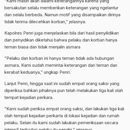
“Kami masih akan dalami keterangannya karena yang
bersakutan selalu memberikan keterangan yang ngelantur
dan selalu berbeda. Namun motif yang disampaikan dirinya
tidak terima dilecehkan korban,” jelasnya.
Kapolres Penri juga menjelaskan bila dari hasil penyilidikan
dan penyidikan diketahui bahwa pelaku dan korban hanya
teman biasa dan tidak menjalin asmara
“Pelaku dan korban ini hanya teman tidak ada hubungan
asmara. Kami sudah memintai keterangan dari teman dan
kerabat keduanya,” ungkap Penri.
Lanjut Penri, hingga saat ini sudah empat orang saksi yang
diperiksa bahkan pihaknya pun telah melakukan tiga kali olah
tempat kejadian perkara.
“Kami sudah periksa empat orang saksi, dan lakukan tiga kali
olah tempat kejadian perkarta di lokasi kejadian dan rumah
pelaku. Selain itu kami sudah lakukan pemeriksaan secara
intensif terhadap pelaku itu sendiri,” jelasnya