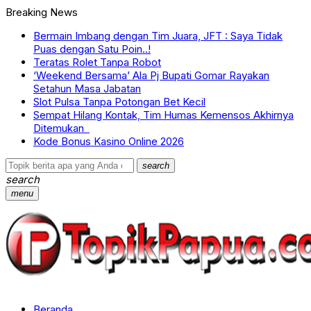
Breaking News
Bermain Imbang dengan Tim Juara, JFT : Saya Tidak
Puas dengan Satu Poin..!
Teratas Rolet Tanpa Robot
‘Weekend Bersama’ Ala Pj Bupati Gomar Rayakan
Setahun Masa Jabatan
Slot Pulsa Tanpa Potongan Bet Kecil
Sempat Hilang Kontak, Tim Humas Kemensos Akhirnya
Ditemukan
Kode Bonus Kasino Online 2026
search
search
menu
Beranda