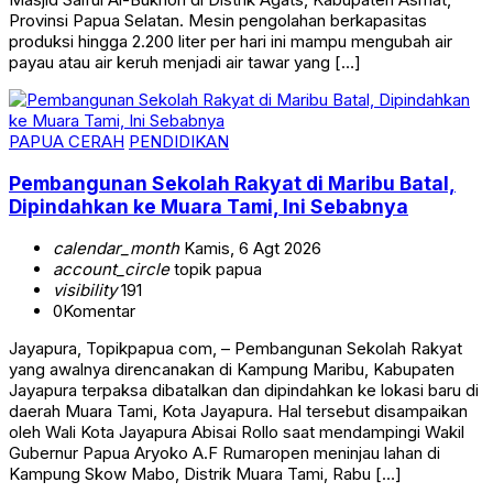
Provinsi Papua Selatan. Mesin pengolahan berkapasitas
produksi hingga 2.200 liter per hari ini mampu mengubah air
payau atau air keruh menjadi air tawar yang […]
PAPUA CERAH
PENDIDIKAN
Pembangunan Sekolah Rakyat di Maribu Batal,
Dipindahkan ke Muara Tami, Ini Sebabnya
calendar_month
Kamis, 6 Agt 2026
account_circle
topik papua
visibility
191
0
Komentar
Jayapura, Topikpapua com, – Pembangunan Sekolah Rakyat
yang awalnya direncanakan di Kampung Maribu, Kabupaten
Jayapura terpaksa dibatalkan dan dipindahkan ke lokasi baru di
daerah Muara Tami, Kota Jayapura. Hal tersebut disampaikan
oleh Wali Kota Jayapura Abisai Rollo saat mendampingi Wakil
Gubernur Papua Aryoko A.F Rumaropen meninjau lahan di
Kampung Skow Mabo, Distrik Muara Tami, Rabu […]