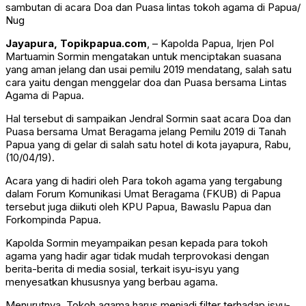
sambutan di acara Doa dan Puasa lintas tokoh agama di Papua/
Nug
Jayapura, Topikpapua.com
, – Kapolda Papua, Irjen Pol
Martuamin Sormin mengatakan untuk menciptakan suasana
yang aman jelang dan usai pemilu 2019 mendatang, salah satu
cara yaitu dengan menggelar doa dan Puasa bersama Lintas
Agama di Papua.
Hal tersebut di sampaikan Jendral Sormin saat acara Doa dan
Puasa bersama Umat Beragama jelang Pemilu 2019 di Tanah
Papua yang di gelar di salah satu hotel di kota jayapura, Rabu,
(10/04/19).
Acara yang di hadiri oleh Para tokoh agama yang tergabung
dalam Forum Komunikasi Umat Beragama (FKUB) di Papua
tersebut juga diikuti oleh KPU Papua, Bawaslu Papua dan
Forkompinda Papua.
Kapolda Sormin meyampaikan pesan kepada para tokoh
agama yang hadir agar tidak mudah terprovokasi dengan
berita-berita di media sosial, terkait isyu-isyu yang
menyesatkan khususnya yang berbau agama.
Menurutnya, Tokoh agama harus menjadi filter terhadap isyu-