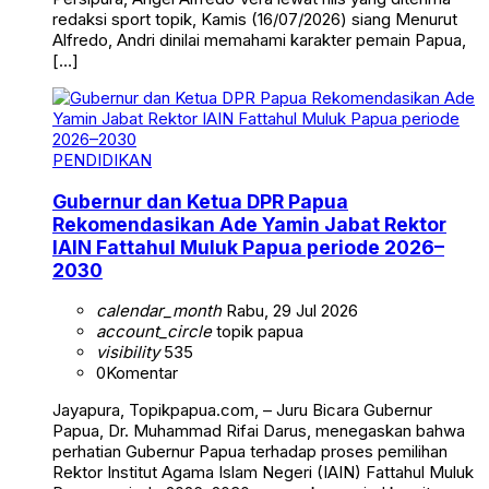
redaksi sport topik, Kamis (16/07/2026) siang Menurut
Alfredo, Andri dinilai memahami karakter pemain Papua,
[…]
PENDIDIKAN
Gubernur dan Ketua DPR Papua
Rekomendasikan Ade Yamin Jabat Rektor
IAIN Fattahul Muluk Papua periode 2026–
2030
calendar_month
Rabu, 29 Jul 2026
account_circle
topik papua
visibility
535
0
Komentar
Jayapura, Topikpapua.com, – Juru Bicara Gubernur
Papua, Dr. Muhammad Rifai Darus, menegaskan bahwa
perhatian Gubernur Papua terhadap proses pemilihan
Rektor Institut Agama Islam Negeri (IAIN) Fattahul Muluk