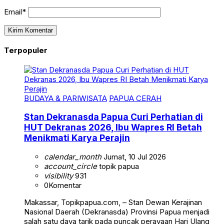
Email*
Terpopuler
BUDAYA & PARIWISATA
PAPUA CERAH
Stan Dekranasda Papua Curi Perhatian di
HUT Dekranas 2026, Ibu Wapres RI Betah
Menikmati Karya Perajin
calendar_month
Jumat, 10 Jul 2026
account_circle
topik papua
visibility
931
0
Komentar
Makassar, Topikpapua.com, – Stan Dewan Kerajinan
Nasional Daerah (Dekranasda) Provinsi Papua menjadi
salah satu daya tarik pada puncak perayaan Hari Ulang