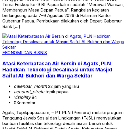
Tema Feskop ke-9 BI Papua kali ini adalah “Merawat Warisan,
Membangun Masa Depan Papua”. Rangkaian kegiatan
berlangsung pada 7–9 Agustus 2026 di Halaman Kantor
Gubernur Papua. Pembukaan dilakukan oleh Deputi Gubernur
Bank […]
EKONOMI DAN BISNIS
Atasi Keterbatasan Air Bersih di Agats, PLN
Hadirkan Teknologi Desalinasi untuk Masjid
Saiful Al-Bukhori dan Warga Sekitar
calendar_month
22 jam yang lalu
account_circle
topik papua
visibility
84
0
Komentar
Agats, Topikpapua.com, – PT PLN (Persero) melalui program
Tanggung Jawab Sosial dan Lingkungan (TJSL) menyalurkan
bantuan fasilitas dan teknologi desalinasi air bersih untuk
Masjid Saiful Al-Bukhori di Distrik Agats, Kabupaten Asmat,