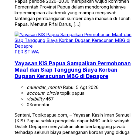
Papua periode 2026–2030 merupakan wujud komitmen
Pemerintah Provinsi Papua dalam mendorong lahirnya
kepemimpinan akademik yang mampu menjawab
tantangan pembangunan sumber daya manusia di Tanah
Papua. Menurut Rifai Darus, […]
PERISTIWA
Yayasan KIS Papua Sampaikan Permohonan
Maaf dan Siap Tanggung Biaya Korban
Dugaan Keracunan MBG di Depapre
calendar_month
Rabu, 5 Agt 2026
account_circle
topik papua
visibility
467
0
Komentar
Sentani, Topikpapua.com, – Yayasan Kasih Iman Samuel
(KIS) Papua selaku pengelola dapur MBG untuk wilayah
Distrik Depapre menyatakan akan bertanggung jawab
terhadap seluruh biaya penanganan korban yang diduga