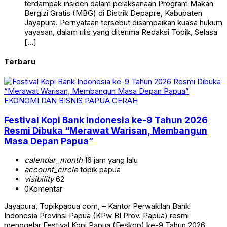
terdampak insiden dalam pelaksanaan Program Makan
Bergizi Gratis (MBG) di Distrik Depapre, Kabupaten
Jayapura. Pernyataan tersebut disampaikan kuasa hukum
yayasan, dalam rilis yang diterima Redaksi Topik, Selasa
[…]
Terbaru
EKONOMI DAN BISNIS
PAPUA CERAH
Festival Kopi Bank Indonesia ke-9 Tahun 2026
Resmi Dibuka “Merawat Warisan, Membangun
Masa Depan Papua”
calendar_month
16 jam yang lalu
account_circle
topik papua
visibility
62
0
Komentar
Jayapura, Topikpapua com, – Kantor Perwakilan Bank
Indonesia Provinsi Papua (KPw BI Prov. Papua) resmi
menggelar Festival Kopi Papua (Feskop) ke-9 Tahun 2026,