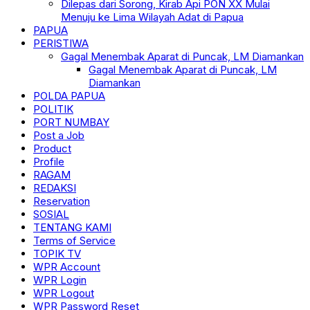
Dilepas dari Sorong, Kirab Api PON XX Mulai
Menuju ke Lima Wilayah Adat di Papua
PAPUA
PERISTIWA
Gagal Menembak Aparat di Puncak, LM Diamankan
Gagal Menembak Aparat di Puncak, LM
Diamankan
POLDA PAPUA
POLITIK
PORT NUMBAY
Post a Job
Product
Profile
RAGAM
REDAKSI
Reservation
SOSIAL
TENTANG KAMI
Terms of Service
TOPIK TV
WPR Account
WPR Login
WPR Logout
WPR Password Reset