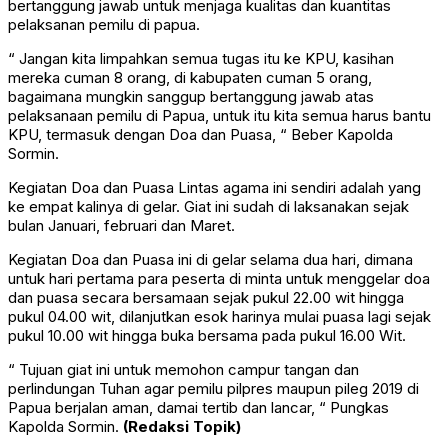
bertanggung jawab untuk menjaga kualitas dan kuantitas
pelaksanan pemilu di papua.
“ Jangan kita limpahkan semua tugas itu ke KPU, kasihan
mereka cuman 8 orang, di kabupaten cuman 5 orang,
bagaimana mungkin sanggup bertanggung jawab atas
pelaksanaan pemilu di Papua, untuk itu kita semua harus bantu
KPU, termasuk dengan Doa dan Puasa, “ Beber Kapolda
Sormin.
Kegiatan Doa dan Puasa Lintas agama ini sendiri adalah yang
ke empat kalinya di gelar. Giat ini sudah di laksanakan sejak
bulan Januari, februari dan Maret.
Kegiatan Doa dan Puasa ini di gelar selama dua hari, dimana
untuk hari pertama para peserta di minta untuk menggelar doa
dan puasa secara bersamaan sejak pukul 22.00 wit hingga
pukul 04.00 wit, dilanjutkan esok harinya mulai puasa lagi sejak
pukul 10.00 wit hingga buka bersama pada pukul 16.00 Wit.
“ Tujuan giat ini untuk memohon campur tangan dan
perlindungan Tuhan agar pemilu pilpres maupun pileg 2019 di
Papua berjalan aman, damai tertib dan lancar, “ Pungkas
Kapolda Sormin.
(Redaksi Topik)