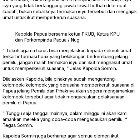
isyu yang tidak bertanggung jawab lewat hotbah di tempat
ibadah, bukan sebaliknya termakan isyu tersebut dan mengajak
umat untuk ikut memperkeruh suasana.
Kapolda Papua bersama ketua FKUB, Ketua KPU
dan Forkompinda Papua / Nug
“ Tokoh agama harus bisa menjelaskan kepada seluruh umat
terkait informasi hoax yang belakangan berkembang jelang
pemilu, jangan malah termakan isyu dan ikut menghasut umat
untuk memperkeruh suasana, “ Jelas Kapolda Sormin.
Dijelaskan Kapolda, bila pihaknya sudah mengantongi
kelompok-kelompok yang berusaha memperkeruh suasana di
Papua jelang Pemilu dan Pihaknya akan segera mengamankan
kelompok tersebut agar tidak mengacaukan pelaksanaan
pemilu di Papua.
“ Tunggu saja tanggal mainnya, dalam minggu ini akan kami
amankan mereka yang coba-coba mengacaukan pemilu, “
Tegas Sormin.
Kapolda Sormin juga berharap agar semua elemen ikut