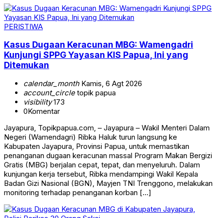
PERISTIWA
Kasus Dugaan Keracunan MBG: Wamengadri
Kunjungi SPPG Yayasan KIS Papua, Ini yang
Ditemukan
calendar_month
Kamis, 6 Agt 2026
account_circle
topik papua
visibility
173
0
Komentar
Jayapura, Topikpapua.com, – Jayapura – Wakil Menteri Dalam
Negeri (Wamendagri) Ribka Haluk turun langsung ke
Kabupaten Jayapura, Provinsi Papua, untuk memastikan
penanganan dugaan keracunan massal Program Makan Bergizi
Gratis (MBG) berjalan cepat, tepat, dan menyeluruh. Dalam
kunjungan kerja tersebut, Ribka mendampingi Wakil Kepala
Badan Gizi Nasional (BGN), Mayjen TNI Trenggono, melakukan
monitoring terhadap penanganan korban […]