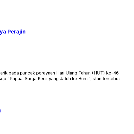
ya Perajin
tarik pada puncak perayaan Hari Ulang Tahun (HUT) ke-46
ep “Papua, Surga Kecil yang Jatuh ke Bumi”, stan tersebut
!