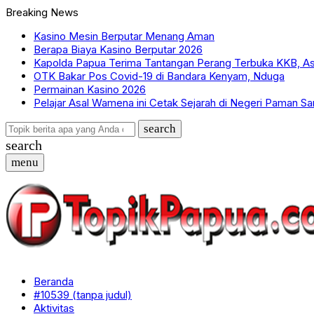
Breaking News
Kasino Mesin Berputar Menang Aman
Berapa Biaya Kasino Berputar 2026
Kapolda Papua Terima Tantangan Perang Terbuka KKB, A
OTK Bakar Pos Covid-19 di Bandara Kenyam, Nduga
Permainan Kasino 2026
Pelajar Asal Wamena ini Cetak Sejarah di Negeri Paman S
search
search
menu
Beranda
#10539 (tanpa judul)
Aktivitas