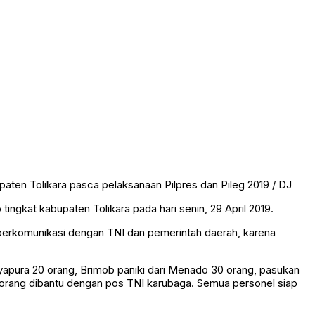
ten Tolikara pasca pelaksanaan Pilpres dan Pileg 2019 / DJ
ngkat kabupaten Tolikara pada hari senin, 29 April 2019.
berkomunikasi dengan TNI dan pemerintah daerah, karena
yapura 20 orang, Brimob paniki dari Menado 30 orang, pasukan
0 orang dibantu dengan pos TNI karubaga. Semua personel siap