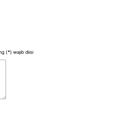
 (*) wajib diisi