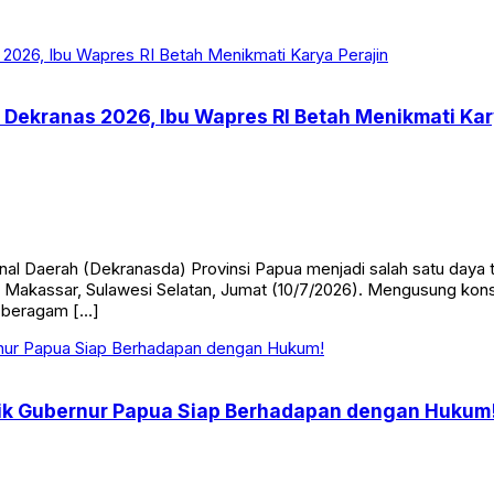
 Dekranas 2026, Ibu Wapres RI Betah Menikmati Kar
al Daerah (Dekranasda) Provinsi Papua menjadi salah satu daya 
 Makassar, Sulawesi Selatan, Jumat (10/7/2026). Mengusung kons
 beragam […]
ik Gubernur Papua Siap Berhadapan dengan Hukum