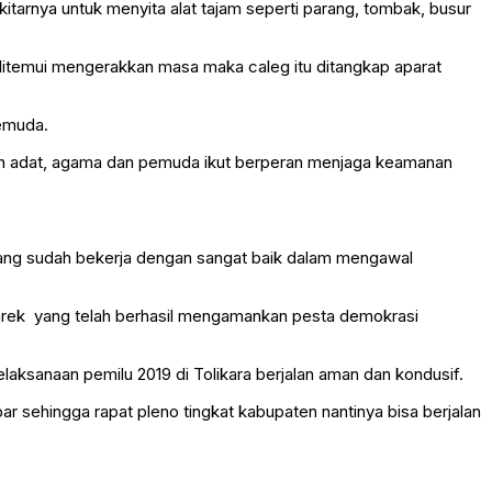
tarnya untuk menyita alat tajam seperti parang, tombak, busur
ditemui mengerakkan masa maka caleg itu ditangkap aparat
pemuda.
okoh adat, agama dan pemuda ikut berperan menjaga keamanan
 yang sudah bekerja dengan sangat baik dalam mengawal
iarek yang telah berhasil mengamankan pesta demokrasi
aksanaan pemilu 2019 di Tolikara berjalan aman dan kondusif.
ar sehingga rapat pleno tingkat kabupaten nantinya bisa berjalan