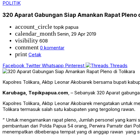
POLITIK
320 Aparat Gabungan Siap Amankan Rapat Pleno d
account_circle
topik papua
calendar_month
Senin, 29 Apr 2019
visibility
608
comment
0 komentar
print
Cetak
Facebook
Twitter
Whatsapp
Pinterest
Threads
Kapolres Tolikara, Akbp Leonar Akobiarek bersama bupati kabup
Karubaga, Topikpapua.com
, – Sebanyak 320 Aparat gabungan
Kapolres Tolikara, Akbp Leonar Akobiarek mengatakan untuk me
Tolikara termasuk salah satu kabupaten yang tergolong rawan.
“ Untuk mengamankan rapat pleno, Jumlah personel yang kami si
pembantuan dari Polda Papua 54 orang, Perwira Pamatir dari Po
menempatkan dibeberapa tempat yang di anggap rawan yang sud