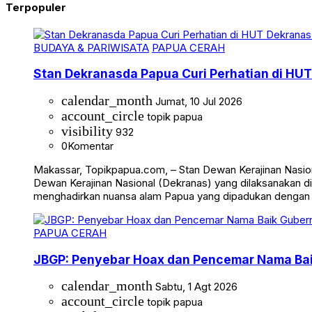
Terpopuler
BUDAYA & PARIWISATA
PAPUA CERAH
Stan Dekranasda Papua Curi Perhatian di HUT
calendar_month
Jumat, 10 Jul 2026
account_circle
topik papua
visibility
932
0
Komentar
Makassar, Topikpapua.com, – Stan Dewan Kerajinan Nasion
Dewan Kerajinan Nasional (Dekranas) yang dilaksanakan di
menghadirkan nuansa alam Papua yang dipadukan dengan
PAPUA CERAH
JBGP: Penyebar Hoax dan Pencemar Nama Ba
calendar_month
Sabtu, 1 Agt 2026
account_circle
topik papua