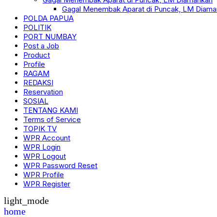
Gagal Menembak Aparat di Puncak, LM Diama
POLDA PAPUA
POLITIK
PORT NUMBAY
Post a Job
Product
Profile
RAGAM
REDAKSI
Reservation
SOSIAL
TENTANG KAMI
Terms of Service
TOPIK TV
WPR Account
WPR Login
WPR Logout
WPR Password Reset
WPR Profile
WPR Register
light_mode
home