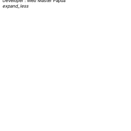
Developer : Web Master Papua
expand_less