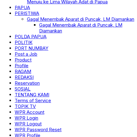
Menuju ke Lima Wilayah Adat di Papua
PAPUA
PERISTIWA
Gagal Menembak Aparat di Puncak, LM Diamankan
Gagal Menembak Aparat di Puncak, LM
Diamankan
POLDA PAPUA
POLITIK
PORT NUMBAY
Post a Job
Product
Profile
RAGAM
REDAKSI
Reservation
SOSIAL
TENTANG KAMI
Terms of Service
TOPIK TV
WPR Account
WPR Login
WPR Logout
WPR Password Reset
WPR Profile