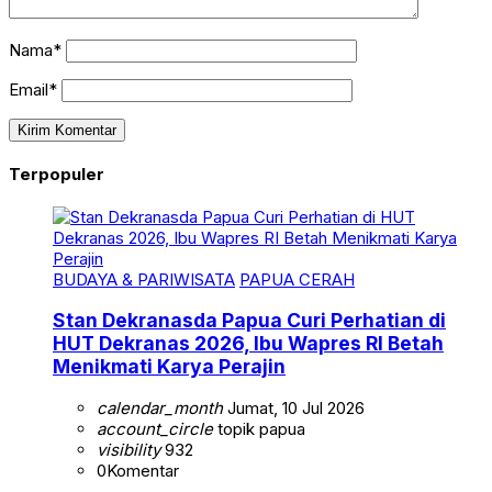
Nama*
Email*
Terpopuler
BUDAYA & PARIWISATA
PAPUA CERAH
Stan Dekranasda Papua Curi Perhatian di
HUT Dekranas 2026, Ibu Wapres RI Betah
Menikmati Karya Perajin
calendar_month
Jumat, 10 Jul 2026
account_circle
topik papua
visibility
932
0
Komentar