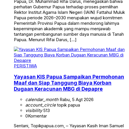
Papua, Dr. Muhammad Rifai Darus, menegaskan bahwa
perhatian Gubernur Papua terhadap proses pemilihan
Rektor Institut Agama Islam Negeri (IAIN) Fattahul Muluk
Papua periode 2026–2030 merupakan wujud komitmen
Pemerintah Provinsi Papua dalam mendorong lahirnya
kepemimpinan akademik yang mampu menjawab
tantangan pembangunan sumber daya manusia di Tanah
Papua. Menurut Rifai Darus, […]
PERISTIWA
Yayasan KIS Papua Sampaikan Permohonan
Maaf dan Siap Tanggung Biaya Korban
Dugaan Keracunan MBG di Depapre
calendar_month
Rabu, 5 Agt 2026
account_circle
topik papua
visibility
513
0
Komentar
Sentani, Topikpapua.com, – Yayasan Kasih Iman Samuel