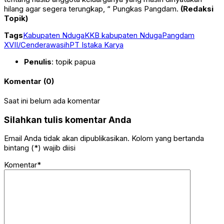
hilang agar segera terungkap, “ Pungkas Pangdam.
(Redaksi
Topik)
Tags
Kabupaten Nduga
KKB kabupaten Nduga
Pangdam
XVII/Cenderawasih
PT Istaka Karya
Penulis
: topik papua
Komentar (0)
Saat ini belum ada komentar
Silahkan tulis komentar Anda
Email Anda tidak akan dipublikasikan. Kolom yang bertanda
bintang (*) wajib diisi
Komentar*