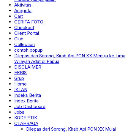
Aktivitas
Anggota
Cart
CERITA FOTO
Checkout
Client Portal
Club
Collection
contoh popup
Dilepas dari Sorong, Kirab Api PON XX Menuju ke Lima
Wilayah Adat di Papua
DISCLAIMER
EKBIS
Grup
Home
IKLAN
Indeks Berita
Index Berita
Job Dashboard
Jobs
KODE ETIK
OLAHRAGA
Dilepas dari Sorong, Kirab Api PON XX Mulai