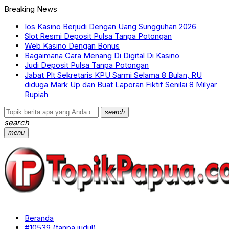
Breaking News
Ios Kasino Berjudi Dengan Uang Sungguhan 2026
Slot Resmi Deposit Pulsa Tanpa Potongan
Web Kasino Dengan Bonus
Bagaimana Cara Menang Di Digital Di Kasino
Judi Deposit Pulsa Tanpa Potongan
Jabat Plt Sekretaris KPU Sarmi Selama 8 Bulan, RU
diduga Mark Up dan Buat Laporan Fiktif Senilai 8 Milyar
Rupiah
search
search
menu
Beranda
#10539 (tanpa judul)