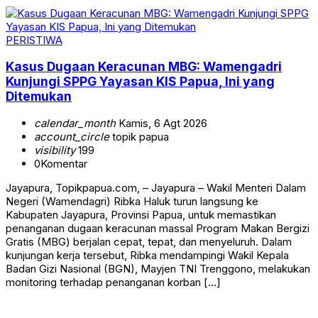
PERISTIWA
Kasus Dugaan Keracunan MBG: Wamengadri
Kunjungi SPPG Yayasan KIS Papua, Ini yang
Ditemukan
calendar_month
Kamis, 6 Agt 2026
account_circle
topik papua
visibility
199
0
Komentar
Jayapura, Topikpapua.com, – Jayapura – Wakil Menteri Dalam
Negeri (Wamendagri) Ribka Haluk turun langsung ke
Kabupaten Jayapura, Provinsi Papua, untuk memastikan
penanganan dugaan keracunan massal Program Makan Bergizi
Gratis (MBG) berjalan cepat, tepat, dan menyeluruh. Dalam
kunjungan kerja tersebut, Ribka mendampingi Wakil Kepala
Badan Gizi Nasional (BGN), Mayjen TNI Trenggono, melakukan
monitoring terhadap penanganan korban […]