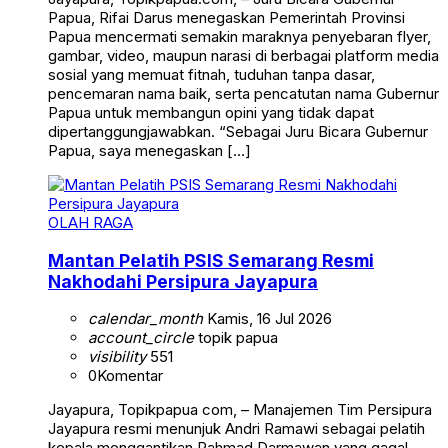
Papua, Rifai Darus menegaskan Pemerintah Provinsi
Papua mencermati semakin maraknya penyebaran flyer,
gambar, video, maupun narasi di berbagai platform media
sosial yang memuat fitnah, tuduhan tanpa dasar,
pencemaran nama baik, serta pencatutan nama Gubernur
Papua untuk membangun opini yang tidak dapat
dipertanggungjawabkan. “Sebagai Juru Bicara Gubernur
Papua, saya menegaskan […]
OLAH RAGA
Mantan Pelatih PSIS Semarang Resmi
Nakhodahi Persipura Jayapura
calendar_month
Kamis, 16 Jul 2026
account_circle
topik papua
visibility
551
0
Komentar
Jayapura, Topikpapua com, – Manajemen Tim Persipura
Jayapura resmi menunjuk Andri Ramawi sebagai pelatih
kepala menggantikan Rahmad Darmawan yang gagal