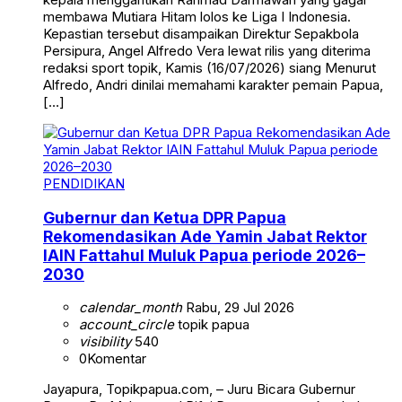
membawa Mutiara Hitam lolos ke Liga I Indonesia.
Kepastian tersebut disampaikan Direktur Sepakbola
Persipura, Angel Alfredo Vera lewat rilis yang diterima
redaksi sport topik, Kamis (16/07/2026) siang Menurut
Alfredo, Andri dinilai memahami karakter pemain Papua,
[…]
PENDIDIKAN
Gubernur dan Ketua DPR Papua
Rekomendasikan Ade Yamin Jabat Rektor
IAIN Fattahul Muluk Papua periode 2026–
2030
calendar_month
Rabu, 29 Jul 2026
account_circle
topik papua
visibility
540
0
Komentar
Jayapura, Topikpapua.com, – Juru Bicara Gubernur