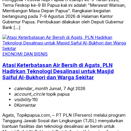
Tema Feskop ke-9 BI Papua kali ini adalah “Merawat Warisan,
Membangun Masa Depan Papua”. Rangkaian kegiatan
berlangsung pada 7–9 Agustus 2026 di Halaman Kantor
Gubernur Papua. Pembukaan dilakukan oleh Deputi Gubernur
Bank […]
EKONOMI DAN BISNIS
Atasi Keterbatasan Air Bersih di Agats, PLN
Hadirkan Teknologi Desalinasi untuk Masjid
Saiful Al-Bukhori dan Warga Sekitar
calendar_month
Jumat, 7 Agt 2026
account_circle
topik papua
visibility
110
0
Komentar
Agats, Topikpapua.com, – PT PLN (Persero) melalui program
Tanggung Jawab Sosial dan Lingkungan (TJSL) menyalurkan
bantuan fasilitas dan teknologi desalinasi air bersih untuk