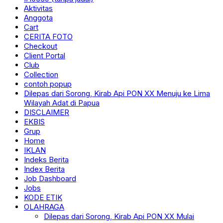
Aktivitas
Anggota
Cart
CERITA FOTO
Checkout
Client Portal
Club
Collection
contoh popup
Dilepas dari Sorong, Kirab Api PON XX Menuju ke Lima
Wilayah Adat di Papua
DISCLAIMER
EKBIS
Grup
Home
IKLAN
Indeks Berita
Index Berita
Job Dashboard
Jobs
KODE ETIK
OLAHRAGA
Dilepas dari Sorong, Kirab Api PON XX Mulai