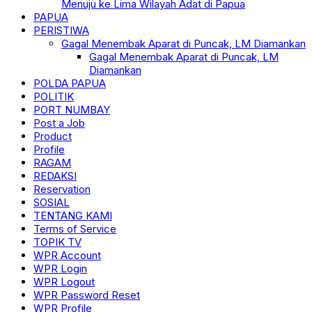
Menuju ke Lima Wilayah Adat di Papua
PAPUA
PERISTIWA
Gagal Menembak Aparat di Puncak, LM Diamankan
Gagal Menembak Aparat di Puncak, LM
Diamankan
POLDA PAPUA
POLITIK
PORT NUMBAY
Post a Job
Product
Profile
RAGAM
REDAKSI
Reservation
SOSIAL
TENTANG KAMI
Terms of Service
TOPIK TV
WPR Account
WPR Login
WPR Logout
WPR Password Reset
WPR Profile