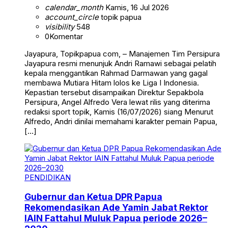
calendar_month
Kamis, 16 Jul 2026
account_circle
topik papua
visibility
548
0
Komentar
Jayapura, Topikpapua com, – Manajemen Tim Persipura
Jayapura resmi menunjuk Andri Ramawi sebagai pelatih
kepala menggantikan Rahmad Darmawan yang gagal
membawa Mutiara Hitam lolos ke Liga I Indonesia.
Kepastian tersebut disampaikan Direktur Sepakbola
Persipura, Angel Alfredo Vera lewat rilis yang diterima
redaksi sport topik, Kamis (16/07/2026) siang Menurut
Alfredo, Andri dinilai memahami karakter pemain Papua,
[…]
PENDIDIKAN
Gubernur dan Ketua DPR Papua
Rekomendasikan Ade Yamin Jabat Rektor
IAIN Fattahul Muluk Papua periode 2026–