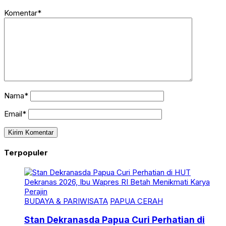
Komentar*
Nama*
Email*
Terpopuler
BUDAYA & PARIWISATA
PAPUA CERAH
Stan Dekranasda Papua Curi Perhatian di