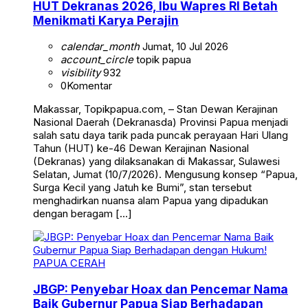
HUT Dekranas 2026, Ibu Wapres RI Betah
Menikmati Karya Perajin
calendar_month
Jumat, 10 Jul 2026
account_circle
topik papua
visibility
932
0
Komentar
Makassar, Topikpapua.com, – Stan Dewan Kerajinan
Nasional Daerah (Dekranasda) Provinsi Papua menjadi
salah satu daya tarik pada puncak perayaan Hari Ulang
Tahun (HUT) ke-46 Dewan Kerajinan Nasional
(Dekranas) yang dilaksanakan di Makassar, Sulawesi
Selatan, Jumat (10/7/2026). Mengusung konsep “Papua,
Surga Kecil yang Jatuh ke Bumi”, stan tersebut
menghadirkan nuansa alam Papua yang dipadukan
dengan beragam […]
PAPUA CERAH
JBGP: Penyebar Hoax dan Pencemar Nama
Baik Gubernur Papua Siap Berhadapan