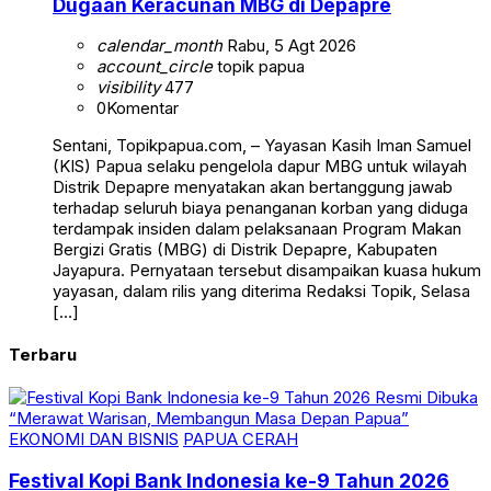
Dugaan Keracunan MBG di Depapre
calendar_month
Rabu, 5 Agt 2026
account_circle
topik papua
visibility
477
0
Komentar
Sentani, Topikpapua.com, – Yayasan Kasih Iman Samuel
(KIS) Papua selaku pengelola dapur MBG untuk wilayah
Distrik Depapre menyatakan akan bertanggung jawab
terhadap seluruh biaya penanganan korban yang diduga
terdampak insiden dalam pelaksanaan Program Makan
Bergizi Gratis (MBG) di Distrik Depapre, Kabupaten
Jayapura. Pernyataan tersebut disampaikan kuasa hukum
yayasan, dalam rilis yang diterima Redaksi Topik, Selasa
[…]
Terbaru
EKONOMI DAN BISNIS
PAPUA CERAH
Festival Kopi Bank Indonesia ke-9 Tahun 2026