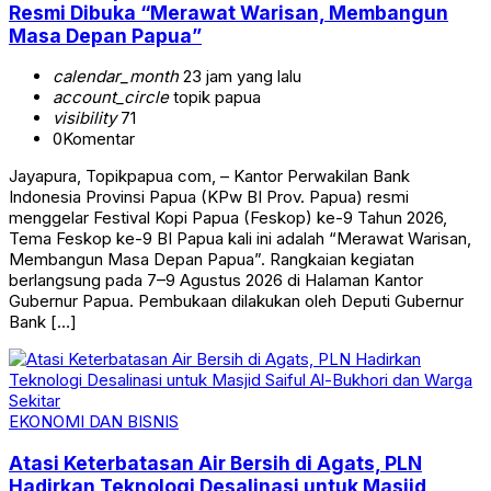
Resmi Dibuka “Merawat Warisan, Membangun
Masa Depan Papua”
calendar_month
23 jam yang lalu
account_circle
topik papua
visibility
71
0
Komentar
Jayapura, Topikpapua com, – Kantor Perwakilan Bank
Indonesia Provinsi Papua (KPw BI Prov. Papua) resmi
menggelar Festival Kopi Papua (Feskop) ke-9 Tahun 2026,
Tema Feskop ke-9 BI Papua kali ini adalah “Merawat Warisan,
Membangun Masa Depan Papua”. Rangkaian kegiatan
berlangsung pada 7–9 Agustus 2026 di Halaman Kantor
Gubernur Papua. Pembukaan dilakukan oleh Deputi Gubernur
Bank […]
EKONOMI DAN BISNIS
Atasi Keterbatasan Air Bersih di Agats, PLN
Hadirkan Teknologi Desalinasi untuk Masjid