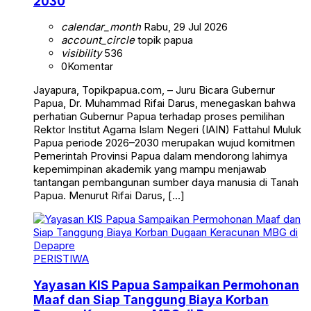
2030
calendar_month
Rabu, 29 Jul 2026
account_circle
topik papua
visibility
536
0
Komentar
Jayapura, Topikpapua.com, – Juru Bicara Gubernur
Papua, Dr. Muhammad Rifai Darus, menegaskan bahwa
perhatian Gubernur Papua terhadap proses pemilihan
Rektor Institut Agama Islam Negeri (IAIN) Fattahul Muluk
Papua periode 2026–2030 merupakan wujud komitmen
Pemerintah Provinsi Papua dalam mendorong lahirnya
kepemimpinan akademik yang mampu menjawab
tantangan pembangunan sumber daya manusia di Tanah
Papua. Menurut Rifai Darus, […]
PERISTIWA
Yayasan KIS Papua Sampaikan Permohonan
Maaf dan Siap Tanggung Biaya Korban