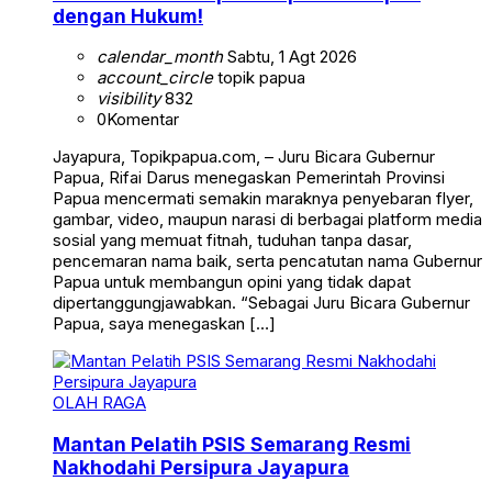
dengan Hukum!
calendar_month
Sabtu, 1 Agt 2026
account_circle
topik papua
visibility
832
0
Komentar
Jayapura, Topikpapua.com, – Juru Bicara Gubernur
Papua, Rifai Darus menegaskan Pemerintah Provinsi
Papua mencermati semakin maraknya penyebaran flyer,
gambar, video, maupun narasi di berbagai platform media
sosial yang memuat fitnah, tuduhan tanpa dasar,
pencemaran nama baik, serta pencatutan nama Gubernur
Papua untuk membangun opini yang tidak dapat
dipertanggungjawabkan. “Sebagai Juru Bicara Gubernur
Papua, saya menegaskan […]
OLAH RAGA
Mantan Pelatih PSIS Semarang Resmi
Nakhodahi Persipura Jayapura