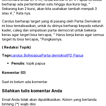
berharap ada pertambahan satu hingga dua kursi lagi, “
Sekarang kan 2 kursi, akan kita usahakan tambah menjadi 3
atau 4 ,” Kata nya.
Carolus berharap target yang di pasang oleh Partai Demokrat
ini bisa terealisasikan, untuk itu dirinya berharap kepada seluruh
kader, caleg dan simpatisan partai democrat untuk bekerja
keras agar target bisa tercapai, “ Harus kerja keras agar semua
target itu bisa tercapai, “Pungkasnya.
( Redaksi Topik)
Tags
carolus Bolly
papua
Partai demokrat
PD Papua
Penulis
: topik papua
Komentar (0)
Saat ini belum ada komentar
Silahkan tulis komentar Anda
Email Anda tidak akan dipublikasikan. Kolom yang bertanda
bintang (*) wajib diisi